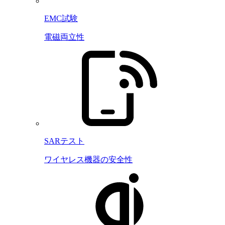
EMC試験
電磁両立性
SARテスト
ワイヤレス機器の安全性