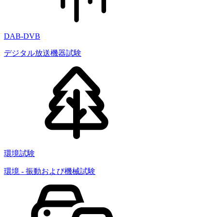
DAB-DVB
デジタル放送機器試験
環境試験
環境 - 振動および機械試験