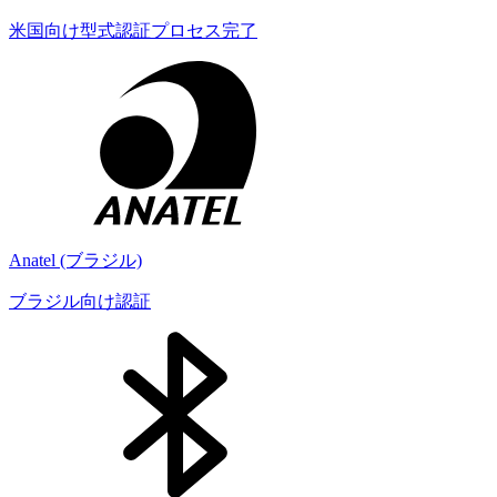
米国向け型式認証プロセス完了
Anatel (ブラジル)
ブラジル向け認証