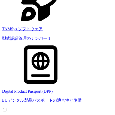
TAMSys ソフトウェア
型式認証管理のナンバー 1
Digital Product Passport (DPP)
EUデジタル製品パスポートの適合性と準備