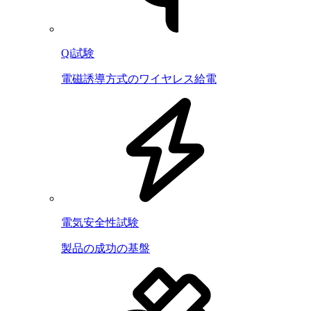
Qi試験
電磁誘導方式のワイヤレス給電
電気安全性試験
製品の成功の基盤