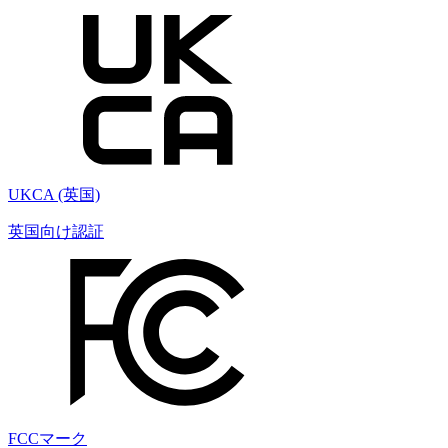
UKCA (英国)
英国向け認証
FCCマーク