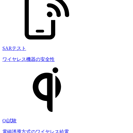
SARテスト
ワイヤレス機器の安全性
Qi試験
電磁誘導方式のワイヤレス給電