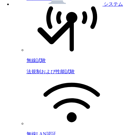
システム
無線試験
法規制および性能試験
無線LAN認証