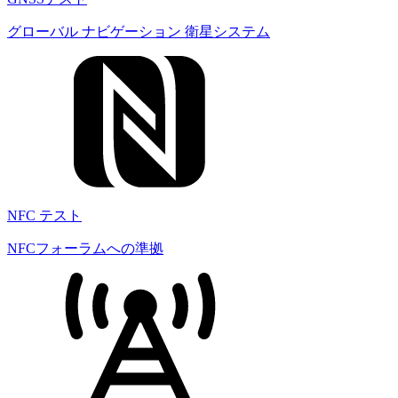
グローバル ナビゲーション 衛星システム
NFC テスト
NFCフォーラムへの準拠