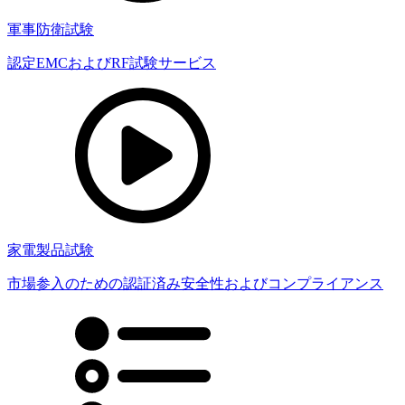
軍事防衛試験
認定EMCおよびRF試験サービス
家電製品試験
市場参入のための認証済み安全性およびコンプライアンス