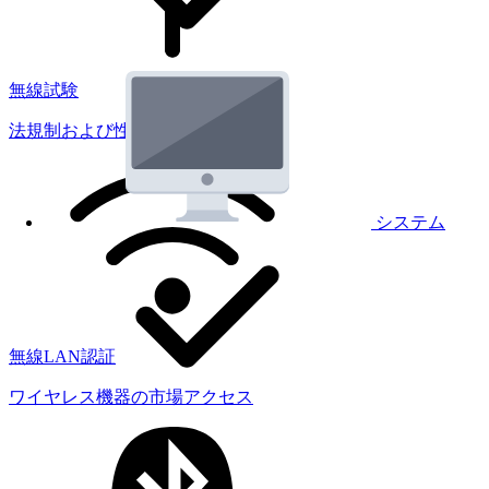
無線試験
法規制および性能試験
システム
無線LAN認証
ワイヤレス機器の市場アクセス