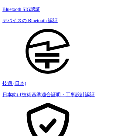
Bluetooth SIG認証
デバイスの Bluetooth 認証
技適 (日本)
日本向け技術基準適合証明・工事設計認証