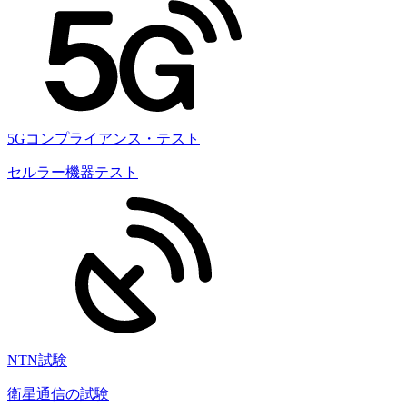
5Gコンプライアンス・テスト
セルラー機器テスト
NTN試験
衛星通信の試験