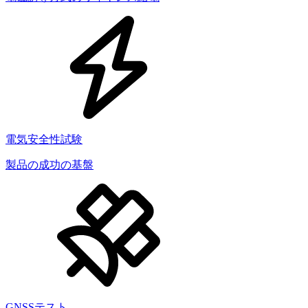
電気安全性試験
製品の成功の基盤
GNSSテスト