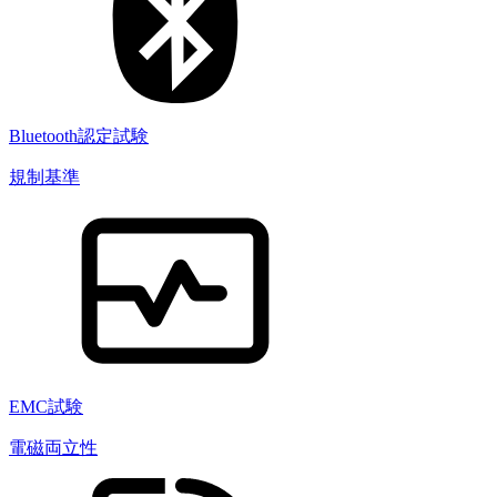
Bluetooth認定試験
規制基準
EMC試験
電磁両立性