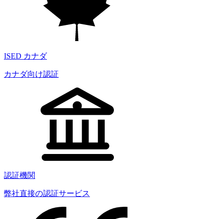
ISED カナダ
カナダ向け認証
認証機関
弊社直接の認証サービス