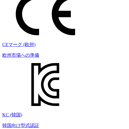
CEマーク (欧州)
欧州市場への準備
KC (韓国)
韓国向け型式認証