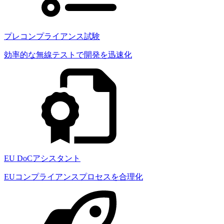
プレコンプライアンス試験
効率的な無線テストで開発を迅速化
EU DoCアシスタント
EUコンプライアンスプロセスを合理化