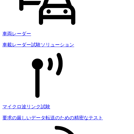
車両レーダー
車載レーダー試験ソリューション
マイクロ波リンク試験
要求の厳しいデータ転送のための精密なテスト