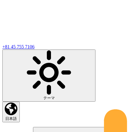
+81 45 755 7106
テーマ
日本語