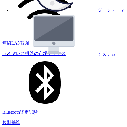
ダークテーマ
無線LAN認証
ワイヤレス機器の市場アクセス
システム
Bluetooth認定試験
規制基準