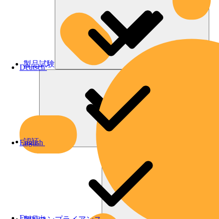
製品試験
Deutsch
認証
English
Français