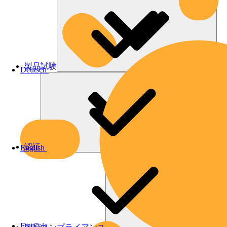
製品試験
Deutsch
認証
English
Français