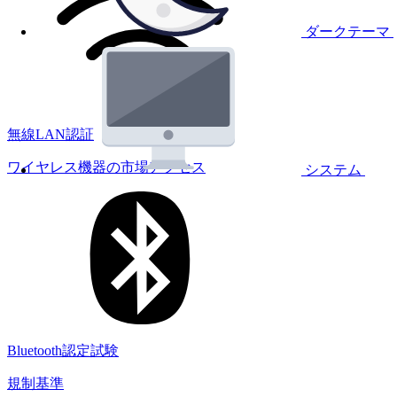
ダークテーマ
無線LAN認証
ワイヤレス機器の市場アクセス
システム
Bluetooth認定試験
規制基準