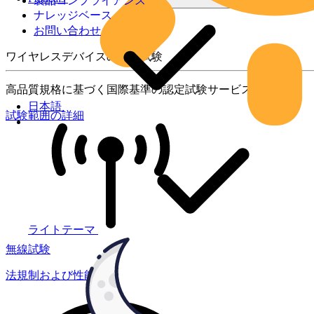
製品コンプライアンス
ナレッジベース
お問い合わせ
ワイヤレスデバイスの製品試験
高品質規格に基づく国際基準の認定試験サービス
日本語
試験範囲の詳細
ライトテーマ
無線試験
法規制および性能試験