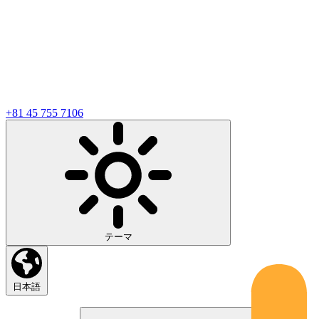
+81 45 755 7106
テーマ
日本語