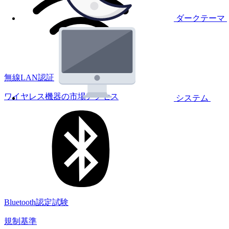
ダークテーマ
無線LAN認証
ワイヤレス機器の市場アクセス
システム
Bluetooth認定試験
規制基準