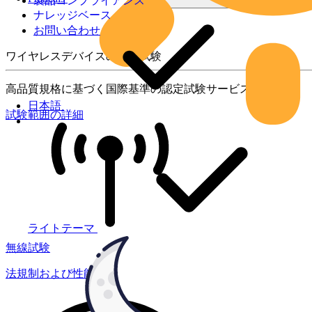
製品コンプライアンス
ナレッジベース
お問い合わせ
ワイヤレスデバイスの製品試験
高品質規格に基づく国際基準の認定試験サービス
日本語
試験範囲の詳細
ライトテーマ
無線試験
法規制および性能試験