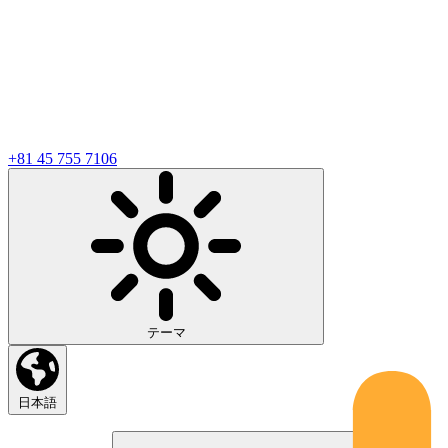
+81 45 755 7106
テーマ
日本語