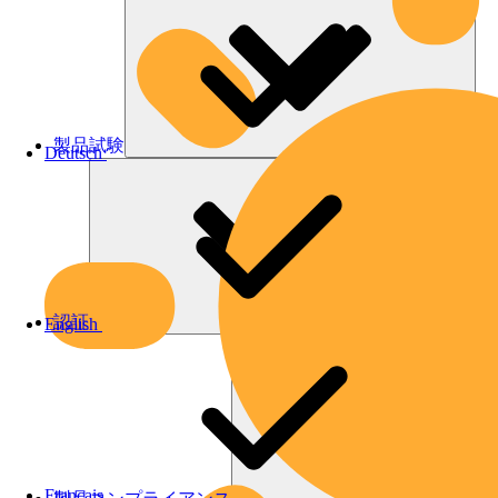
製品試験
Deutsch
認証
English
Français