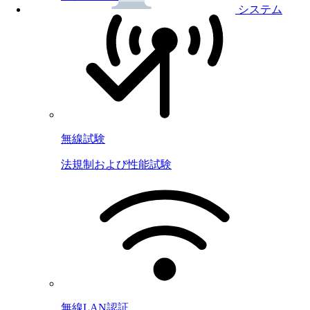
システム
無線試験
法規制および性能試験
無線LAN認証