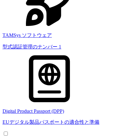
TAMSys ソフトウェア
型式認証管理のナンバー 1
Digital Product Passport (DPP)
EUデジタル製品パスポートの適合性と準備