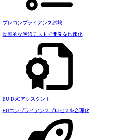
プレコンプライアンス試験
効率的な無線テストで開発を迅速化
EU DoCアシスタント
EUコンプライアンスプロセスを合理化