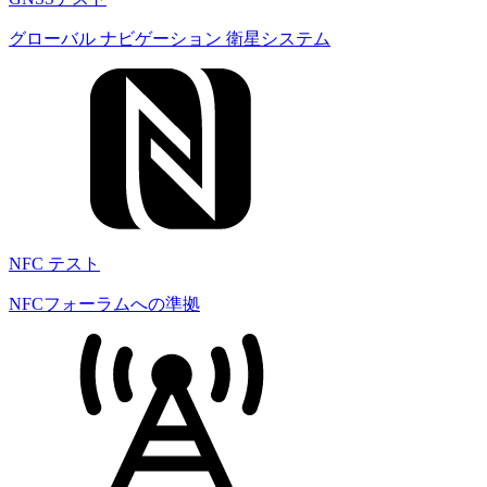
グローバル ナビゲーション 衛星システム
NFC テスト
NFCフォーラムへの準拠