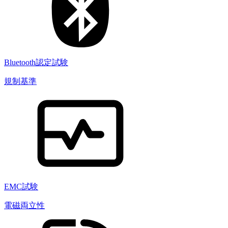
Bluetooth認定試験
規制基準
EMC試験
電磁両立性