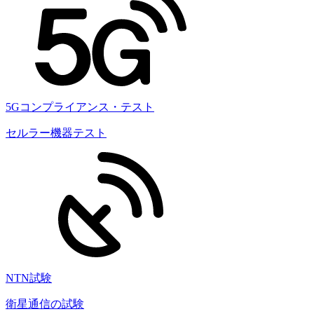
5Gコンプライアンス・テスト
セルラー機器テスト
NTN試験
衛星通信の試験