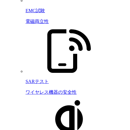
EMC試験
電磁両立性
SARテスト
ワイヤレス機器の安全性