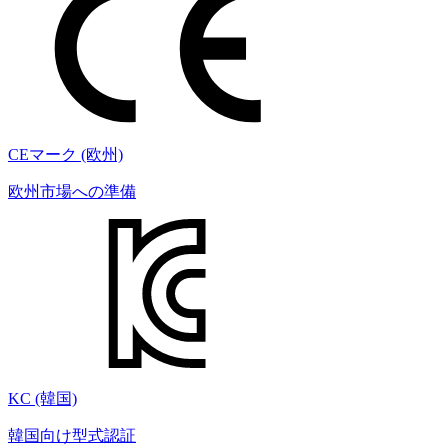
CEマーク (欧州)
欧州市場への準備
KC (韓国)
韓国向け型式認証