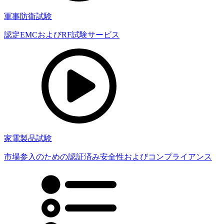
軍事防衛試験
認定EMCおよびRF試験サービス
家電製品試験
市場参入のための認証済み安全性およびコンプライアンス