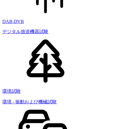
DAB-DVB
デジタル放送機器試験
環境試験
環境 - 振動および機械試験