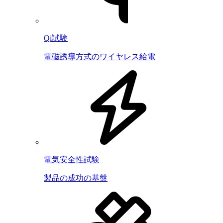
Qi試験
電磁誘導方式のワイヤレス給電
電気安全性試験
製品の成功の基盤