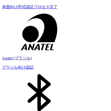
米国向け型式認証プロセス完了
Anatel (ブラジル)
ブラジル向け認証