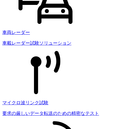
車両レーダー
車載レーダー試験ソリューション
マイクロ波リンク試験
要求の厳しいデータ転送のための精密なテスト