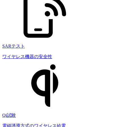
SARテスト
ワイヤレス機器の安全性
Qi試験
電磁誘導方式のワイヤレス給電