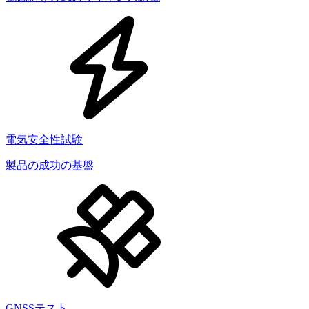
電気安全性試験
製品の成功の基盤
GNSSテスト