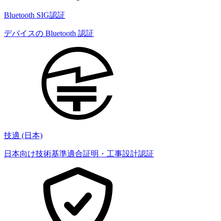
Bluetooth SIG認証
デバイスの Bluetooth 認証
技適 (日本)
日本向け技術基準適合証明・工事設計認証