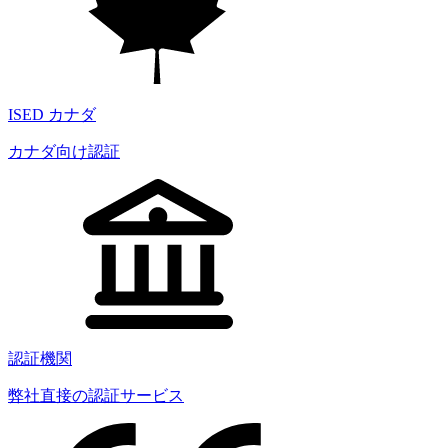
ISED カナダ
カナダ向け認証
認証機関
弊社直接の認証サービス