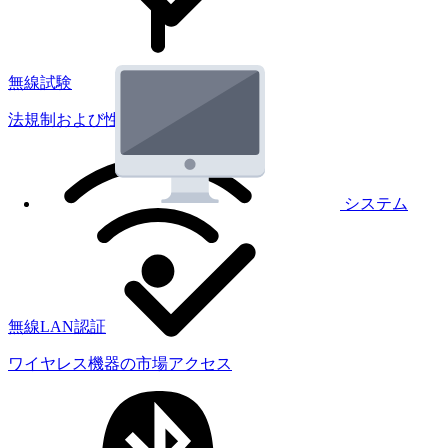
無線試験
法規制および性能試験
システム
無線LAN認証
ワイヤレス機器の市場アクセス