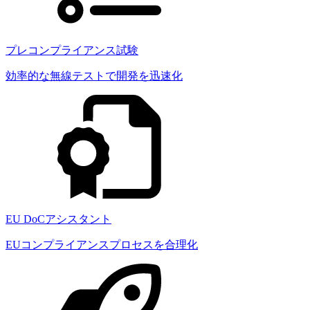
プレコンプライアンス試験
効率的な無線テストで開発を迅速化
EU DoCアシスタント
EUコンプライアンスプロセスを合理化