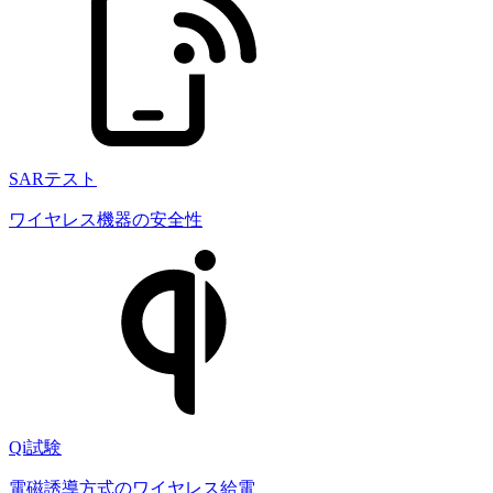
SARテスト
ワイヤレス機器の安全性
Qi試験
電磁誘導方式のワイヤレス給電