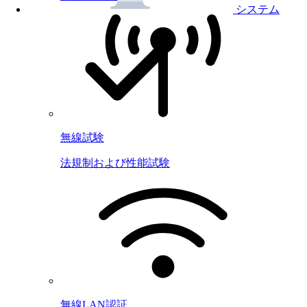
システム
無線試験
法規制および性能試験
無線LAN認証