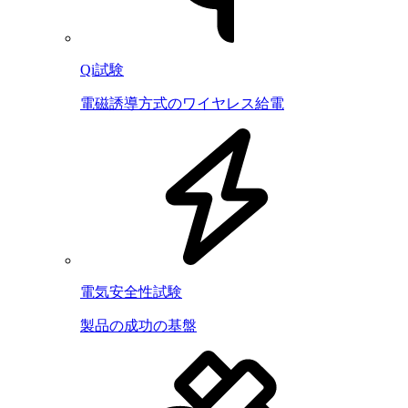
Qi試験
電磁誘導方式のワイヤレス給電
電気安全性試験
製品の成功の基盤