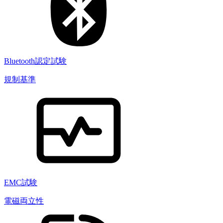
Bluetooth認定試験
規制基準
EMC試験
電磁両立性