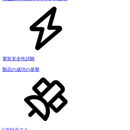
電気安全性試験
製品の成功の基盤
GNSSテスト