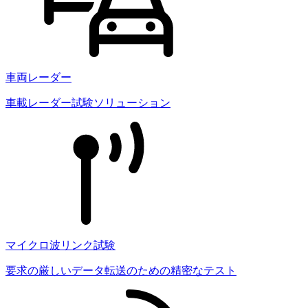
車両レーダー
車載レーダー試験ソリューション
マイクロ波リンク試験
要求の厳しいデータ転送のための精密なテスト