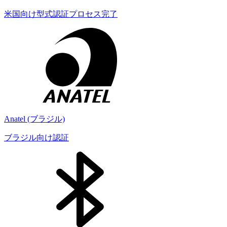
米国向け型式認証プロセス完了
Anatel (ブラジル)
ブラジル向け認証