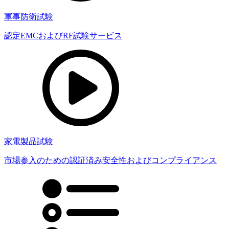
軍事防衛試験
認定EMCおよびRF試験サービス
家電製品試験
市場参入のための認証済み安全性およびコンプライアンス