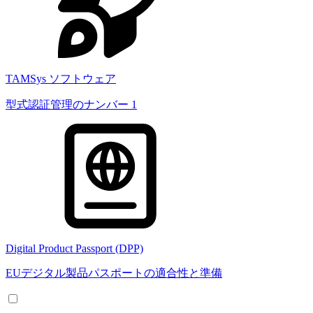
TAMSys ソフトウェア
型式認証管理のナンバー 1
Digital Product Passport (DPP)
EUデジタル製品パスポートの適合性と準備