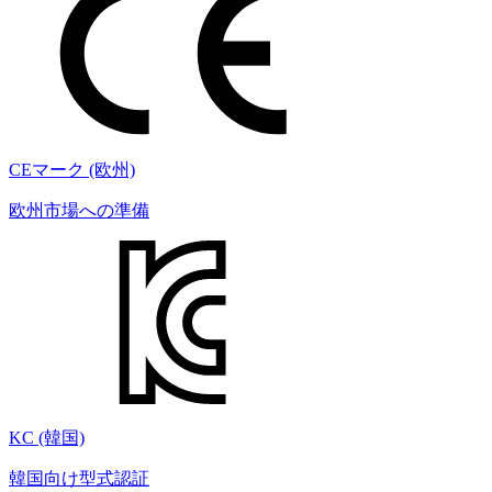
CEマーク (欧州)
欧州市場への準備
KC (韓国)
韓国向け型式認証