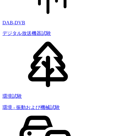
DAB-DVB
デジタル放送機器試験
環境試験
環境 - 振動および機械試験