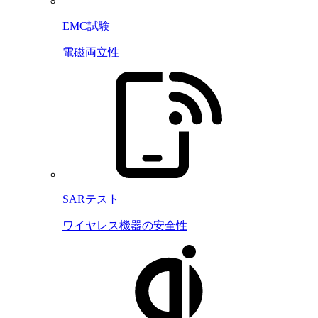
EMC試験
電磁両立性
SARテスト
ワイヤレス機器の安全性