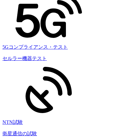
5Gコンプライアンス・テスト
セルラー機器テスト
NTN試験
衛星通信の試験