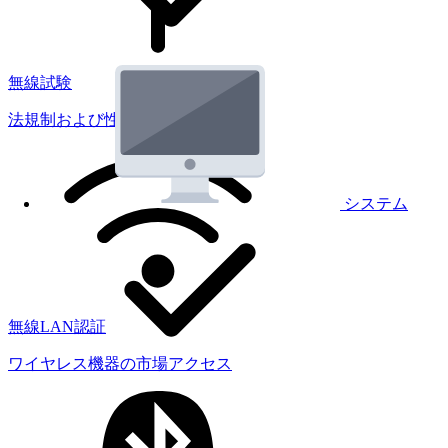
無線試験
法規制および性能試験
システム
無線LAN認証
ワイヤレス機器の市場アクセス