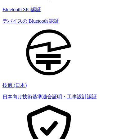
Bluetooth SIG認証
デバイスの Bluetooth 認証
技適 (日本)
日本向け技術基準適合証明・工事設計認証