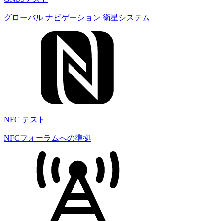
グローバル ナビゲーション 衛星システム
NFC テスト
NFCフォーラムへの準拠