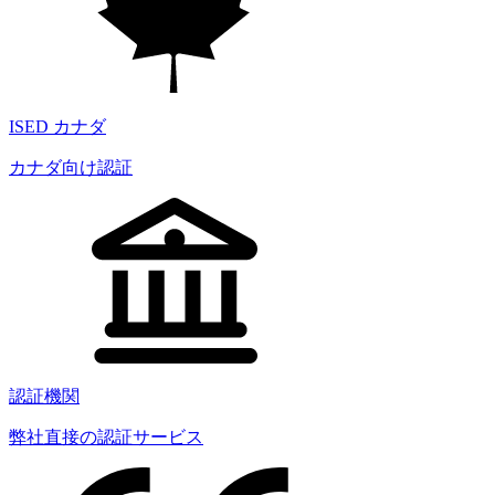
ISED カナダ
カナダ向け認証
認証機関
弊社直接の認証サービス