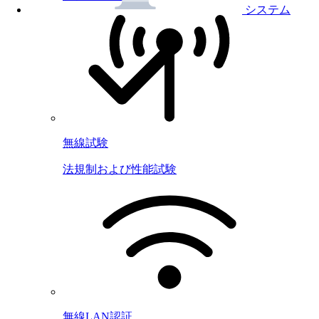
システム
無線試験
法規制および性能試験
無線LAN認証