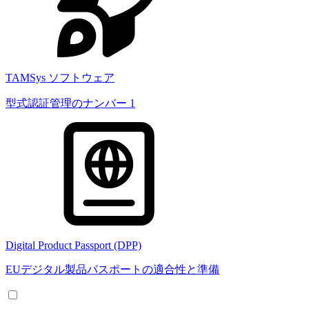
TAMSys ソフトウェア
型式認証管理のナンバー 1
Digital Product Passport (DPP)
EUデジタル製品パスポートの適合性と準備