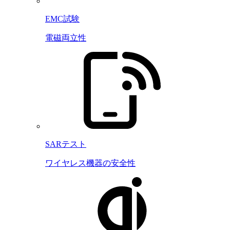
EMC試験
電磁両立性
SARテスト
ワイヤレス機器の安全性