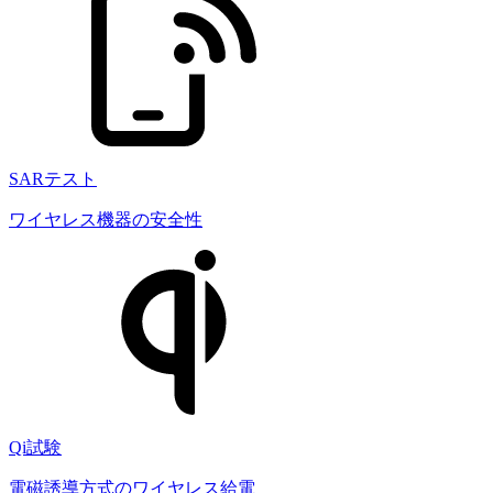
SARテスト
ワイヤレス機器の安全性
Qi試験
電磁誘導方式のワイヤレス給電