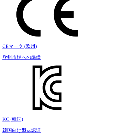
CEマーク (欧州)
欧州市場への準備
KC (韓国)
韓国向け型式認証