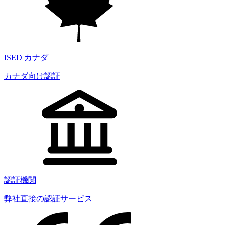
ISED カナダ
カナダ向け認証
認証機関
弊社直接の認証サービス