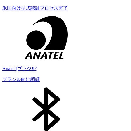
米国向け型式認証プロセス完了
Anatel (ブラジル)
ブラジル向け認証