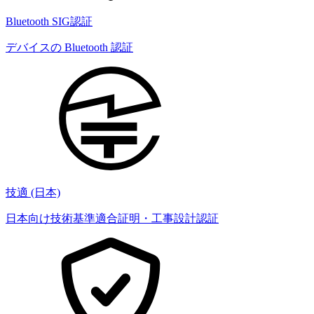
Bluetooth SIG認証
デバイスの Bluetooth 認証
技適 (日本)
日本向け技術基準適合証明・工事設計認証