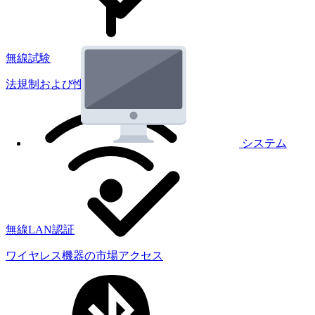
無線試験
法規制および性能試験
システム
無線LAN認証
ワイヤレス機器の市場アクセス