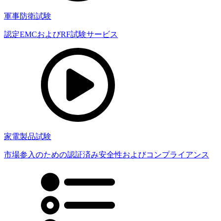
軍事防衛試験
認定EMCおよびRF試験サービス
家電製品試験
市場参入のための認証済み安全性およびコンプライアンス