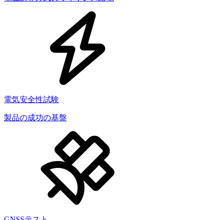
電気安全性試験
製品の成功の基盤
GNSSテスト