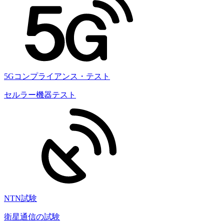
5Gコンプライアンス・テスト
セルラー機器テスト
NTN試験
衛星通信の試験