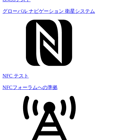
グローバル ナビゲーション 衛星システム
NFC テスト
NFCフォーラムへの準拠