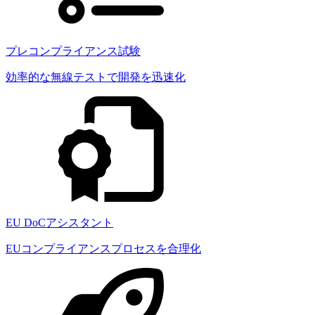
プレコンプライアンス試験
効率的な無線テストで開発を迅速化
EU DoCアシスタント
EUコンプライアンスプロセスを合理化