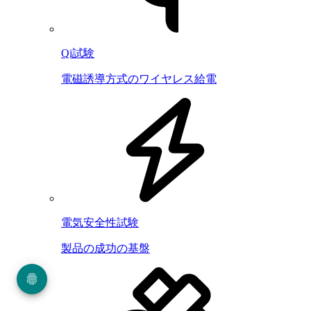
Qi試験
電磁誘導方式のワイヤレス給電
電気安全性試験
製品の成功の基盤