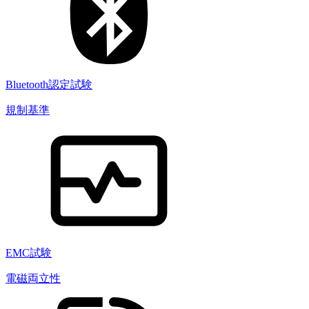
Bluetooth認定試験
規制基準
EMC試験
電磁両立性