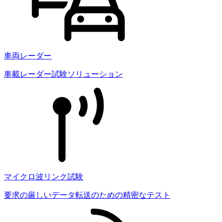
車両レーダー
車載レーダー試験ソリューション
マイクロ波リンク試験
要求の厳しいデータ転送のための精密なテスト