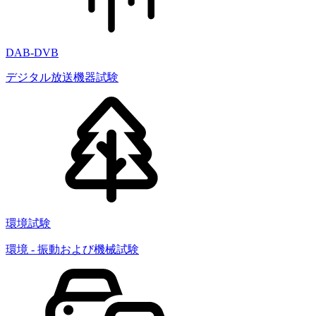
DAB-DVB
デジタル放送機器試験
環境試験
環境 - 振動および機械試験