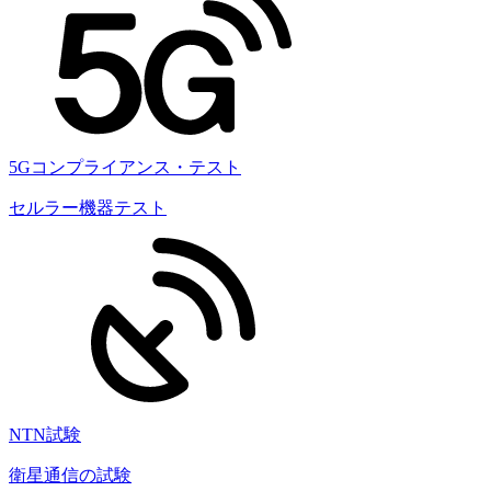
5Gコンプライアンス・テスト
セルラー機器テスト
NTN試験
衛星通信の試験