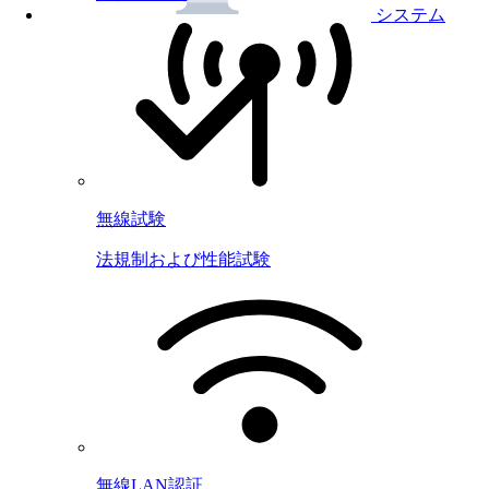
システム
無線試験
法規制および性能試験
無線LAN認証