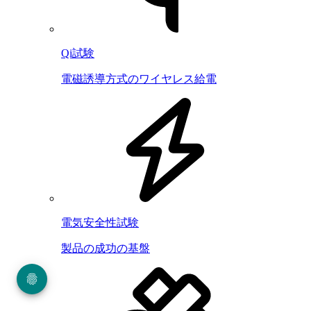
Qi試験
電磁誘導方式のワイヤレス給電
電気安全性試験
製品の成功の基盤