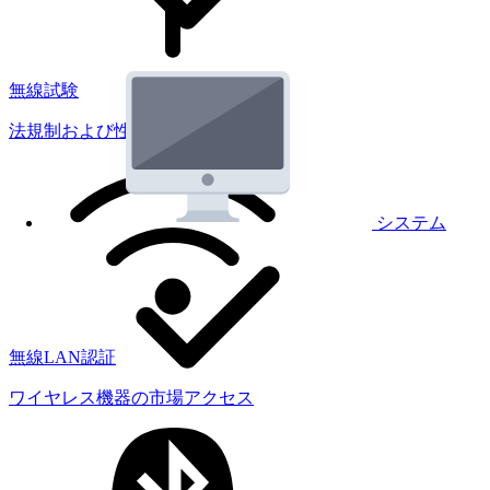
無線試験
法規制および性能試験
システム
無線LAN認証
ワイヤレス機器の市場アクセス