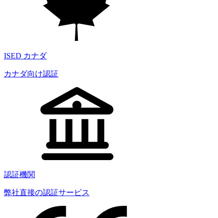
ISED カナダ
カナダ向け認証
認証機関
弊社直接の認証サービス