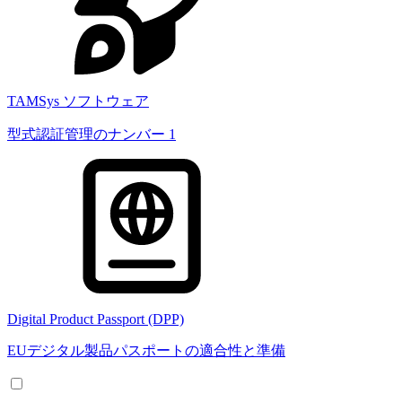
TAMSys ソフトウェア
型式認証管理のナンバー 1
Digital Product Passport (DPP)
EUデジタル製品パスポートの適合性と準備