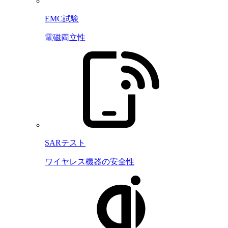
EMC試験
電磁両立性
SARテスト
ワイヤレス機器の安全性