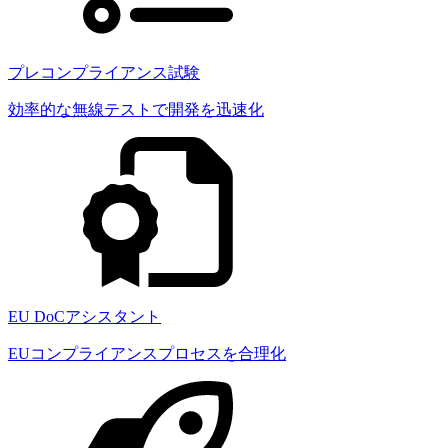
プレコンプライアンス試験
効率的な無線テストで開発を迅速化
EU DoCアシスタント
EUコンプライアンスプロセスを合理化