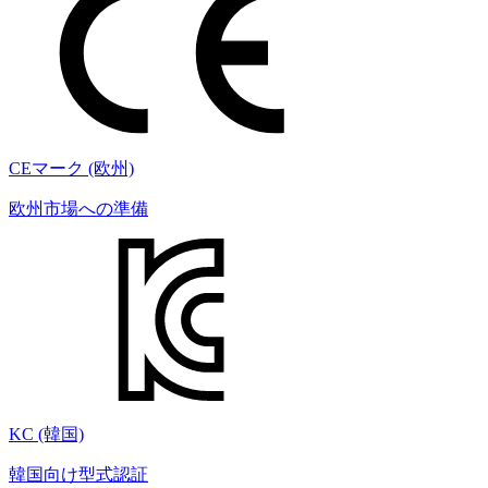
CEマーク (欧州)
欧州市場への準備
KC (韓国)
韓国向け型式認証