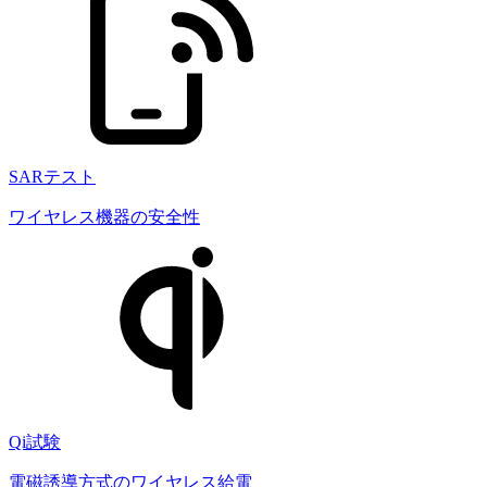
SARテスト
ワイヤレス機器の安全性
Qi試験
電磁誘導方式のワイヤレス給電