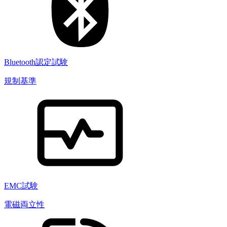
Bluetooth認定試験
規制基準
EMC試験
電磁両立性