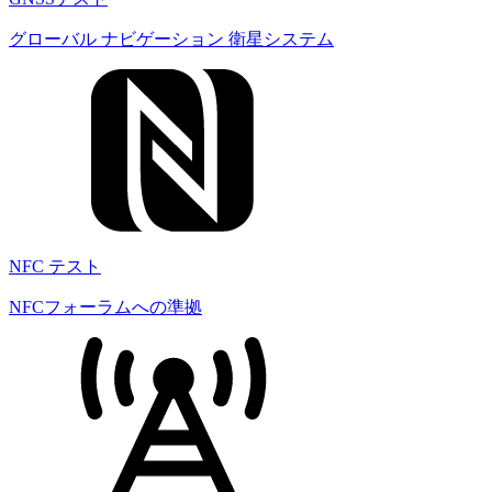
グローバル ナビゲーション 衛星システム
NFC テスト
NFCフォーラムへの準拠