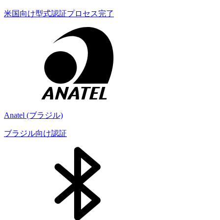
米国向け型式認証プロセス完了
Anatel (ブラジル)
ブラジル向け認証