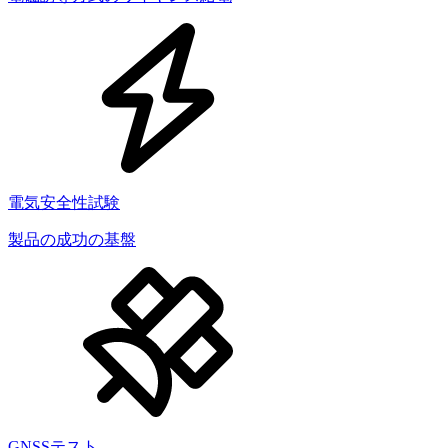
電気安全性試験
製品の成功の基盤
GNSSテスト