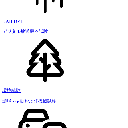
DAB-DVB
デジタル放送機器試験
環境試験
環境 - 振動および機械試験