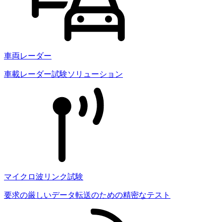
車両レーダー
車載レーダー試験ソリューション
マイクロ波リンク試験
要求の厳しいデータ転送のための精密なテスト