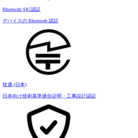
Bluetooth SIG認証
デバイスの Bluetooth 認証
技適 (日本)
日本向け技術基準適合証明・工事設計認証