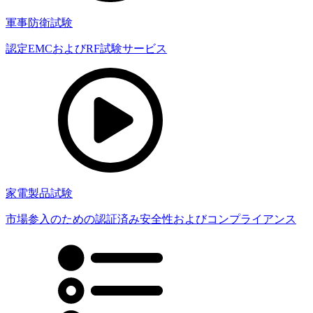
軍事防衛試験
認定EMCおよびRF試験サービス
家電製品試験
市場参入のための認証済み安全性およびコンプライアンス