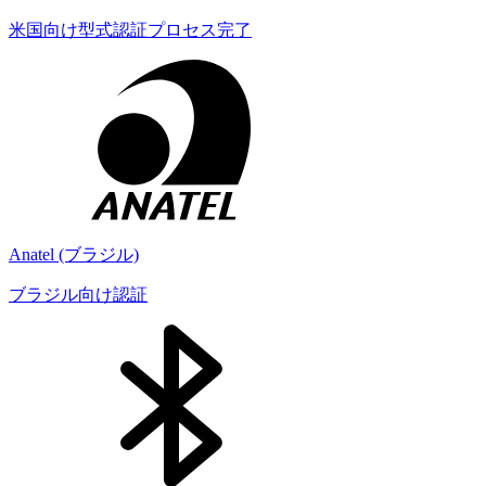
米国向け型式認証プロセス完了
Anatel (ブラジル)
ブラジル向け認証