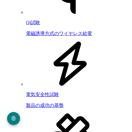
Qi試験
電磁誘導方式のワイヤレス給電
電気安全性試験
製品の成功の基盤