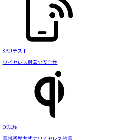
SARテスト
ワイヤレス機器の安全性
Qi試験
電磁誘導方式のワイヤレス給電