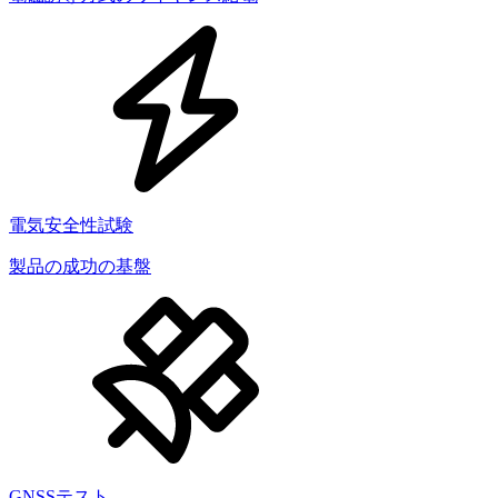
電気安全性試験
製品の成功の基盤
GNSSテスト