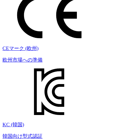
CEマーク (欧州)
欧州市場への準備
KC (韓国)
韓国向け型式認証