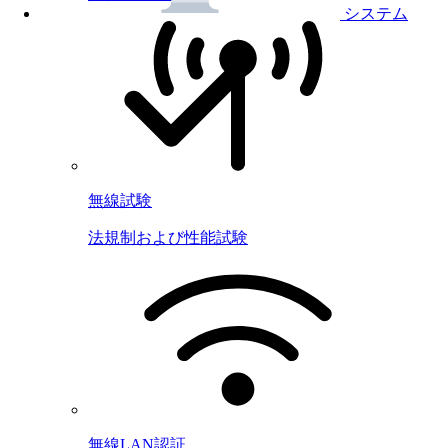
システム
無線試験
法規制および性能試験
無線LAN認証