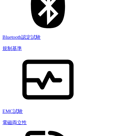
Bluetooth認定試験
規制基準
EMC試験
電磁両立性