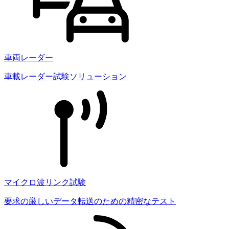
車両レーダー
車載レーダー試験ソリューション
マイクロ波リンク試験
要求の厳しいデータ転送のための精密なテスト