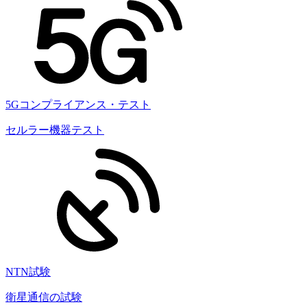
5Gコンプライアンス・テスト
セルラー機器テスト
NTN試験
衛星通信の試験