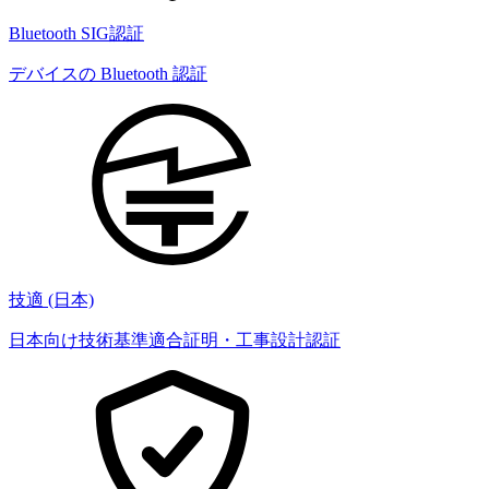
Bluetooth SIG認証
デバイスの Bluetooth 認証
技適 (日本)
日本向け技術基準適合証明・工事設計認証