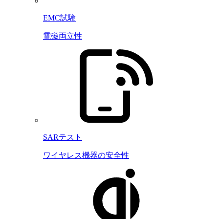
EMC試験
電磁両立性
SARテスト
ワイヤレス機器の安全性