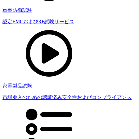
軍事防衛試験
認定EMCおよびRF試験サービス
家電製品試験
市場参入のための認証済み安全性およびコンプライアンス