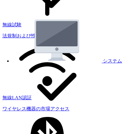
無線試験
法規制および性能試験
システム
無線LAN認証
ワイヤレス機器の市場アクセス