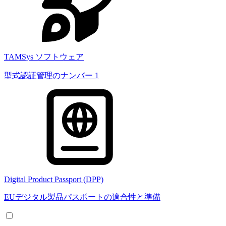
TAMSys ソフトウェア
型式認証管理のナンバー 1
Digital Product Passport (DPP)
EUデジタル製品パスポートの適合性と準備