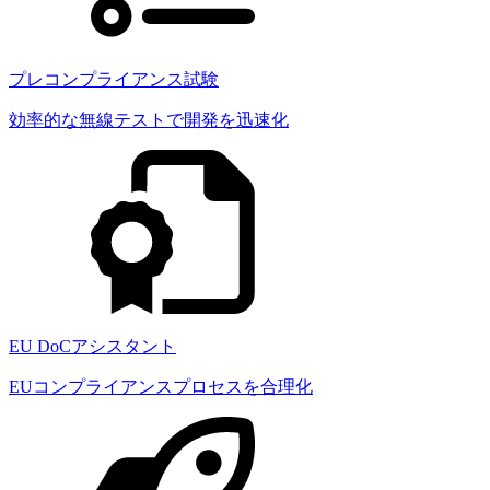
プレコンプライアンス試験
効率的な無線テストで開発を迅速化
EU DoCアシスタント
EUコンプライアンスプロセスを合理化