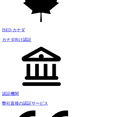
ISED カナダ
カナダ向け認証
認証機関
弊社直接の認証サービス