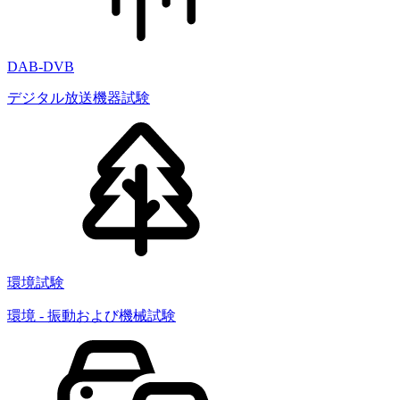
DAB-DVB
デジタル放送機器試験
環境試験
環境 - 振動および機械試験