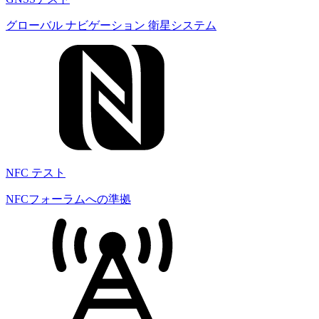
グローバル ナビゲーション 衛星システム
NFC テスト
NFCフォーラムへの準拠