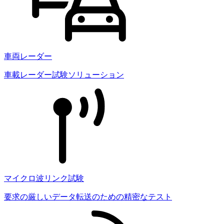
車両レーダー
車載レーダー試験ソリューション
マイクロ波リンク試験
要求の厳しいデータ転送のための精密なテスト