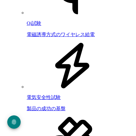
Qi試験
電磁誘導方式のワイヤレス給電
電気安全性試験
製品の成功の基盤