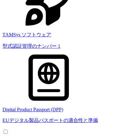
TAMSys ソフトウェア
型式認証管理のナンバー 1
Digital Product Passport (DPP)
EUデジタル製品パスポートの適合性と準備