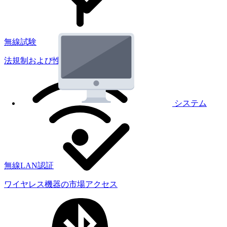
無線試験
法規制および性能試験
システム
無線LAN認証
ワイヤレス機器の市場アクセス