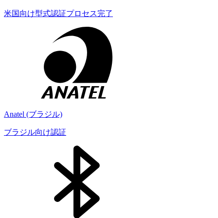
米国向け型式認証プロセス完了
Anatel (ブラジル)
ブラジル向け認証