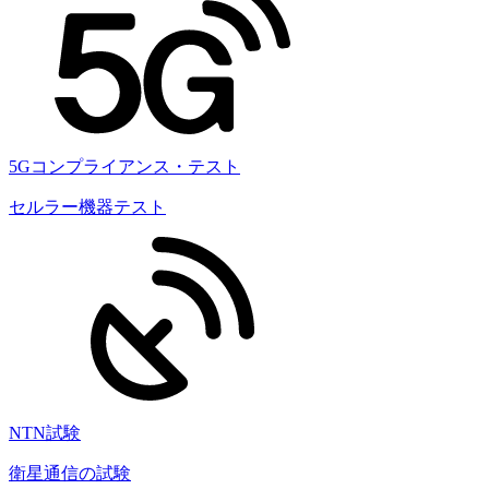
5Gコンプライアンス・テスト
セルラー機器テスト
NTN試験
衛星通信の試験