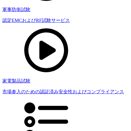
軍事防衛試験
認定EMCおよびRF試験サービス
家電製品試験
市場参入のための認証済み安全性およびコンプライアンス