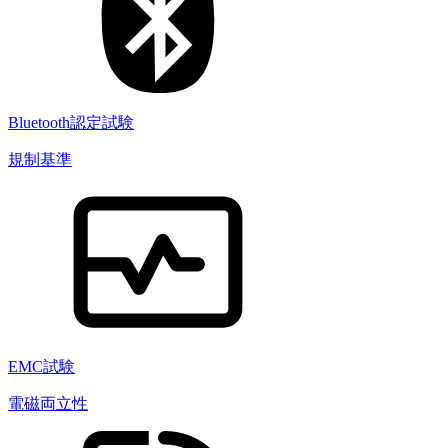
Bluetooth認定試験
規制基準
EMC試験
電磁両立性