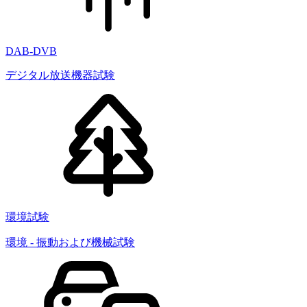
DAB-DVB
デジタル放送機器試験
環境試験
環境 - 振動および機械試験