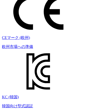
CEマーク (欧州)
欧州市場への準備
KC (韓国)
韓国向け型式認証