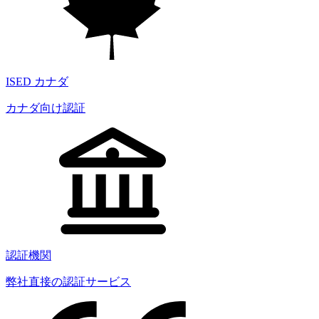
ISED カナダ
カナダ向け認証
認証機関
弊社直接の認証サービス