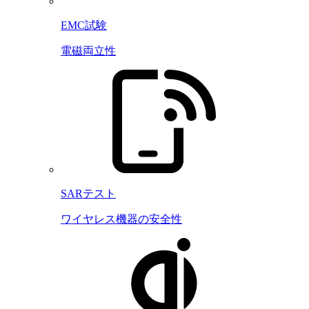
EMC試験
電磁両立性
SARテスト
ワイヤレス機器の安全性