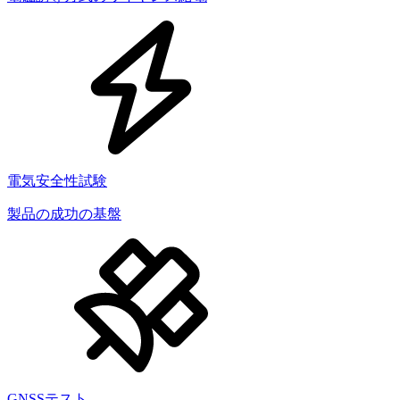
電気安全性試験
製品の成功の基盤
GNSSテスト