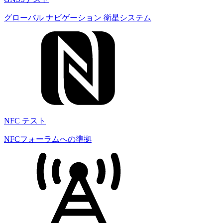
グローバル ナビゲーション 衛星システム
NFC テスト
NFCフォーラムへの準拠