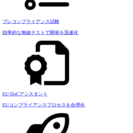
プレコンプライアンス試験
効率的な無線テストで開発を迅速化
EU DoCアシスタント
EUコンプライアンスプロセスを合理化