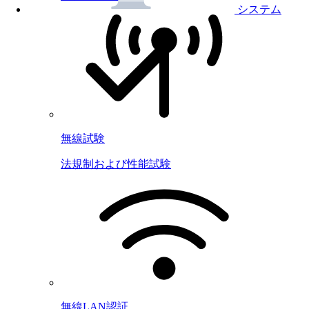
システム
無線試験
法規制および性能試験
無線LAN認証