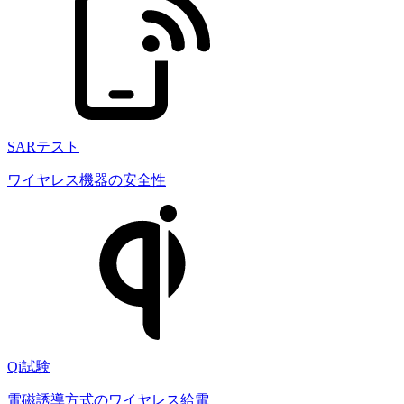
SARテスト
ワイヤレス機器の安全性
Qi試験
電磁誘導方式のワイヤレス給電