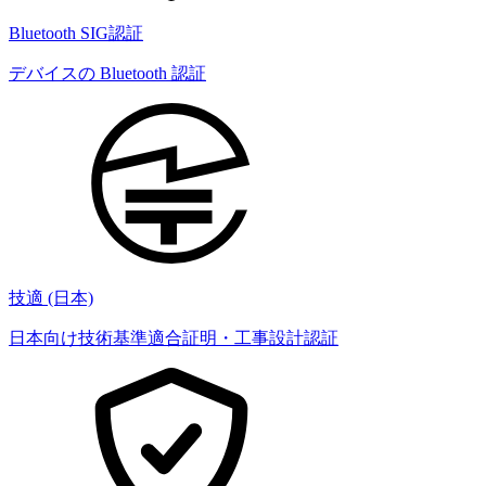
Bluetooth SIG認証
デバイスの Bluetooth 認証
技適 (日本)
日本向け技術基準適合証明・工事設計認証