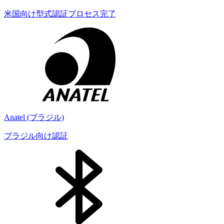
米国向け型式認証プロセス完了
Anatel (ブラジル)
ブラジル向け認証