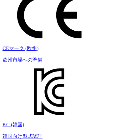
CEマーク (欧州)
欧州市場への準備
KC (韓国)
韓国向け型式認証