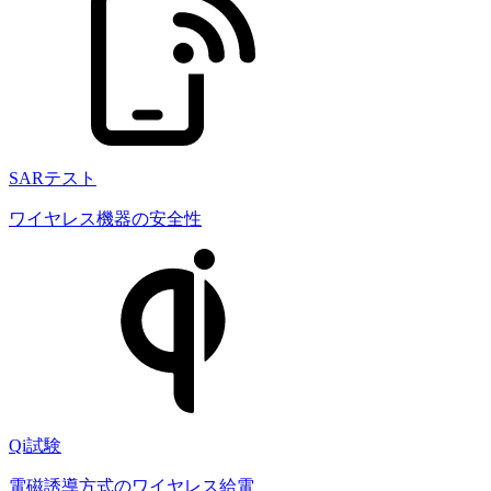
SARテスト
ワイヤレス機器の安全性
Qi試験
電磁誘導方式のワイヤレス給電