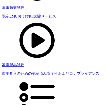
軍事防衛試験
認定EMCおよびRF試験サービス
家電製品試験
市場参入のための認証済み安全性およびコンプライアンス