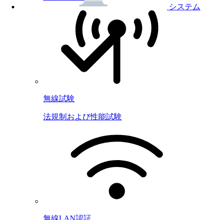
システム
無線試験
法規制および性能試験
無線LAN認証