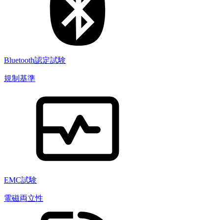
Bluetooth認定試験
規制基準
EMC試験
電磁両立性