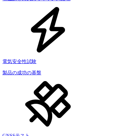
電気安全性試験
製品の成功の基盤
GNSSテスト