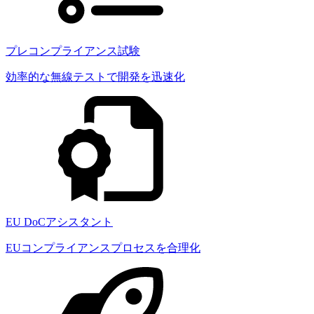
プレコンプライアンス試験
効率的な無線テストで開発を迅速化
EU DoCアシスタント
EUコンプライアンスプロセスを合理化