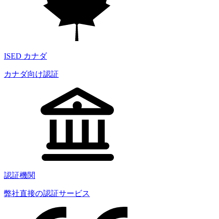
ISED カナダ
カナダ向け認証
認証機関
弊社直接の認証サービス