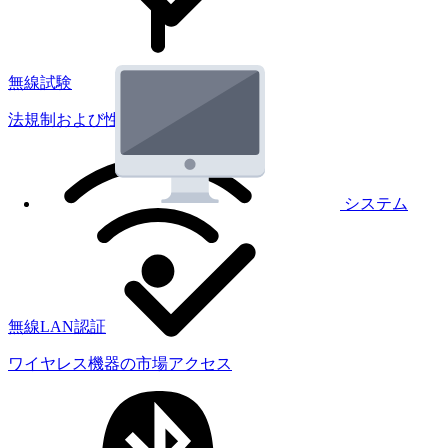
無線試験
法規制および性能試験
システム
無線LAN認証
ワイヤレス機器の市場アクセス