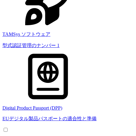
TAMSys ソフトウェア
型式認証管理のナンバー 1
Digital Product Passport (DPP)
EUデジタル製品パスポートの適合性と準備