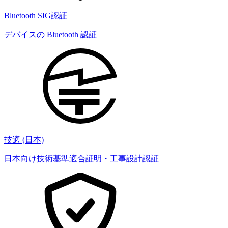
Bluetooth SIG認証
デバイスの Bluetooth 認証
技適 (日本)
日本向け技術基準適合証明・工事設計認証