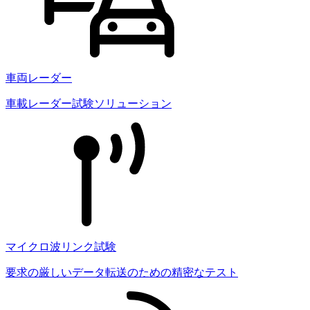
車両レーダー
車載レーダー試験ソリューション
マイクロ波リンク試験
要求の厳しいデータ転送のための精密なテスト