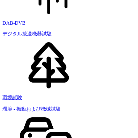
DAB-DVB
デジタル放送機器試験
環境試験
環境 - 振動および機械試験