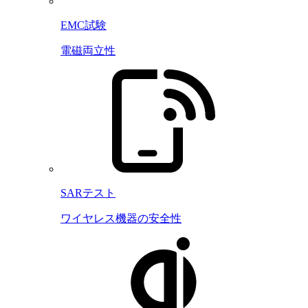
EMC試験
電磁両立性
SARテスト
ワイヤレス機器の安全性