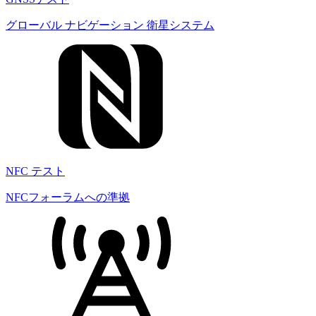
グローバル ナビゲーション 衛星システム
NFC テスト
NFCフォーラムへの準拠