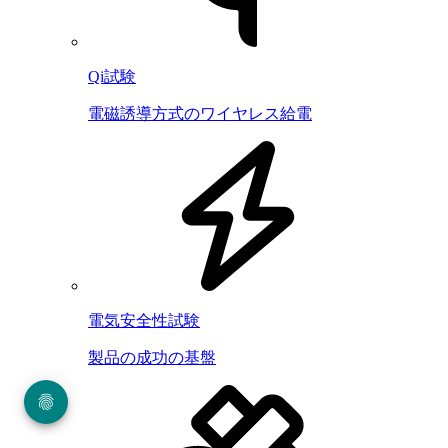
Qi試験
電磁誘導方式のワイヤレス給電
電気安全性試験
製品の成功の基盤