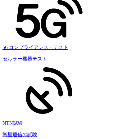
5Gコンプライアンス・テスト
セルラー機器テスト
NTN試験
衛星通信の試験