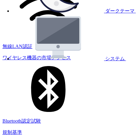
ダークテーマ
無線LAN認証
ワイヤレス機器の市場アクセス
システム
Bluetooth認定試験
規制基準