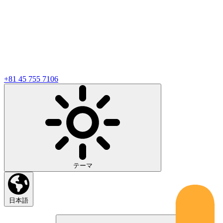
+81 45 755 7106
テーマ
日本語