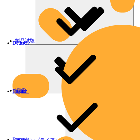
製品試験
Deutsch
認証
English
Français