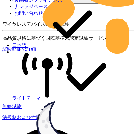
製品コンプライアンス
ナレッジベース
お問い合わせ
ワイヤレスデバイスの製品試験
高品質規格に基づく国際基準の認定試験サービス
日本語
試験範囲の詳細
ライトテーマ
無線試験
法規制および性能試験