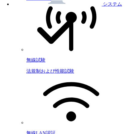
システム
無線試験
法規制および性能試験
無線LAN認証