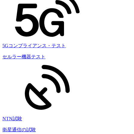
5Gコンプライアンス・テスト
セルラー機器テスト
NTN試験
衛星通信の試験