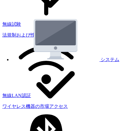
無線試験
法規制および性能試験
システム
無線LAN認証
ワイヤレス機器の市場アクセス