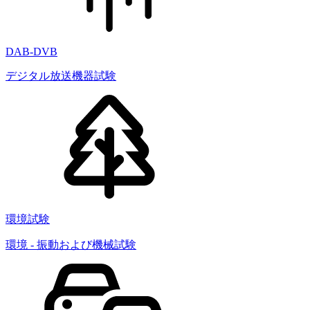
DAB-DVB
デジタル放送機器試験
環境試験
環境 - 振動および機械試験