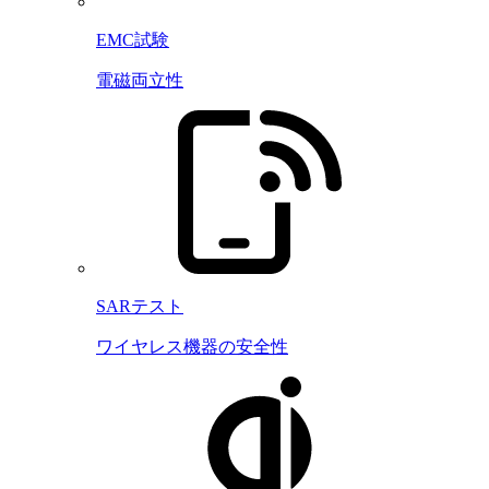
EMC試験
電磁両立性
SARテスト
ワイヤレス機器の安全性