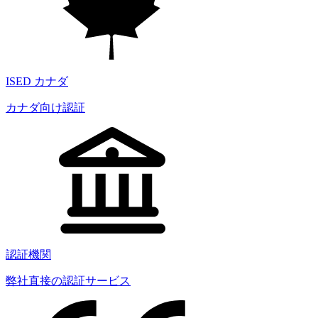
ISED カナダ
カナダ向け認証
認証機関
弊社直接の認証サービス