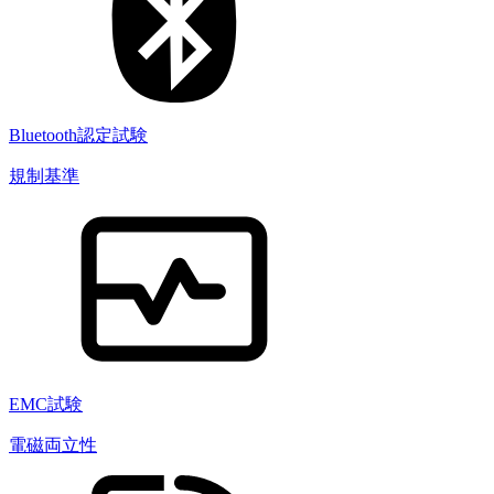
Bluetooth認定試験
規制基準
EMC試験
電磁両立性