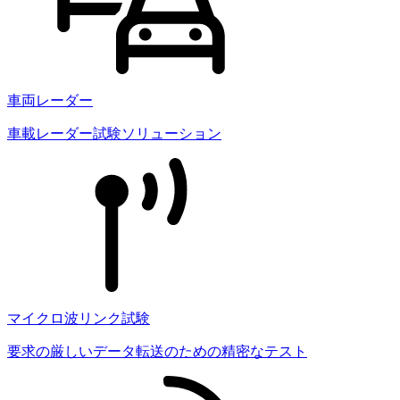
車両レーダー
車載レーダー試験ソリューション
マイクロ波リンク試験
要求の厳しいデータ転送のための精密なテスト