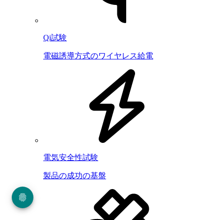
Qi試験
電磁誘導方式のワイヤレス給電
電気安全性試験
製品の成功の基盤