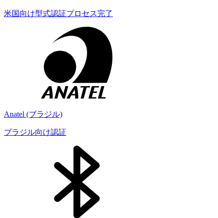
米国向け型式認証プロセス完了
Anatel (ブラジル)
ブラジル向け認証