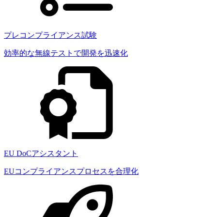
プレコンプライアンス試験
効率的な無線テストで開発を迅速化
EU DoCアシスタント
EUコンプライアンスプロセスを合理化