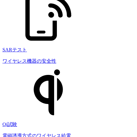
SARテスト
ワイヤレス機器の安全性
Qi試験
電磁誘導方式のワイヤレス給電