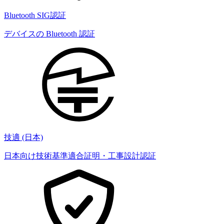
Bluetooth SIG認証
デバイスの Bluetooth 認証
技適 (日本)
日本向け技術基準適合証明・工事設計認証