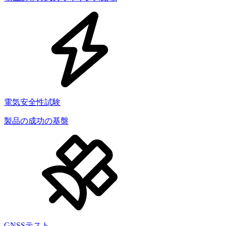
電気安全性試験
製品の成功の基盤
GNSSテスト