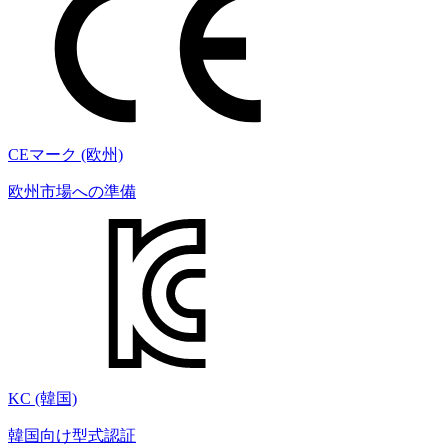
CEマーク (欧州)
欧州市場への準備
KC (韓国)
韓国向け型式認証