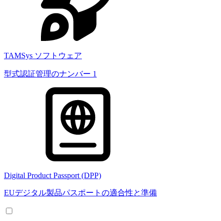
TAMSys ソフトウェア
型式認証管理のナンバー 1
Digital Product Passport (DPP)
EUデジタル製品パスポートの適合性と準備