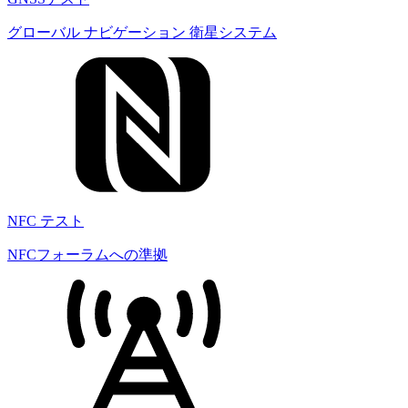
グローバル ナビゲーション 衛星システム
NFC テスト
NFCフォーラムへの準拠