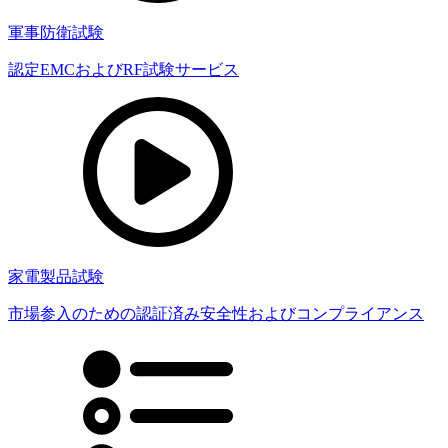
軍事防衛試験
認定EMCおよびRF試験サービス
家電製品試験
市場参入のための認証済み安全性およびコンプライアンス