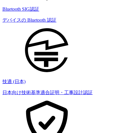
Bluetooth SIG認証
デバイスの Bluetooth 認証
技適 (日本)
日本向け技術基準適合証明・工事設計認証