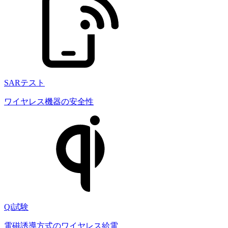
SARテスト
ワイヤレス機器の安全性
Qi試験
電磁誘導方式のワイヤレス給電