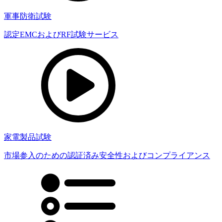
軍事防衛試験
認定EMCおよびRF試験サービス
家電製品試験
市場参入のための認証済み安全性およびコンプライアンス