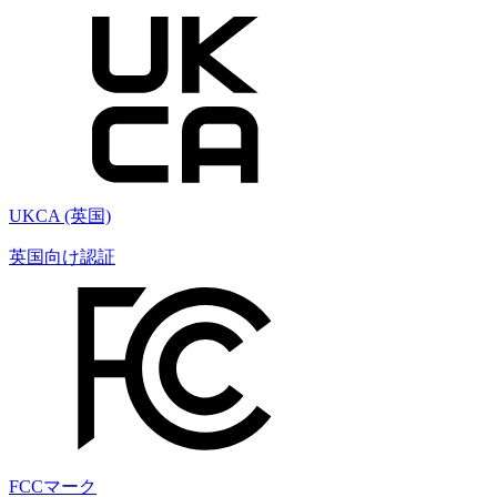
UKCA (英国)
英国向け認証
FCCマーク