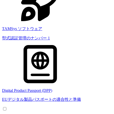
TAMSys ソフトウェア
型式認証管理のナンバー 1
Digital Product Passport (DPP)
EUデジタル製品パスポートの適合性と準備