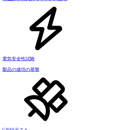
電気安全性試験
製品の成功の基盤
GNSSテスト