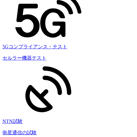
5Gコンプライアンス・テスト
セルラー機器テスト
NTN試験
衛星通信の試験