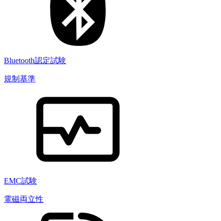
Bluetooth認定試験
規制基準
EMC試験
電磁両立性