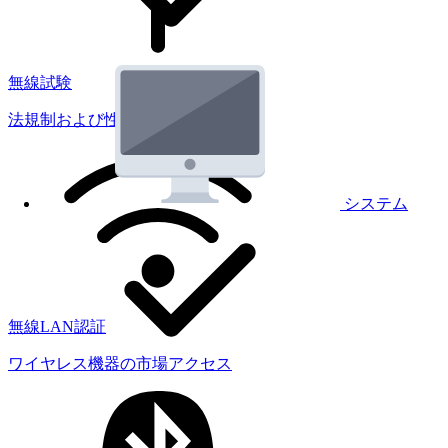
無線試験
法規制および性能試験
システム
無線LAN認証
ワイヤレス機器の市場アクセス