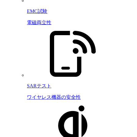
EMC試験
電磁両立性
SARテスト
ワイヤレス機器の安全性