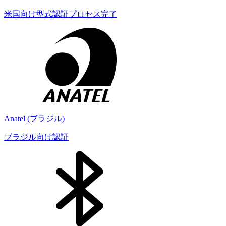
米国向け型式認証プロセス完了
Anatel (ブラジル)
ブラジル向け認証