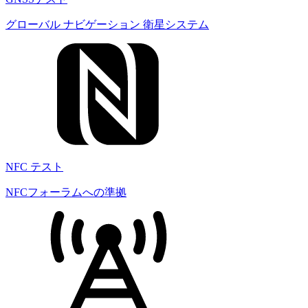
グローバル ナビゲーション 衛星システム
NFC テスト
NFCフォーラムへの準拠