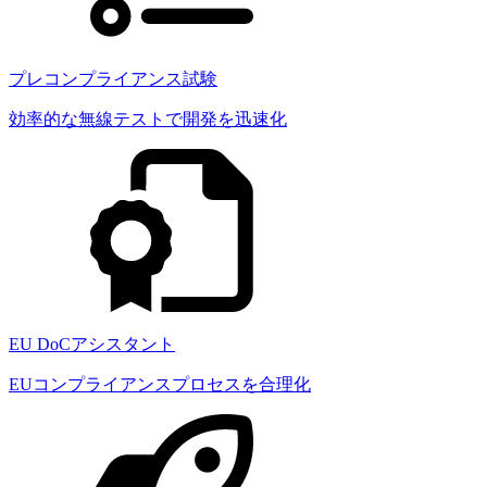
プレコンプライアンス試験
効率的な無線テストで開発を迅速化
EU DoCアシスタント
EUコンプライアンスプロセスを合理化