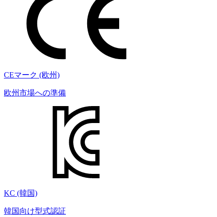
CEマーク (欧州)
欧州市場への準備
KC (韓国)
韓国向け型式認証