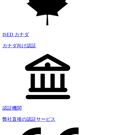
ISED カナダ
カナダ向け認証
認証機関
弊社直接の認証サービス