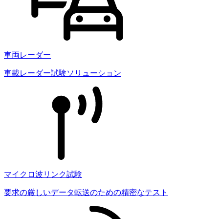
車両レーダー
車載レーダー試験ソリューション
マイクロ波リンク試験
要求の厳しいデータ転送のための精密なテスト