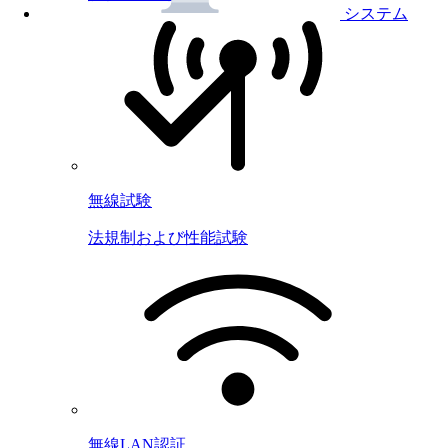
システム
無線試験
法規制および性能試験
無線LAN認証