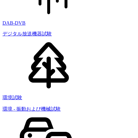
DAB-DVB
デジタル放送機器試験
環境試験
環境 - 振動および機械試験