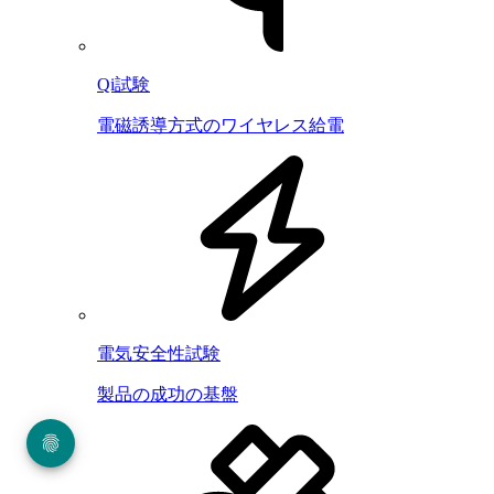
Qi試験
電磁誘導方式のワイヤレス給電
電気安全性試験
製品の成功の基盤