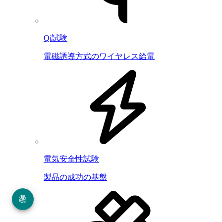
Qi試験
電磁誘導方式のワイヤレス給電
電気安全性試験
製品の成功の基盤