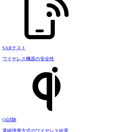
SARテスト
ワイヤレス機器の安全性
Qi試験
電磁誘導方式のワイヤレス給電