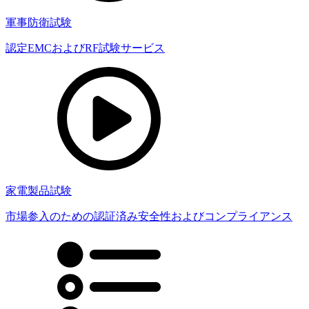
軍事防衛試験
認定EMCおよびRF試験サービス
家電製品試験
市場参入のための認証済み安全性およびコンプライアンス