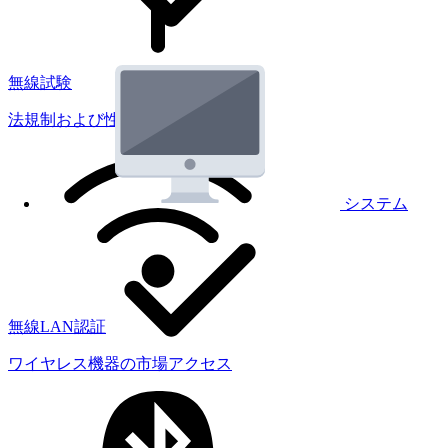
無線試験
法規制および性能試験
システム
無線LAN認証
ワイヤレス機器の市場アクセス