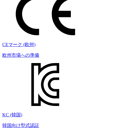
CEマーク (欧州)
欧州市場への準備
KC (韓国)
韓国向け型式認証