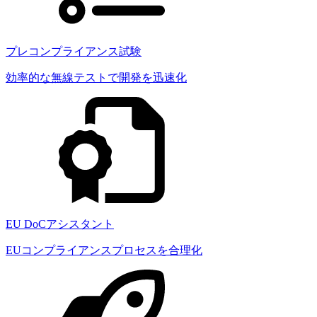
プレコンプライアンス試験
効率的な無線テストで開発を迅速化
EU DoCアシスタント
EUコンプライアンスプロセスを合理化