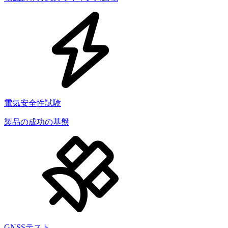
電気安全性試験
製品の成功の基盤
GNSSテスト