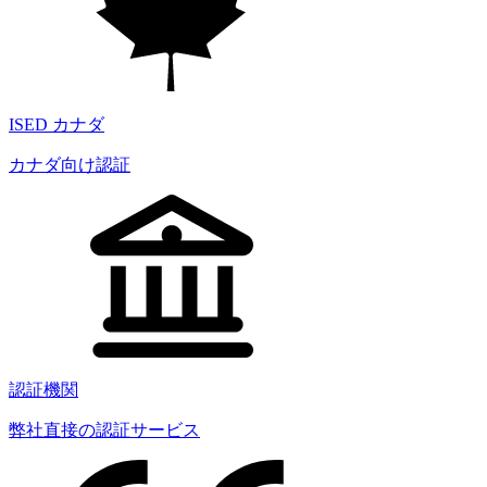
ISED カナダ
カナダ向け認証
認証機関
弊社直接の認証サービス