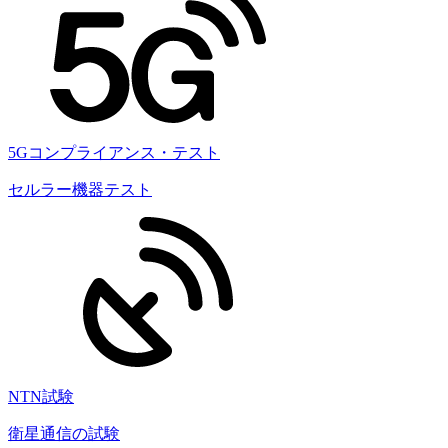
5Gコンプライアンス・テスト
セルラー機器テスト
NTN試験
衛星通信の試験