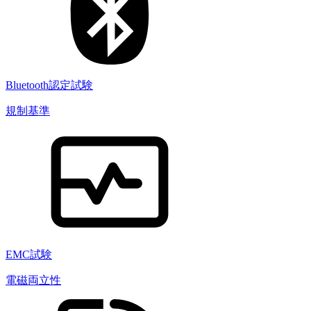
Bluetooth認定試験
規制基準
EMC試験
電磁両立性