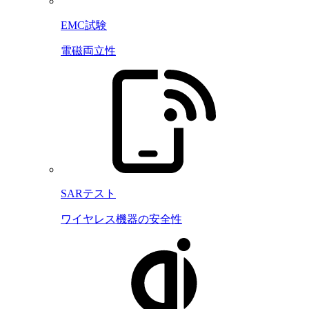
EMC試験
電磁両立性
SARテスト
ワイヤレス機器の安全性