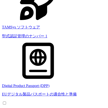
TAMSys ソフトウェア
型式認証管理のナンバー 1
Digital Product Passport (DPP)
EUデジタル製品パスポートの適合性と準備