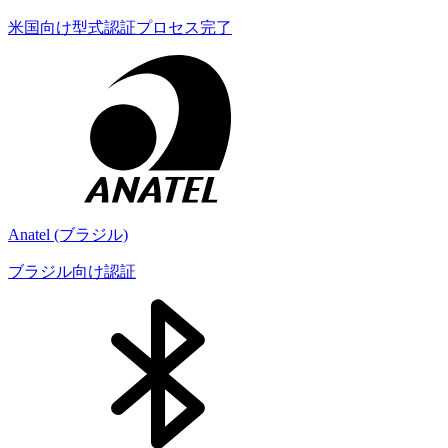
米国向け型式認証プロセス完了
Anatel (ブラジル)
ブラジル向け認証