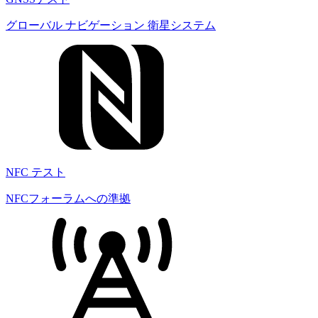
グローバル ナビゲーション 衛星システム
NFC テスト
NFCフォーラムへの準拠