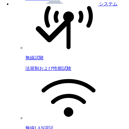
システム
無線試験
法規制および性能試験
無線LAN認証