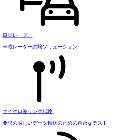
車両レーダー
車載レーダー試験ソリューション
マイクロ波リンク試験
要求の厳しいデータ転送のための精密なテスト