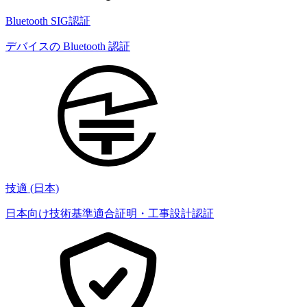
Bluetooth SIG認証
デバイスの Bluetooth 認証
技適 (日本)
日本向け技術基準適合証明・工事設計認証