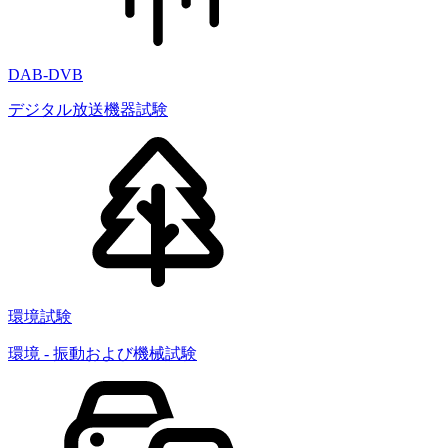
DAB-DVB
デジタル放送機器試験
環境試験
環境 - 振動および機械試験