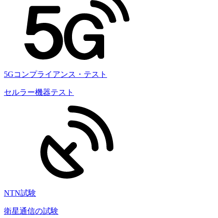
5Gコンプライアンス・テスト
セルラー機器テスト
NTN試験
衛星通信の試験