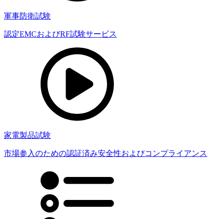
軍事防衛試験
認定EMCおよびRF試験サービス
家電製品試験
市場参入のための認証済み安全性およびコンプライアンス