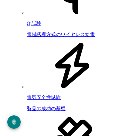
Qi試験
電磁誘導方式のワイヤレス給電
電気安全性試験
製品の成功の基盤