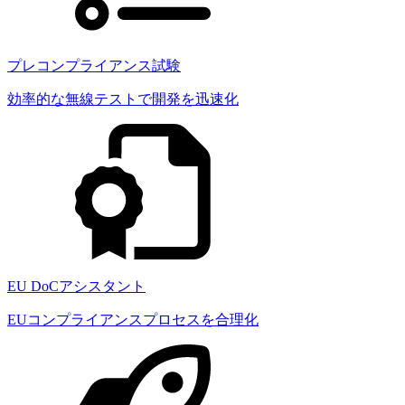
プレコンプライアンス試験
効率的な無線テストで開発を迅速化
EU DoCアシスタント
EUコンプライアンスプロセスを合理化