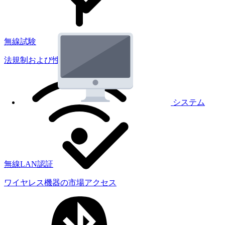
無線試験
法規制および性能試験
システム
無線LAN認証
ワイヤレス機器の市場アクセス