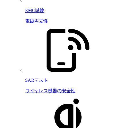
EMC試験
電磁両立性
SARテスト
ワイヤレス機器の安全性