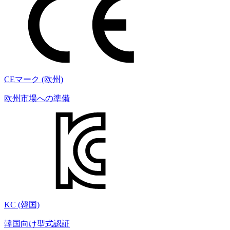
CEマーク (欧州)
欧州市場への準備
KC (韓国)
韓国向け型式認証