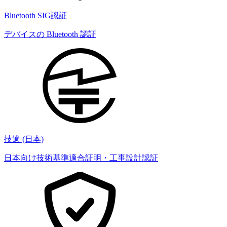
Bluetooth SIG認証
デバイスの Bluetooth 認証
技適 (日本)
日本向け技術基準適合証明・工事設計認証