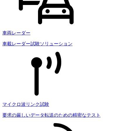
車両レーダー
車載レーダー試験ソリューション
マイクロ波リンク試験
要求の厳しいデータ転送のための精密なテスト