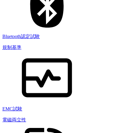
Bluetooth認定試験
規制基準
EMC試験
電磁両立性