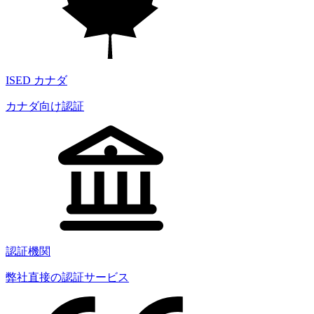
ISED カナダ
カナダ向け認証
認証機関
弊社直接の認証サービス