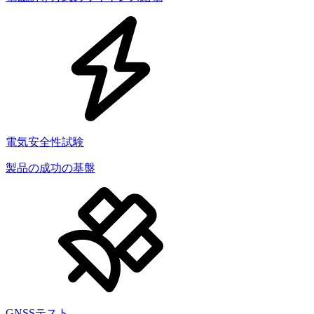
電気安全性試験
製品の成功の基盤
GNSSテスト