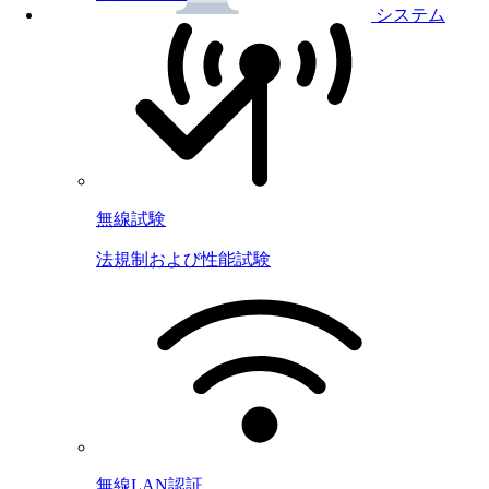
システム
無線試験
法規制および性能試験
無線LAN認証