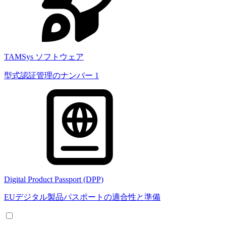
TAMSys ソフトウェア
型式認証管理のナンバー 1
Digital Product Passport (DPP)
EUデジタル製品パスポートの適合性と準備