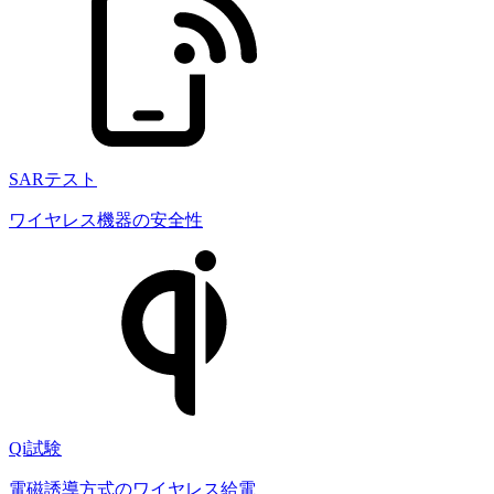
SARテスト
ワイヤレス機器の安全性
Qi試験
電磁誘導方式のワイヤレス給電