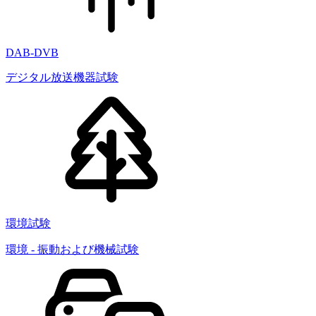
DAB-DVB
デジタル放送機器試験
環境試験
環境 - 振動および機械試験