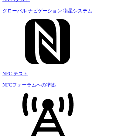
グローバル ナビゲーション 衛星システム
NFC テスト
NFCフォーラムへの準拠