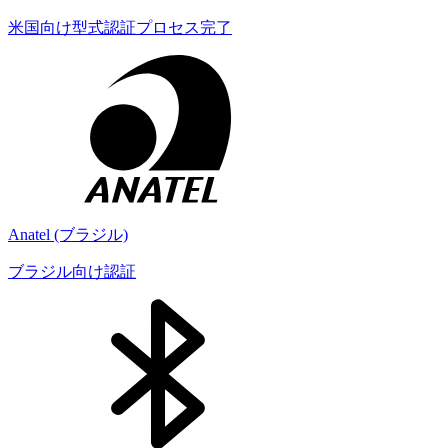
米国向け型式認証プロセス完了
Anatel (ブラジル)
ブラジル向け認証