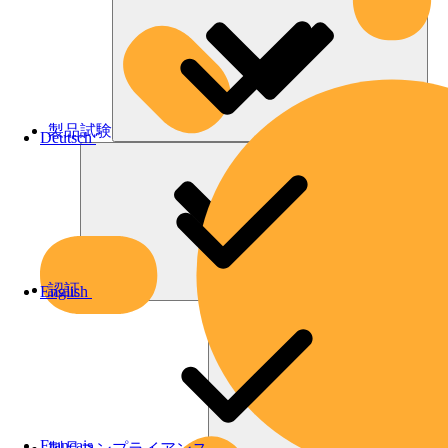
製品試験
Deutsch
認証
English
Français