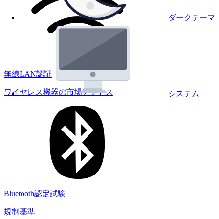
ダークテーマ
無線LAN認証
ワイヤレス機器の市場アクセス
システム
Bluetooth認定試験
規制基準