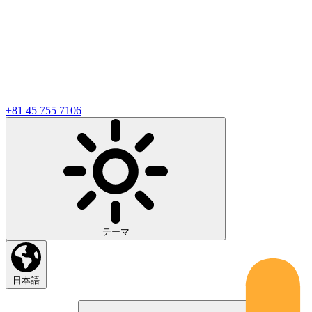
+81 45 755 7106
テーマ
日本語