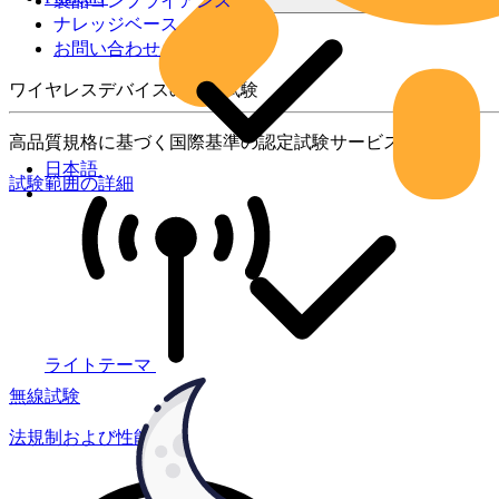
製品コンプライアンス
ナレッジベース
お問い合わせ
ワイヤレスデバイスの製品試験
高品質規格に基づく国際基準の認定試験サービス
日本語
試験範囲の詳細
ライトテーマ
無線試験
法規制および性能試験