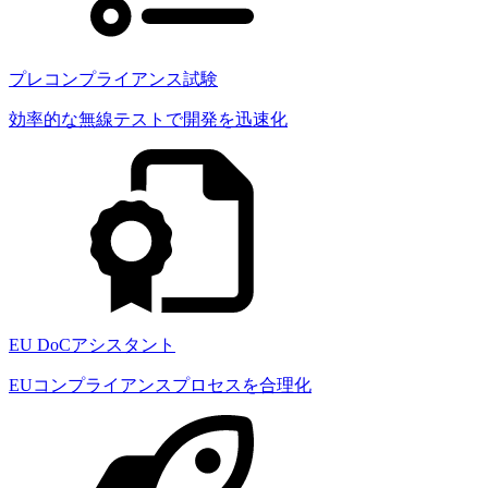
プレコンプライアンス試験
効率的な無線テストで開発を迅速化
EU DoCアシスタント
EUコンプライアンスプロセスを合理化