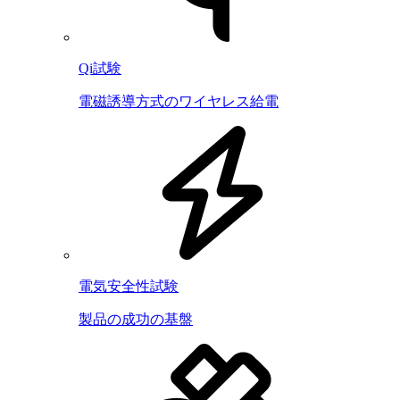
Qi試験
電磁誘導方式のワイヤレス給電
電気安全性試験
製品の成功の基盤