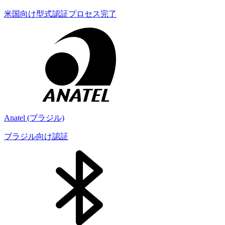
米国向け型式認証プロセス完了
Anatel (ブラジル)
ブラジル向け認証