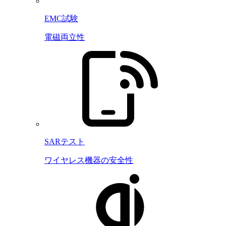
EMC試験
電磁両立性
SARテスト
ワイヤレス機器の安全性