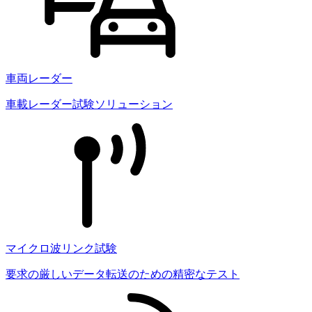
車両レーダー
車載レーダー試験ソリューション
マイクロ波リンク試験
要求の厳しいデータ転送のための精密なテスト