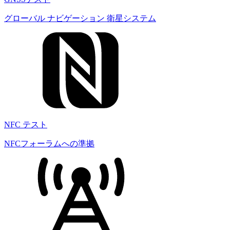
グローバル ナビゲーション 衛星システム
NFC テスト
NFCフォーラムへの準拠