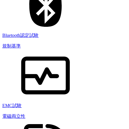
Bluetooth認定試験
規制基準
EMC試験
電磁両立性