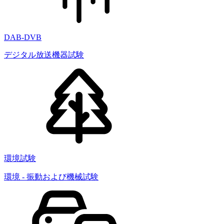
DAB-DVB
デジタル放送機器試験
環境試験
環境 - 振動および機械試験