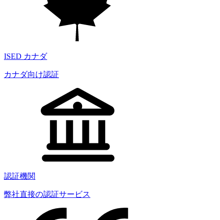
ISED カナダ
カナダ向け認証
認証機関
弊社直接の認証サービス