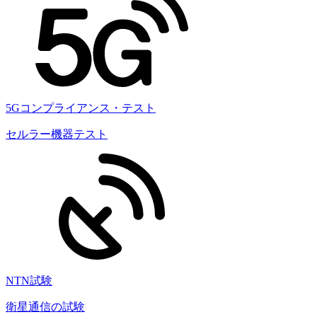
5Gコンプライアンス・テスト
セルラー機器テスト
NTN試験
衛星通信の試験