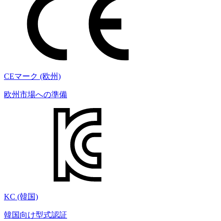
CEマーク (欧州)
欧州市場への準備
KC (韓国)
韓国向け型式認証