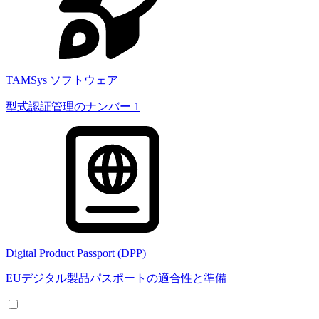
TAMSys ソフトウェア
型式認証管理のナンバー 1
Digital Product Passport (DPP)
EUデジタル製品パスポートの適合性と準備