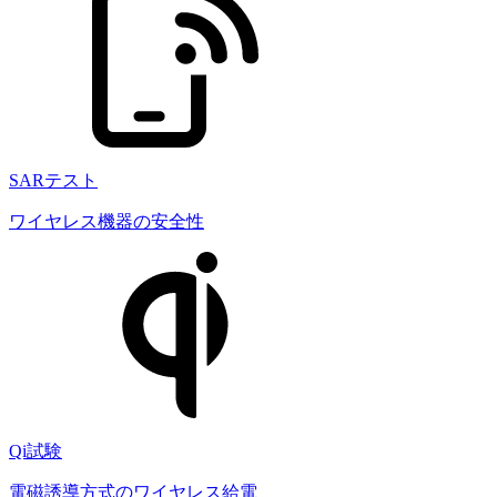
SARテスト
ワイヤレス機器の安全性
Qi試験
電磁誘導方式のワイヤレス給電