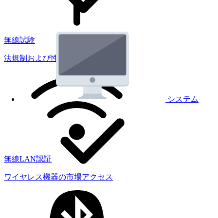
無線試験
法規制および性能試験
システム
無線LAN認証
ワイヤレス機器の市場アクセス