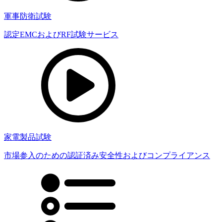
軍事防衛試験
認定EMCおよびRF試験サービス
家電製品試験
市場参入のための認証済み安全性およびコンプライアンス