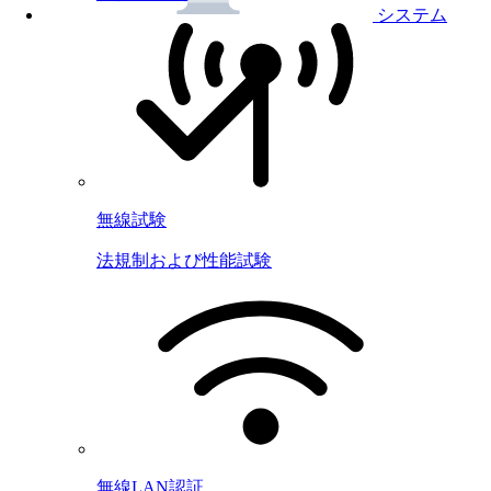
システム
無線試験
法規制および性能試験
無線LAN認証