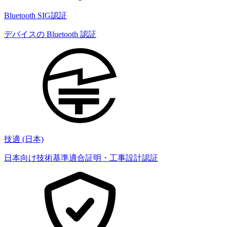
Bluetooth SIG認証
デバイスの Bluetooth 認証
技適 (日本)
日本向け技術基準適合証明・工事設計認証