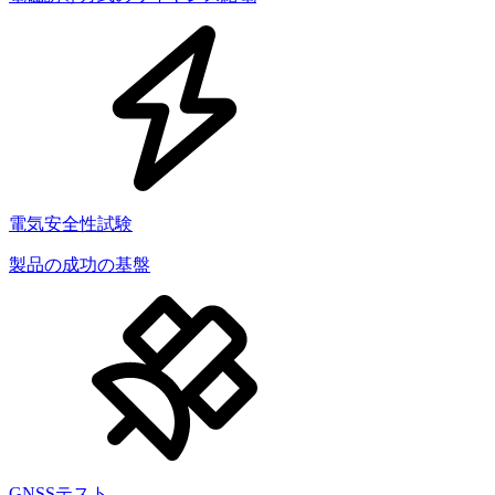
電気安全性試験
製品の成功の基盤
GNSSテスト