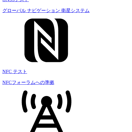
グローバル ナビゲーション 衛星システム
NFC テスト
NFCフォーラムへの準拠