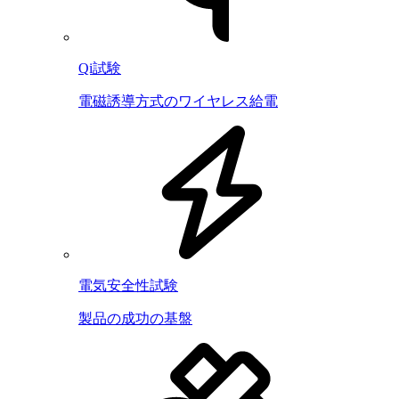
Qi試験
電磁誘導方式のワイヤレス給電
電気安全性試験
製品の成功の基盤