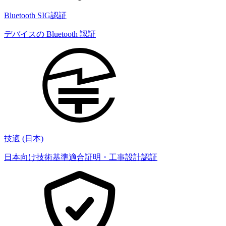
Bluetooth SIG認証
デバイスの Bluetooth 認証
技適 (日本)
日本向け技術基準適合証明・工事設計認証