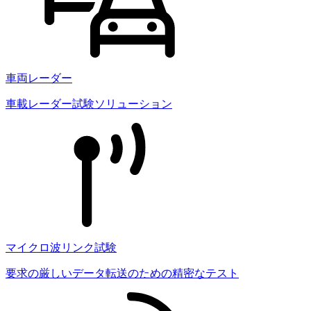
車両レーダー
車載レーダー試験ソリューション
マイクロ波リンク試験
要求の厳しいデータ転送のための精密なテスト