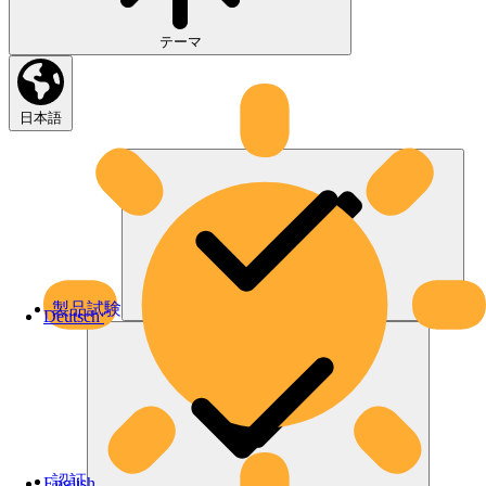
テーマ
日本語
製品試験
Deutsch
認証
English