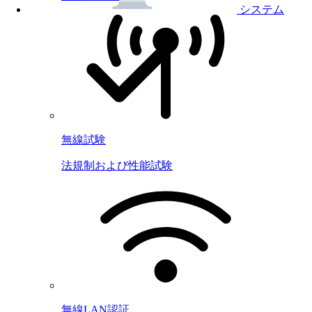
システム
無線試験
法規制および性能試験
無線LAN認証