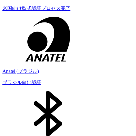
米国向け型式認証プロセス完了
Anatel (ブラジル)
ブラジル向け認証