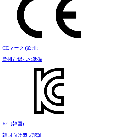
CEマーク (欧州)
欧州市場への準備
KC (韓国)
韓国向け型式認証