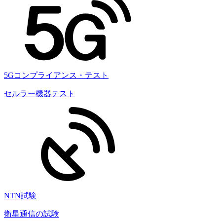
5Gコンプライアンス・テスト
セルラー機器テスト
NTN試験
衛星通信の試験