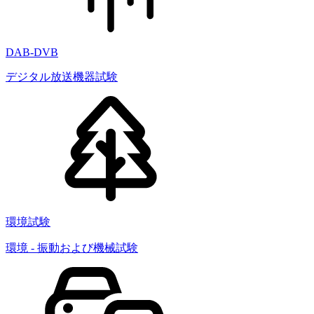
DAB-DVB
デジタル放送機器試験
環境試験
環境 - 振動および機械試験