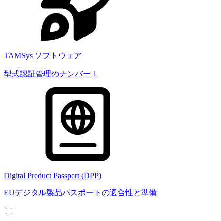
TAMSys ソフトウェア
型式認証管理のナンバー 1
Digital Product Passport (DPP)
EUデジタル製品パスポートの適合性と準備