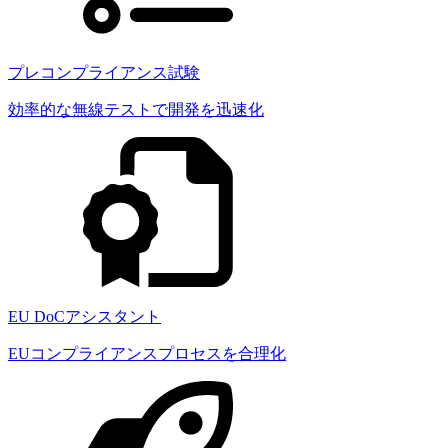
プレコンプライアンス試験
効率的な無線テストで開発を迅速化
EU DoCアシスタント
EUコンプライアンスプロセスを合理化