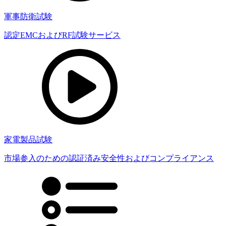
軍事防衛試験
認定EMCおよびRF試験サービス
家電製品試験
市場参入のための認証済み安全性およびコンプライアンス