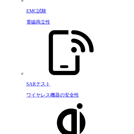
EMC試験
電磁両立性
SARテスト
ワイヤレス機器の安全性