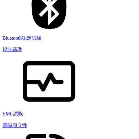
Bluetooth認定試験
規制基準
EMC試験
電磁両立性