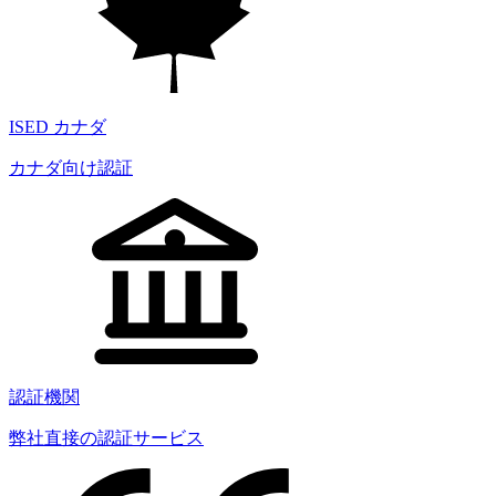
ISED カナダ
カナダ向け認証
認証機関
弊社直接の認証サービス