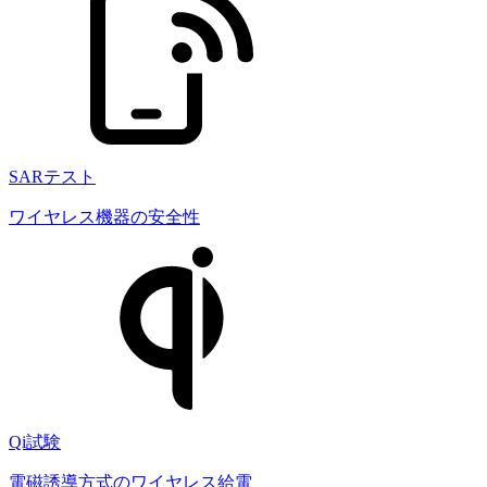
SARテスト
ワイヤレス機器の安全性
Qi試験
電磁誘導方式のワイヤレス給電