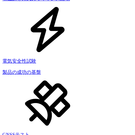
電気安全性試験
製品の成功の基盤
GNSSテスト