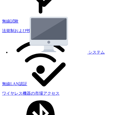
無線試験
法規制および性能試験
システム
無線LAN認証
ワイヤレス機器の市場アクセス