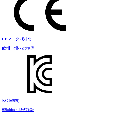
CEマーク (欧州)
欧州市場への準備
KC (韓国)
韓国向け型式認証