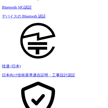
Bluetooth SIG認証
デバイスの Bluetooth 認証
技適 (日本)
日本向け技術基準適合証明・工事設計認証