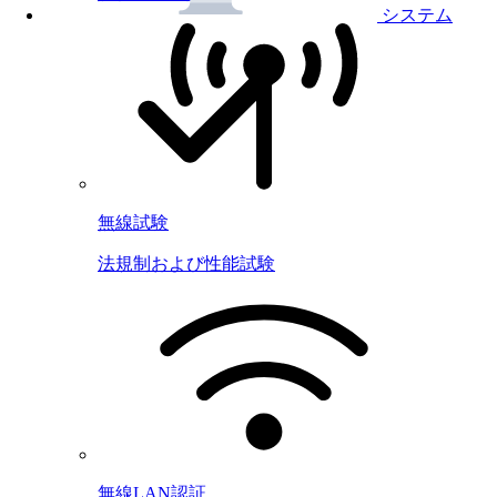
システム
無線試験
法規制および性能試験
無線LAN認証