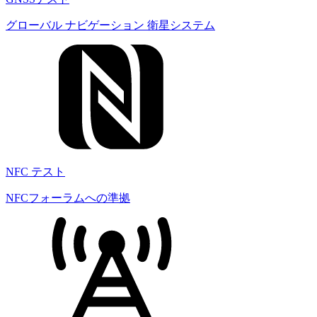
グローバル ナビゲーション 衛星システム
NFC テスト
NFCフォーラムへの準拠