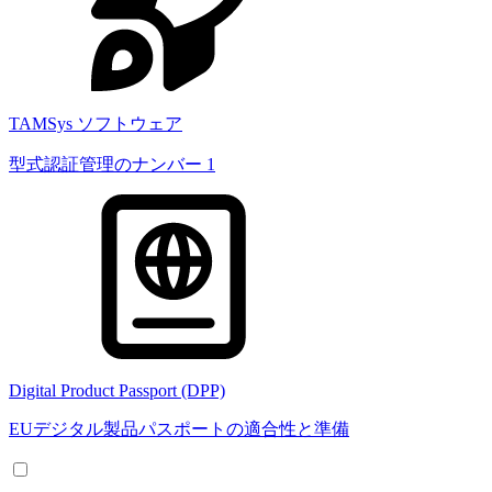
TAMSys ソフトウェア
型式認証管理のナンバー 1
Digital Product Passport (DPP)
EUデジタル製品パスポートの適合性と準備