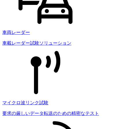
車両レーダー
車載レーダー試験ソリューション
マイクロ波リンク試験
要求の厳しいデータ転送のための精密なテスト