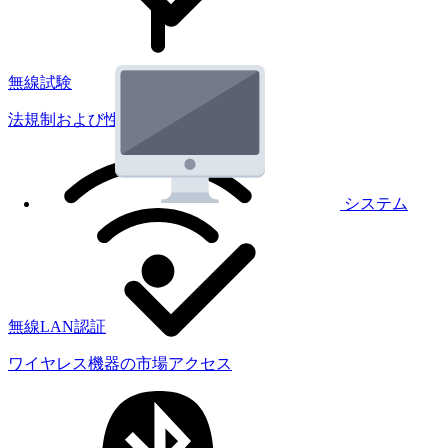
無線試験
法規制および性能試験
システム
無線LAN認証
ワイヤレス機器の市場アクセス