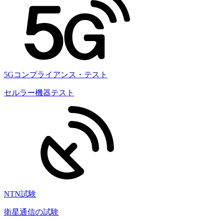
5Gコンプライアンス・テスト
セルラー機器テスト
NTN試験
衛星通信の試験