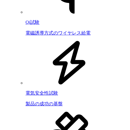
Qi試験
電磁誘導方式のワイヤレス給電
電気安全性試験
製品の成功の基盤