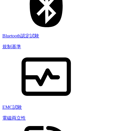
Bluetooth認定試験
規制基準
EMC試験
電磁両立性