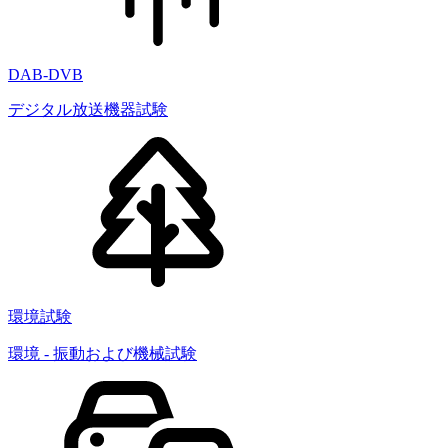
DAB-DVB
デジタル放送機器試験
環境試験
環境 - 振動および機械試験