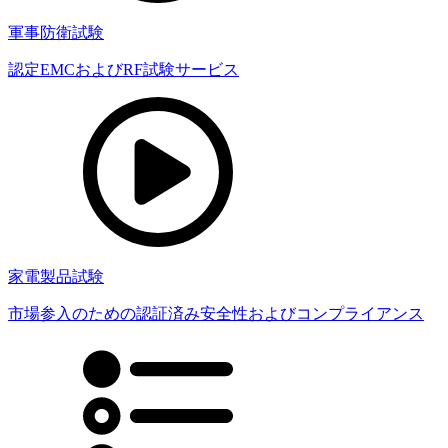
軍事防衛試験
認定EMCおよびRF試験サービス
家電製品試験
市場参入のための認証済み安全性およびコンプライアンス