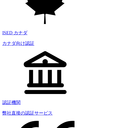
ISED カナダ
カナダ向け認証
認証機関
弊社直接の認証サービス