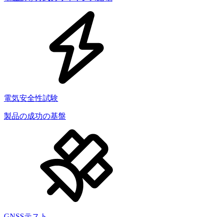
電気安全性試験
製品の成功の基盤
GNSSテスト