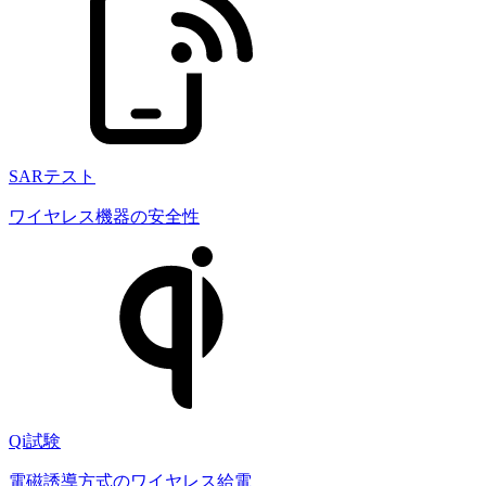
SARテスト
ワイヤレス機器の安全性
Qi試験
電磁誘導方式のワイヤレス給電