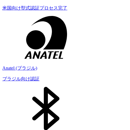
米国向け型式認証プロセス完了
Anatel (ブラジル)
ブラジル向け認証