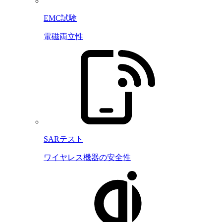
EMC試験
電磁両立性
SARテスト
ワイヤレス機器の安全性