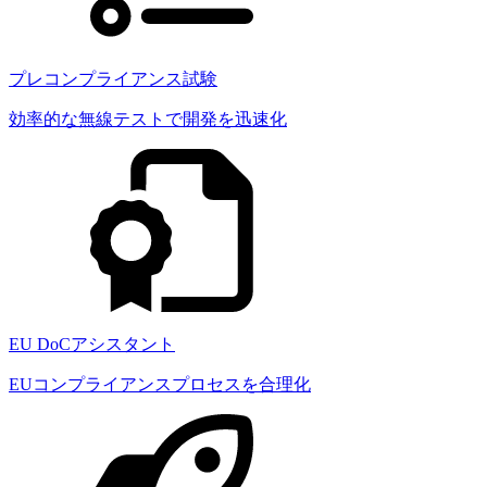
プレコンプライアンス試験
効率的な無線テストで開発を迅速化
EU DoCアシスタント
EUコンプライアンスプロセスを合理化