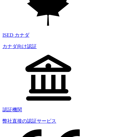
ISED カナダ
カナダ向け認証
認証機関
弊社直接の認証サービス