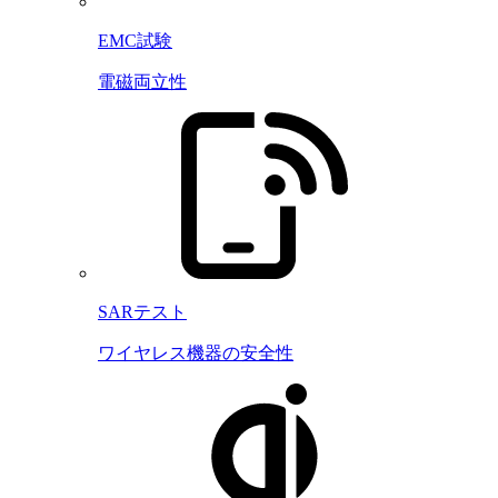
EMC試験
電磁両立性
SARテスト
ワイヤレス機器の安全性