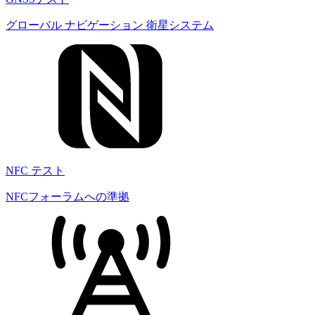
グローバル ナビゲーション 衛星システム
NFC テスト
NFCフォーラムへの準拠