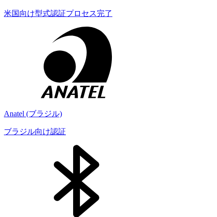
米国向け型式認証プロセス完了
Anatel (ブラジル)
ブラジル向け認証