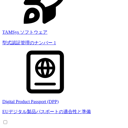
TAMSys ソフトウェア
型式認証管理のナンバー 1
Digital Product Passport (DPP)
EUデジタル製品パスポートの適合性と準備