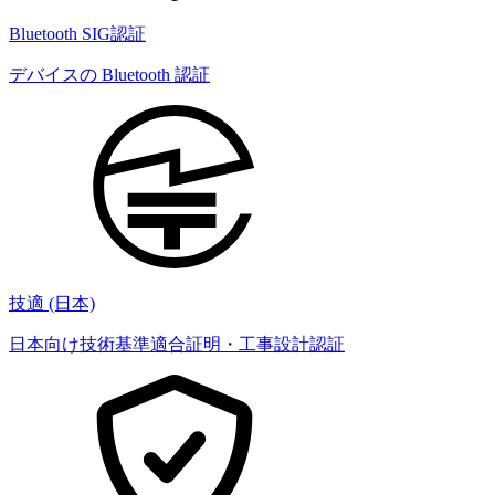
Bluetooth SIG認証
デバイスの Bluetooth 認証
技適 (日本)
日本向け技術基準適合証明・工事設計認証