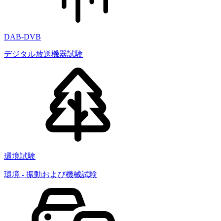
DAB-DVB
デジタル放送機器試験
環境試験
環境 - 振動および機械試験