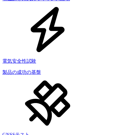
電気安全性試験
製品の成功の基盤
GNSSテスト