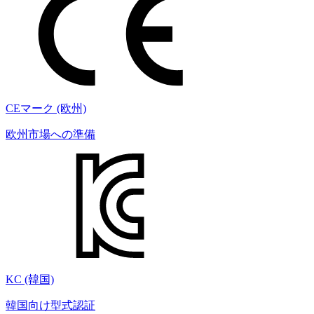
CEマーク (欧州)
欧州市場への準備
KC (韓国)
韓国向け型式認証