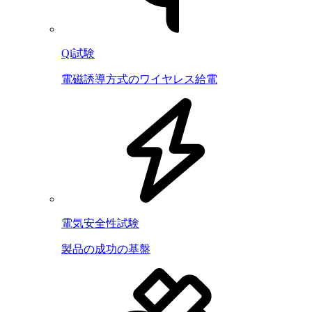
Qi試験
電磁誘導方式のワイヤレス給電
電気安全性試験
製品の成功の基盤