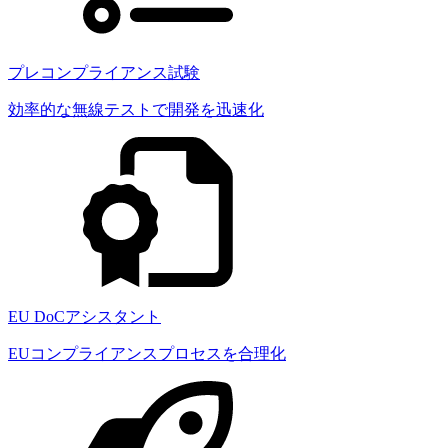
プレコンプライアンス試験
効率的な無線テストで開発を迅速化
EU DoCアシスタント
EUコンプライアンスプロセスを合理化