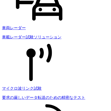
車両レーダー
車載レーダー試験ソリューション
マイクロ波リンク試験
要求の厳しいデータ転送のための精密なテスト