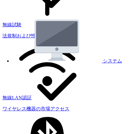
無線試験
法規制および性能試験
システム
無線LAN認証
ワイヤレス機器の市場アクセス