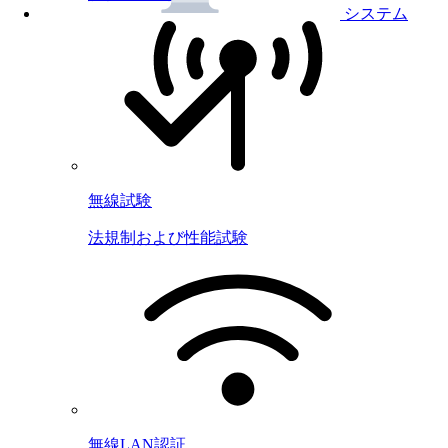
システム
無線試験
法規制および性能試験
無線LAN認証