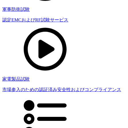
軍事防衛試験
認定EMCおよびRF試験サービス
家電製品試験
市場参入のための認証済み安全性およびコンプライアンス