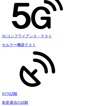
5Gコンプライアンス・テスト
セルラー機器テスト
NTN試験
衛星通信の試験