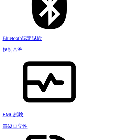
Bluetooth認定試験
規制基準
EMC試験
電磁両立性