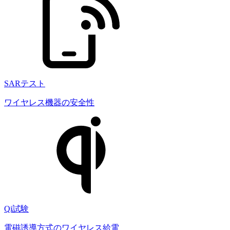
SARテスト
ワイヤレス機器の安全性
Qi試験
電磁誘導方式のワイヤレス給電