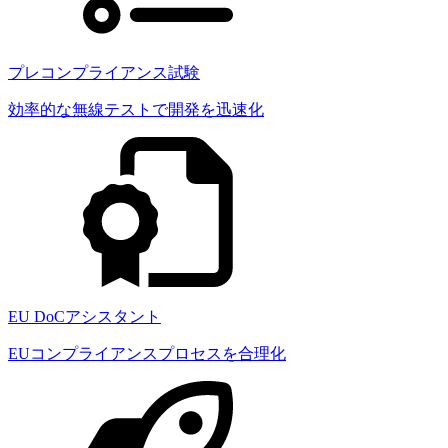
プレコンプライアンス試験
効率的な無線テストで開発を迅速化
EU DoCアシスタント
EUコンプライアンスプロセスを合理化