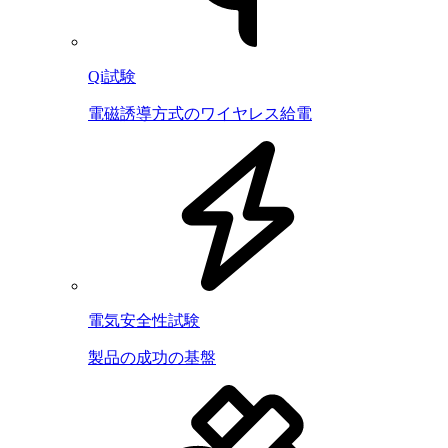
Qi試験
電磁誘導方式のワイヤレス給電
電気安全性試験
製品の成功の基盤