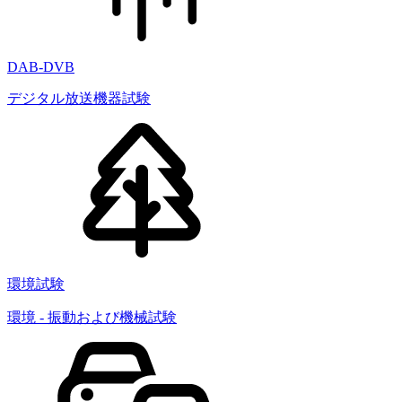
DAB-DVB
デジタル放送機器試験
環境試験
環境 - 振動および機械試験