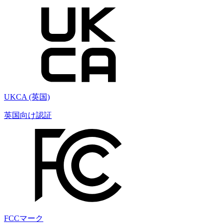
UKCA (英国)
英国向け認証
FCCマーク