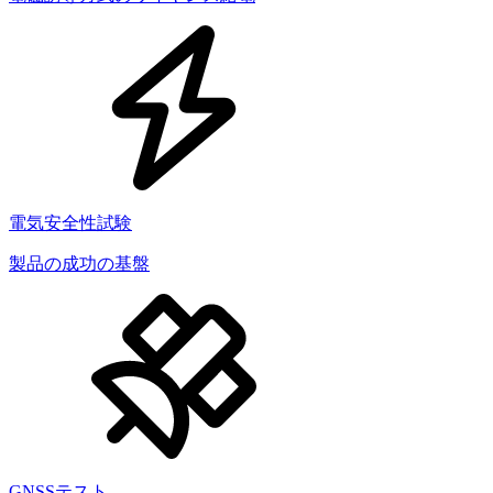
電気安全性試験
製品の成功の基盤
GNSSテスト