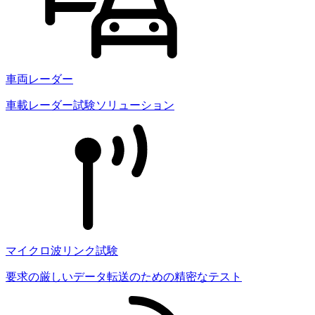
車両レーダー
車載レーダー試験ソリューション
マイクロ波リンク試験
要求の厳しいデータ転送のための精密なテスト