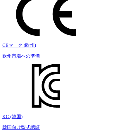
CEマーク (欧州)
欧州市場への準備
KC (韓国)
韓国向け型式認証