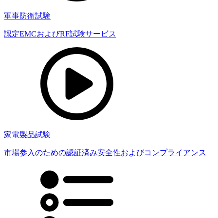
軍事防衛試験
認定EMCおよびRF試験サービス
家電製品試験
市場参入のための認証済み安全性およびコンプライアンス