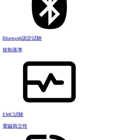
Bluetooth認定試験
規制基準
EMC試験
電磁両立性