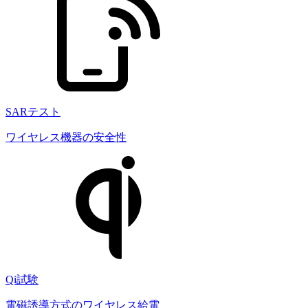
SARテスト
ワイヤレス機器の安全性
Qi試験
電磁誘導方式のワイヤレス給電