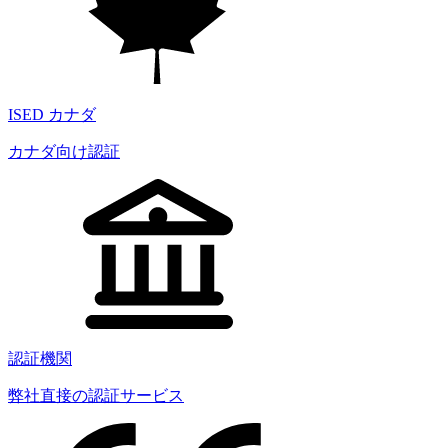
ISED カナダ
カナダ向け認証
認証機関
弊社直接の認証サービス