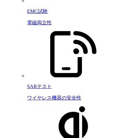
EMC試験
電磁両立性
SARテスト
ワイヤレス機器の安全性