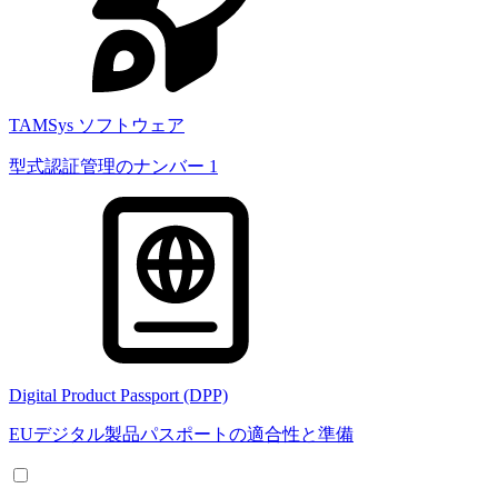
TAMSys ソフトウェア
型式認証管理のナンバー 1
Digital Product Passport (DPP)
EUデジタル製品パスポートの適合性と準備