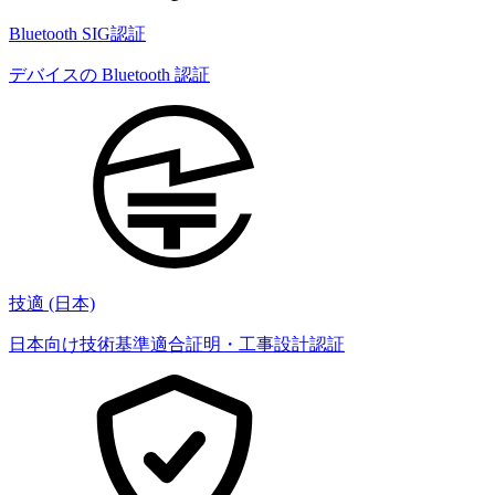
Bluetooth SIG認証
デバイスの Bluetooth 認証
技適 (日本)
日本向け技術基準適合証明・工事設計認証