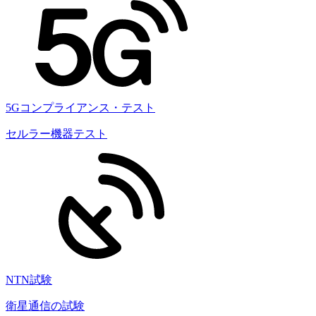
5Gコンプライアンス・テスト
セルラー機器テスト
NTN試験
衛星通信の試験