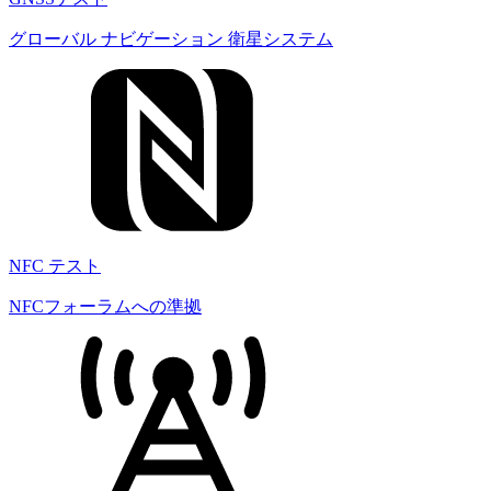
グローバル ナビゲーション 衛星システム
NFC テスト
NFCフォーラムへの準拠