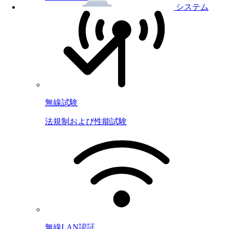
システム
無線試験
法規制および性能試験
無線LAN認証