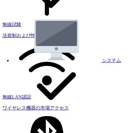
無線試験
法規制および性能試験
システム
無線LAN認証
ワイヤレス機器の市場アクセス