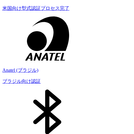
米国向け型式認証プロセス完了
Anatel (ブラジル)
ブラジル向け認証