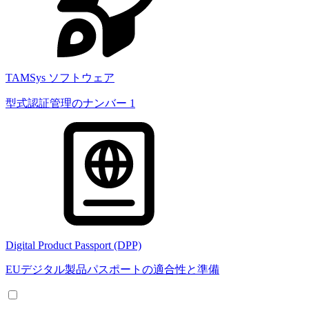
TAMSys ソフトウェア
型式認証管理のナンバー 1
Digital Product Passport (DPP)
EUデジタル製品パスポートの適合性と準備