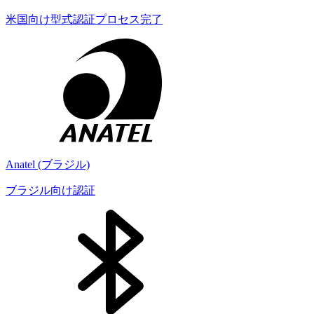
米国向け型式認証プロセス完了
Anatel (ブラジル)
ブラジル向け認証