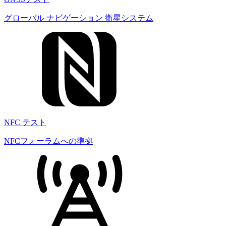
グローバル ナビゲーション 衛星システム
NFC テスト
NFCフォーラムへの準拠