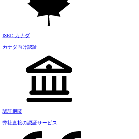
ISED カナダ
カナダ向け認証
認証機関
弊社直接の認証サービス