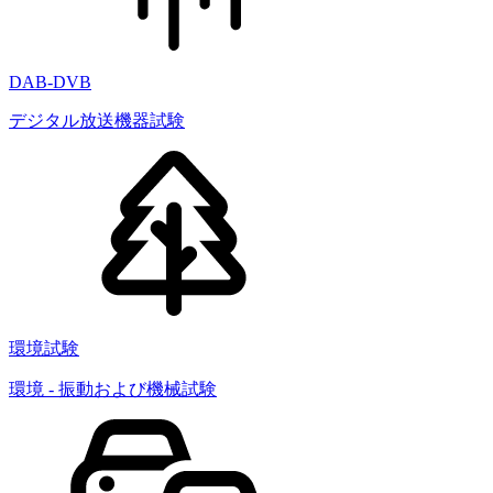
DAB-DVB
デジタル放送機器試験
環境試験
環境 - 振動および機械試験