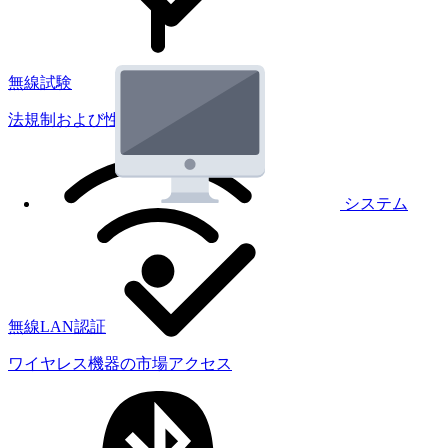
無線試験
法規制および性能試験
システム
無線LAN認証
ワイヤレス機器の市場アクセス