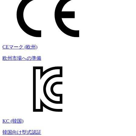
CEマーク (欧州)
欧州市場への準備
KC (韓国)
韓国向け型式認証