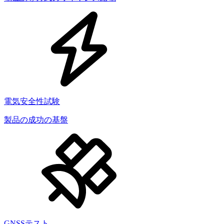
電気安全性試験
製品の成功の基盤
GNSSテスト