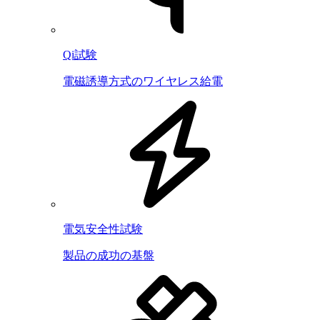
Qi試験
電磁誘導方式のワイヤレス給電
電気安全性試験
製品の成功の基盤