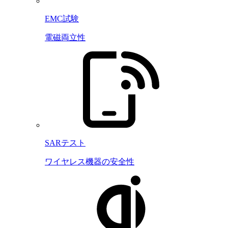
EMC試験
電磁両立性
SARテスト
ワイヤレス機器の安全性