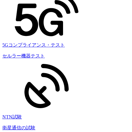
5Gコンプライアンス・テスト
セルラー機器テスト
NTN試験
衛星通信の試験