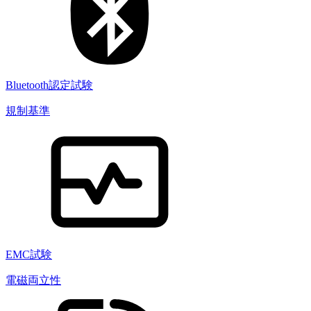
Bluetooth認定試験
規制基準
EMC試験
電磁両立性