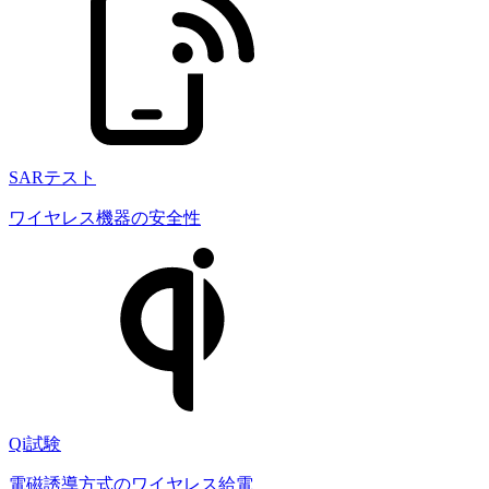
SARテスト
ワイヤレス機器の安全性
Qi試験
電磁誘導方式のワイヤレス給電