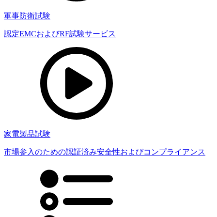
軍事防衛試験
認定EMCおよびRF試験サービス
家電製品試験
市場参入のための認証済み安全性およびコンプライアンス