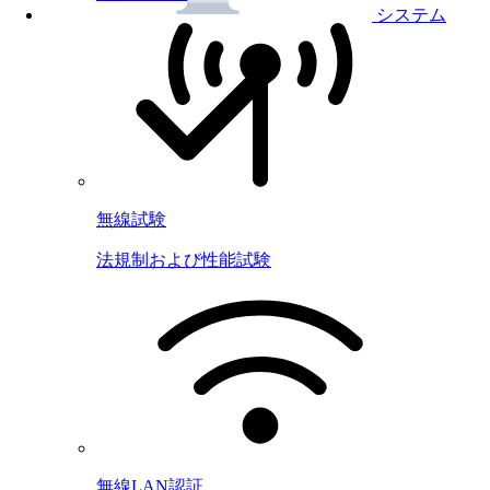
システム
無線試験
法規制および性能試験
無線LAN認証