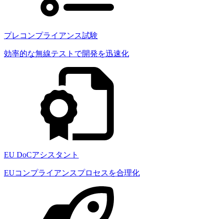
プレコンプライアンス試験
効率的な無線テストで開発を迅速化
EU DoCアシスタント
EUコンプライアンスプロセスを合理化