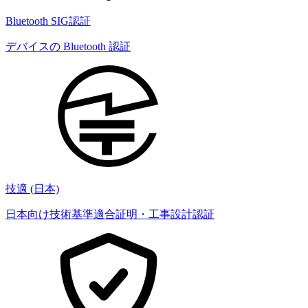
Bluetooth SIG認証
デバイスの Bluetooth 認証
技適 (日本)
日本向け技術基準適合証明・工事設計認証