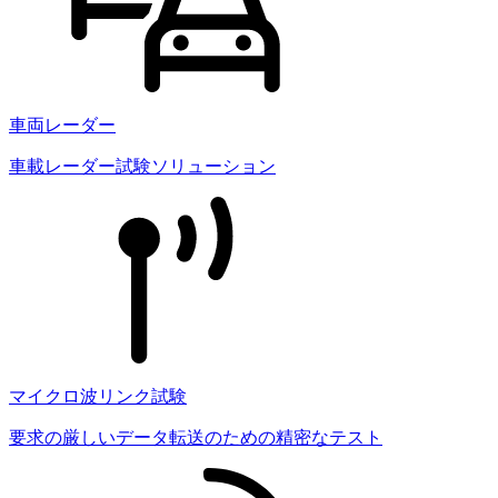
車両レーダー
車載レーダー試験ソリューション
マイクロ波リンク試験
要求の厳しいデータ転送のための精密なテスト