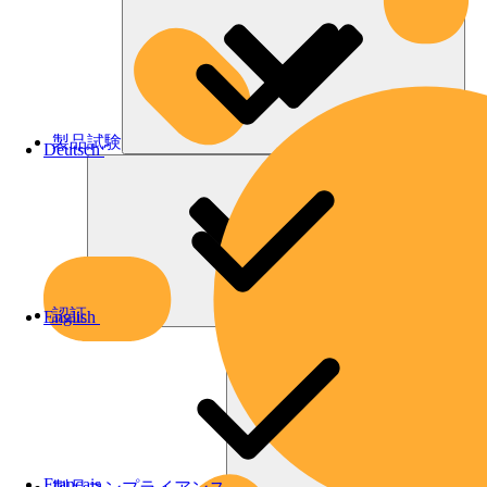
製品試験
Deutsch
認証
English
Français