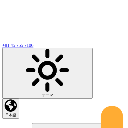
+81 45 755 7106
テーマ
日本語