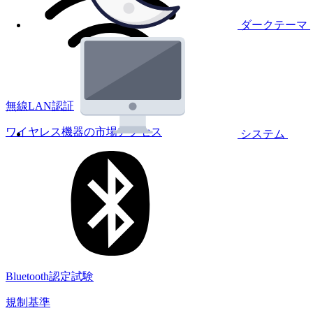
ダークテーマ
無線LAN認証
ワイヤレス機器の市場アクセス
システム
Bluetooth認定試験
規制基準