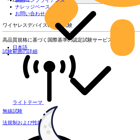
製品コンプライアンス
ナレッジベース
お問い合わせ
ワイヤレスデバイスの製品試験
高品質規格に基づく国際基準の認定試験サービス
日本語
試験範囲の詳細
ライトテーマ
無線試験
法規制および性能試験