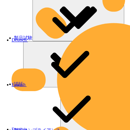
製品試験
Deutsch
認証
English
Français