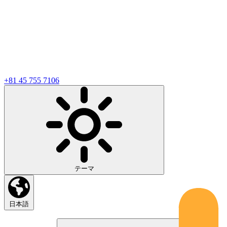
+81 45 755 7106
テーマ
日本語