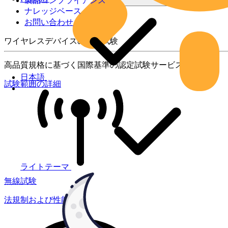
製品コンプライアンス
ナレッジベース
お問い合わせ
ワイヤレスデバイスの製品試験
高品質規格に基づく国際基準の認定試験サービス
日本語
試験範囲の詳細
ライトテーマ
無線試験
法規制および性能試験