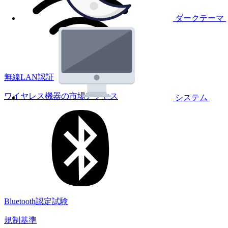
ダークテーマ
無線LAN認証
ワイヤレス機器の市場アクセス
システム
Bluetooth認定試験
規制基準