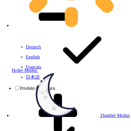
Deutsch
English
Français
Heller Modus
日本語
Produkt-Prüfungen
Dunkler Modus