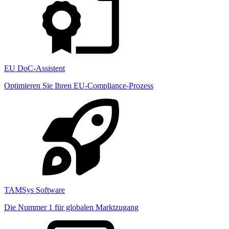
EU DoC-Assistent
Optimieren Sie Ihren EU-Compliance-Prozess
TAMSys Software
Die Nummer 1 für globalen Marktzugang