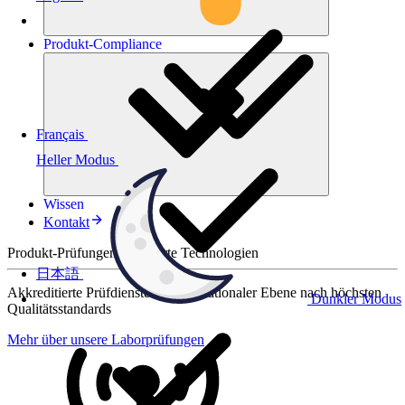
Produkt-
Compliance
Français
Heller Modus
Wissen
Kontakt
Produkt-Prüfungen für smarte Technologien
日本語
Akkreditierte Prüfdienste auf internationaler Ebene nach höchsten
Dunkler Modus
Qualitätsstandards
Mehr über unsere Laborprüfungen