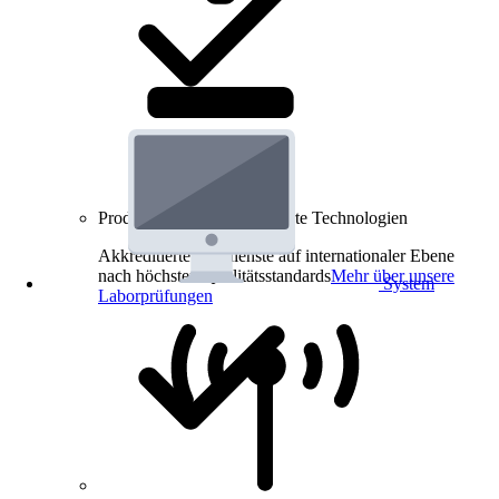
Produkt-Prüfungen für smarte Technologien
Akkreditierte Prüfdienste auf internationaler Ebene
nach höchsten Qualitätsstandards
Mehr über unsere
System
Laborprüfungen