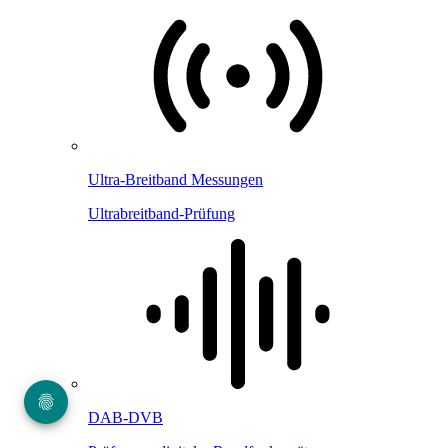
Ultra-Breitband Messungen
Ultrabreitband-Prüfung
DAB-DVB