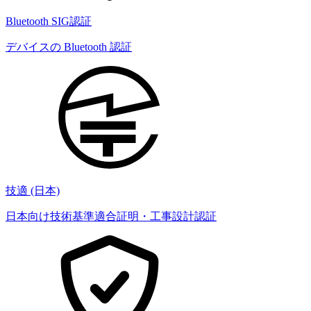
Bluetooth SIG認証
デバイスの Bluetooth 認証
技適 (日本)
日本向け技術基準適合証明・工事設計認証