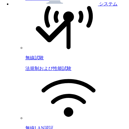
システム
無線試験
法規制および性能試験
無線LAN認証