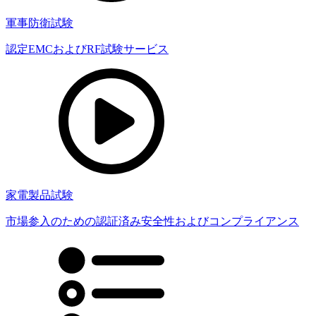
軍事防衛試験
認定EMCおよびRF試験サービス
家電製品試験
市場参入のための認証済み安全性およびコンプライアンス