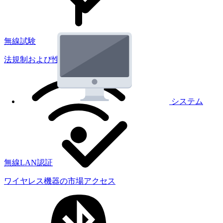
無線試験
法規制および性能試験
システム
無線LAN認証
ワイヤレス機器の市場アクセス