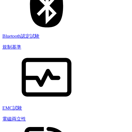
Bluetooth認定試験
規制基準
EMC試験
電磁両立性