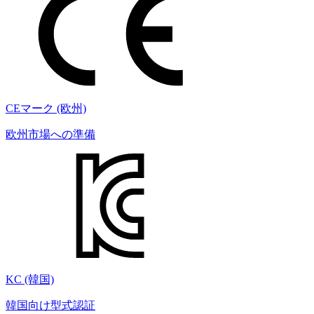
CEマーク (欧州)
欧州市場への準備
KC (韓国)
韓国向け型式認証