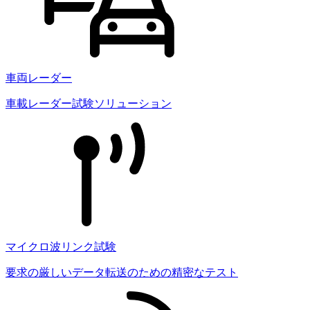
車両レーダー
車載レーダー試験ソリューション
マイクロ波リンク試験
要求の厳しいデータ転送のための精密なテスト