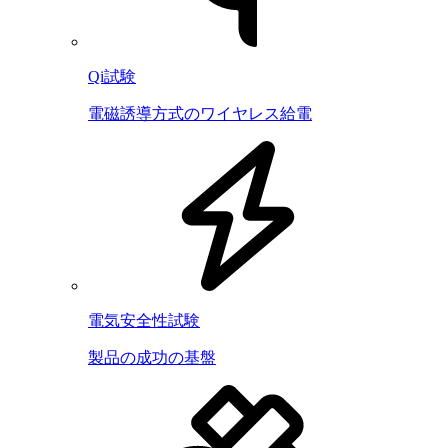
Qi試験
電磁誘導方式のワイヤレス給電
電気安全性試験
製品の成功の基盤