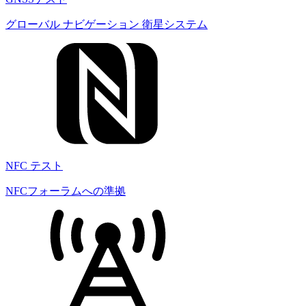
グローバル ナビゲーション 衛星システム
NFC テスト
NFCフォーラムへの準拠