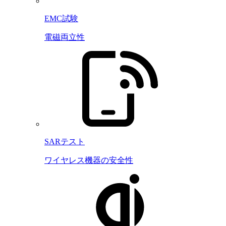
EMC試験
電磁両立性
SARテスト
ワイヤレス機器の安全性