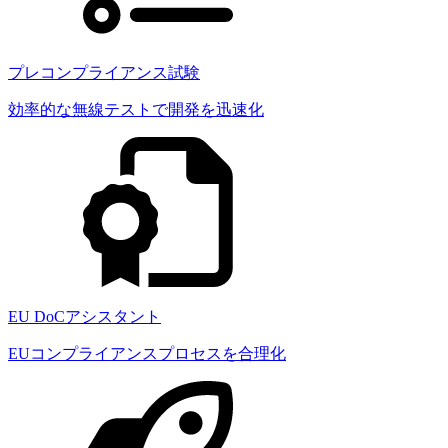
プレコンプライアンス試験
効率的な無線テストで開発を迅速化
EU DoCアシスタント
EUコンプライアンスプロセスを合理化