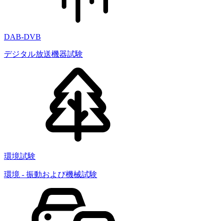
DAB-DVB
デジタル放送機器試験
環境試験
環境 - 振動および機械試験