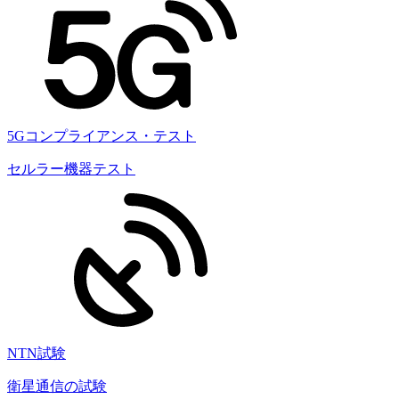
5Gコンプライアンス・テスト
セルラー機器テスト
NTN試験
衛星通信の試験