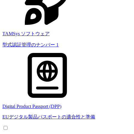
TAMSys ソフトウェア
型式認証管理のナンバー 1
Digital Product Passport (DPP)
EUデジタル製品パスポートの適合性と準備