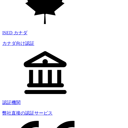
ISED カナダ
カナダ向け認証
認証機関
弊社直接の認証サービス