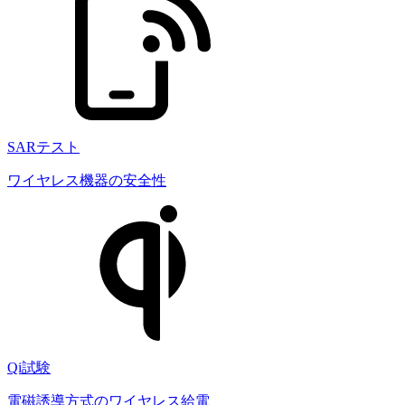
SARテスト
ワイヤレス機器の安全性
Qi試験
電磁誘導方式のワイヤレス給電