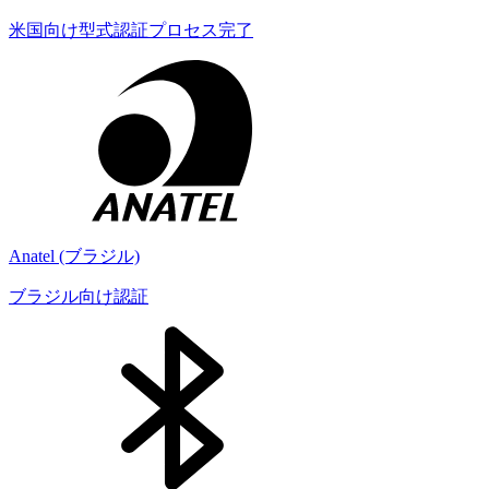
米国向け型式認証プロセス完了
Anatel (ブラジル)
ブラジル向け認証