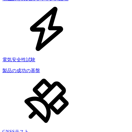
電気安全性試験
製品の成功の基盤
GNSSテスト