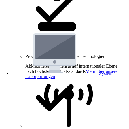
Produkt-Prüfungen für smarte Technologien
Akkreditierte Prüfdienste auf internationaler Ebene
nach höchsten Qualitätsstandards
Mehr über unsere
System
Laborprüfungen