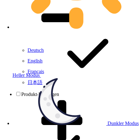
Deutsch
English
Français
Heller Modus
日本語
Produkt-Prüfungen
Dunkler Modus