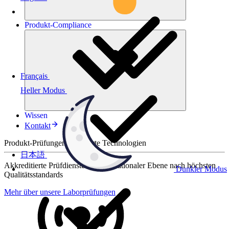
Produkt-
Compliance
Français
Heller Modus
Wissen
Kontakt
Produkt-Prüfungen für smarte Technologien
日本語
Akkreditierte Prüfdienste auf internationaler Ebene nach höchsten
Dunkler Modus
Qualitätsstandards
Mehr über unsere Laborprüfungen