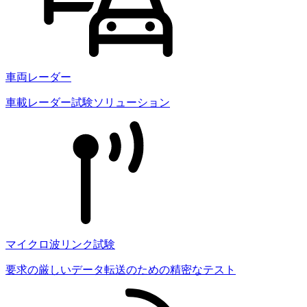
車両レーダー
車載レーダー試験ソリューション
マイクロ波リンク試験
要求の厳しいデータ転送のための精密なテスト