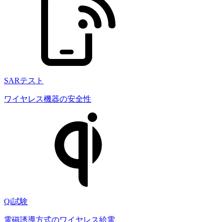
SARテスト
ワイヤレス機器の安全性
Qi試験
電磁誘導方式のワイヤレス給電