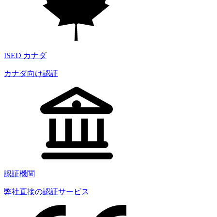
ISED カナダ
カナダ向け認証
認証機関
弊社直接の認証サービス