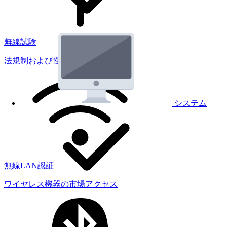
無線試験
法規制および性能試験
システム
無線LAN認証
ワイヤレス機器の市場アクセス