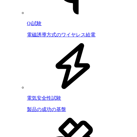
Qi試験
電磁誘導方式のワイヤレス給電
電気安全性試験
製品の成功の基盤