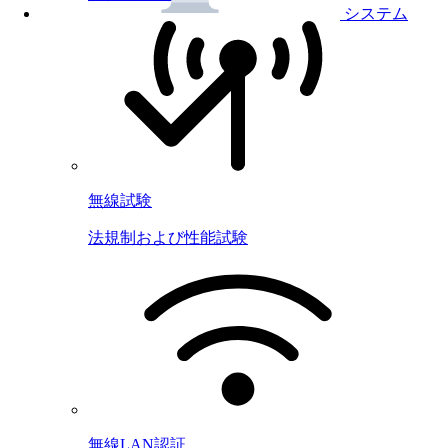
システム
無線試験
法規制および性能試験
無線LAN認証