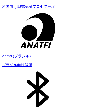
米国向け型式認証プロセス完了
Anatel (ブラジル)
ブラジル向け認証