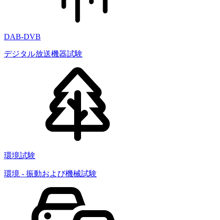
DAB-DVB
デジタル放送機器試験
環境試験
環境 - 振動および機械試験