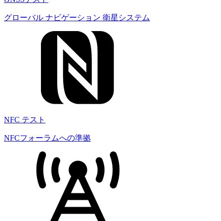
グローバル ナビゲーション 衛星システム
NFC テスト
NFCフォーラムへの準拠