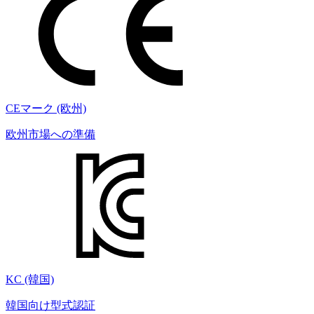
CEマーク (欧州)
欧州市場への準備
KC (韓国)
韓国向け型式認証