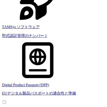
TAMSys ソフトウェア
型式認証管理のナンバー 1
Digital Product Passport (DPP)
EUデジタル製品パスポートの適合性と準備