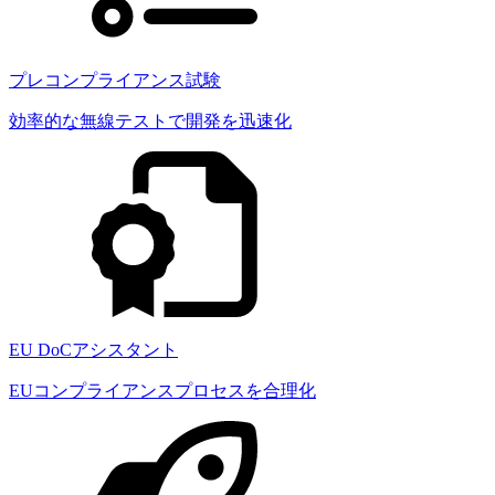
プレコンプライアンス試験
効率的な無線テストで開発を迅速化
EU DoCアシスタント
EUコンプライアンスプロセスを合理化