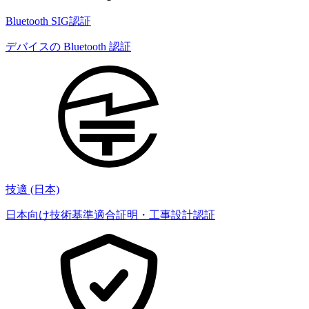
Bluetooth SIG認証
デバイスの Bluetooth 認証
技適 (日本)
日本向け技術基準適合証明・工事設計認証