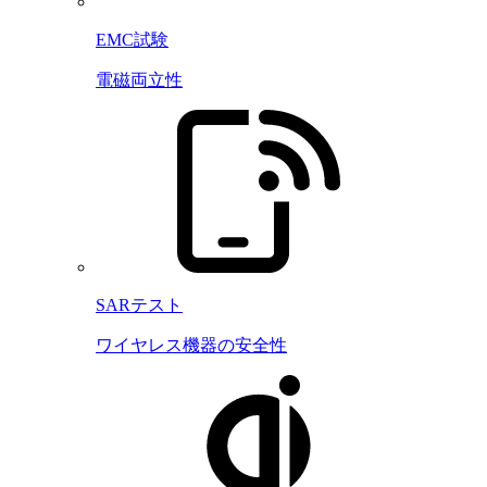
EMC試験
電磁両立性
SARテスト
ワイヤレス機器の安全性