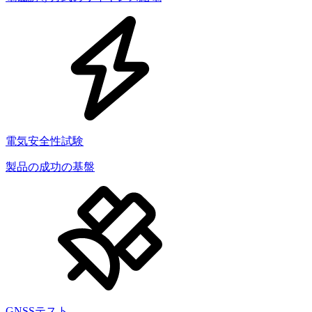
電気安全性試験
製品の成功の基盤
GNSSテスト