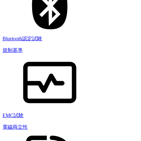
Bluetooth認定試験
規制基準
EMC試験
電磁両立性