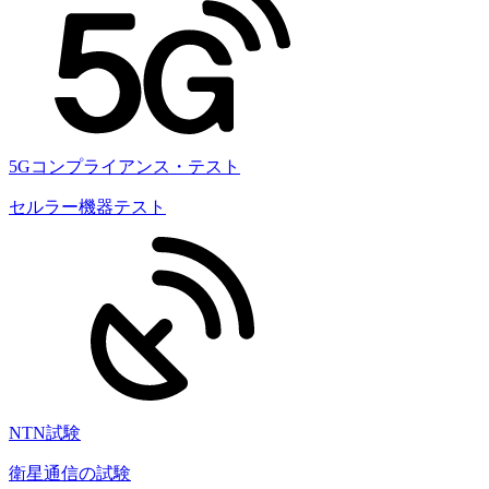
5Gコンプライアンス・テスト
セルラー機器テスト
NTN試験
衛星通信の試験