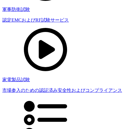
軍事防衛試験
認定EMCおよびRF試験サービス
家電製品試験
市場参入のための認証済み安全性およびコンプライアンス