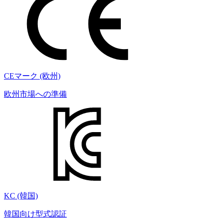
CEマーク (欧州)
欧州市場への準備
KC (韓国)
韓国向け型式認証