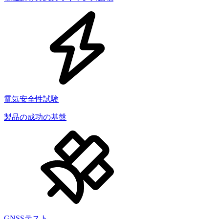
電気安全性試験
製品の成功の基盤
GNSSテスト