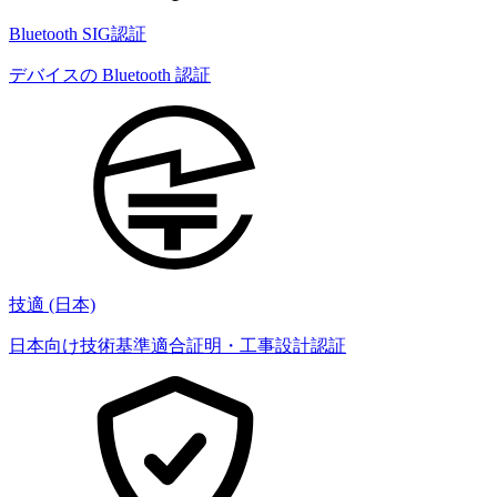
Bluetooth SIG認証
デバイスの Bluetooth 認証
技適 (日本)
日本向け技術基準適合証明・工事設計認証