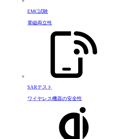
EMC試験
電磁両立性
SARテスト
ワイヤレス機器の安全性