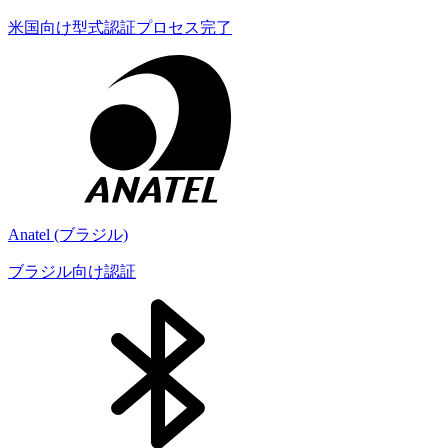
米国向け型式認証プロセス完了
Anatel (ブラジル)
ブラジル向け認証