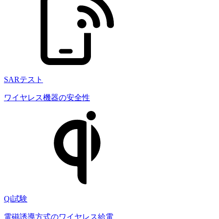
SARテスト
ワイヤレス機器の安全性
Qi試験
電磁誘導方式のワイヤレス給電