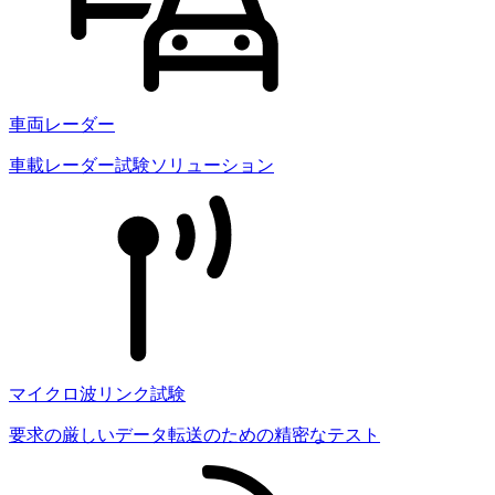
車両レーダー
車載レーダー試験ソリューション
マイクロ波リンク試験
要求の厳しいデータ転送のための精密なテスト