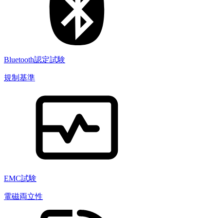
Bluetooth認定試験
規制基準
EMC試験
電磁両立性