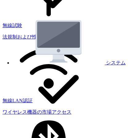
無線試験
法規制および性能試験
システム
無線LAN認証
ワイヤレス機器の市場アクセス