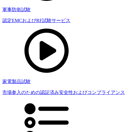
軍事防衛試験
認定EMCおよびRF試験サービス
家電製品試験
市場参入のための認証済み安全性およびコンプライアンス