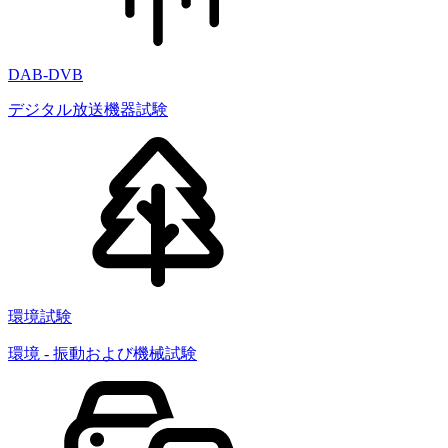
DAB-DVB
デジタル放送機器試験
環境試験
環境 - 振動および機械試験