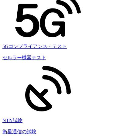
5Gコンプライアンス・テスト
セルラー機器テスト
NTN試験
衛星通信の試験