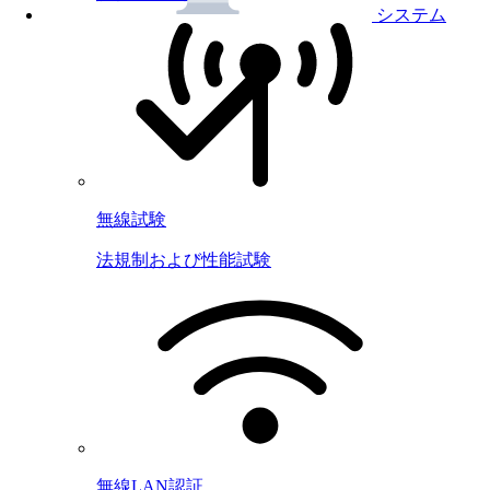
システム
無線試験
法規制および性能試験
無線LAN認証