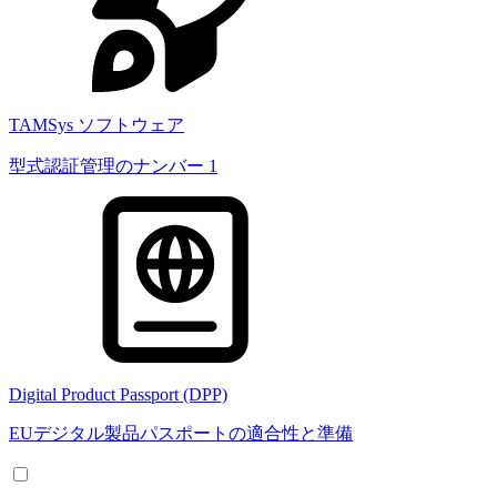
TAMSys ソフトウェア
型式認証管理のナンバー 1
Digital Product Passport (DPP)
EUデジタル製品パスポートの適合性と準備