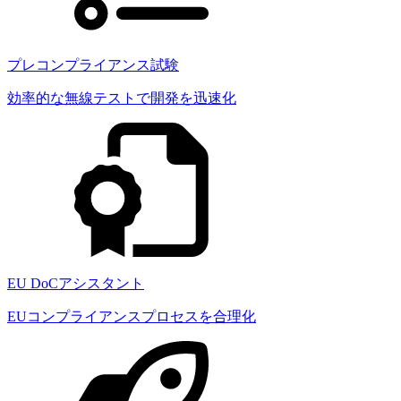
プレコンプライアンス試験
効率的な無線テストで開発を迅速化
EU DoCアシスタント
EUコンプライアンスプロセスを合理化