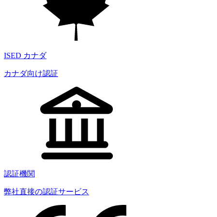
ISED カナダ
カナダ向け認証
認証機関
弊社直接の認証サービス