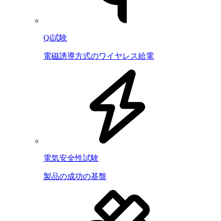
Qi試験
電磁誘導方式のワイヤレス給電
電気安全性試験
製品の成功の基盤