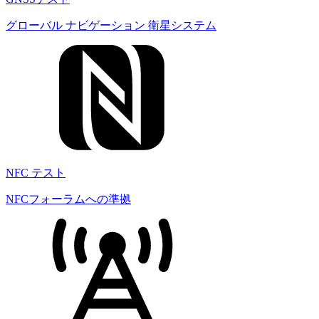
グローバル ナビゲーション 衛星システム
NFC テスト
NFCフォーラムへの準拠