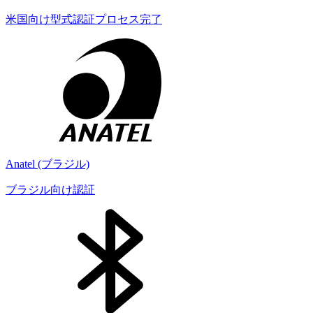
米国向け型式認証プロセス完了
Anatel (ブラジル)
ブラジル向け認証