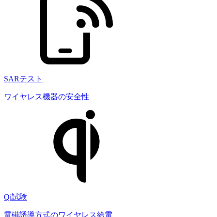
SARテスト
ワイヤレス機器の安全性
Qi試験
電磁誘導方式のワイヤレス給電