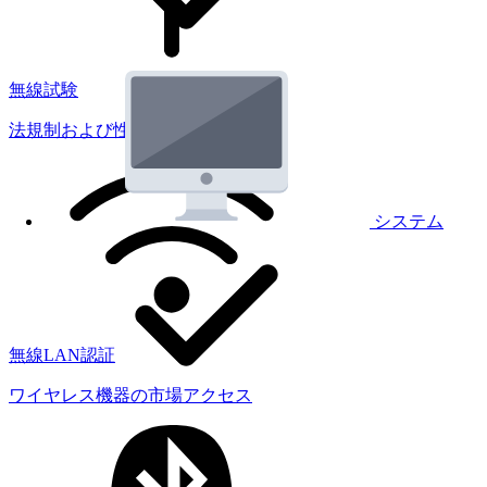
無線試験
法規制および性能試験
システム
無線LAN認証
ワイヤレス機器の市場アクセス