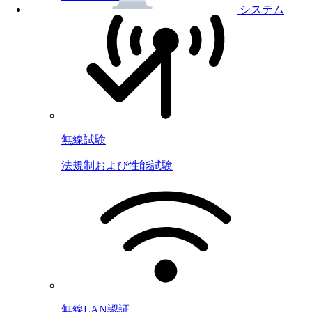
システム
無線試験
法規制および性能試験
無線LAN認証