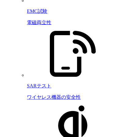
EMC試験
電磁両立性
SARテスト
ワイヤレス機器の安全性