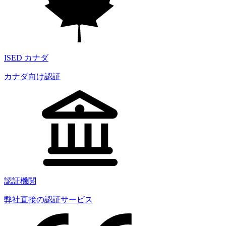
ISED カナダ
カナダ向け認証
認証機関
弊社直接の認証サービス