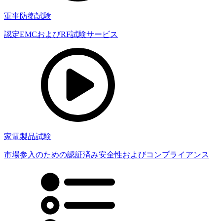
軍事防衛試験
認定EMCおよびRF試験サービス
家電製品試験
市場参入のための認証済み安全性およびコンプライアンス