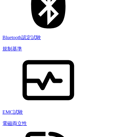
Bluetooth認定試験
規制基準
EMC試験
電磁両立性