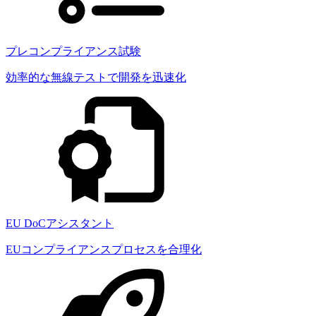
プレコンプライアンス試験
効率的な無線テストで開発を迅速化
EU DoCアシスタント
EUコンプライアンスプロセスを合理化