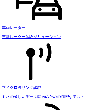
車両レーダー
車載レーダー試験ソリューション
マイクロ波リンク試験
要求の厳しいデータ転送のための精密なテスト