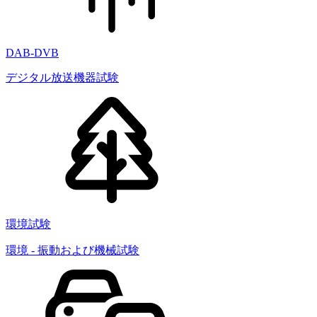
DAB-DVB
デジタル放送機器試験
環境試験
環境 - 振動および機械試験