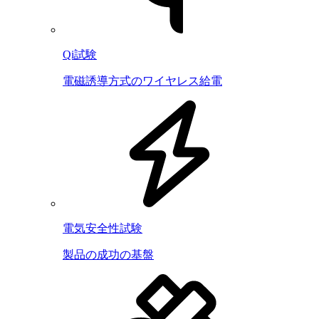
Qi試験
電磁誘導方式のワイヤレス給電
電気安全性試験
製品の成功の基盤