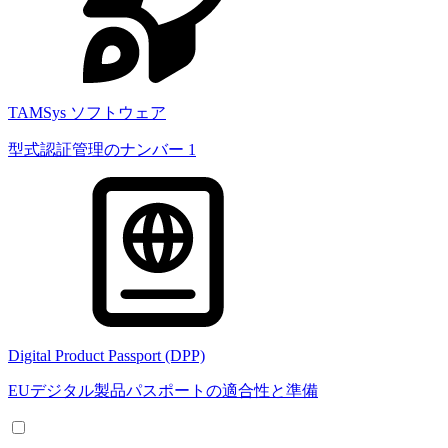
TAMSys ソフトウェア
型式認証管理のナンバー 1
Digital Product Passport (DPP)
EUデジタル製品パスポートの適合性と準備