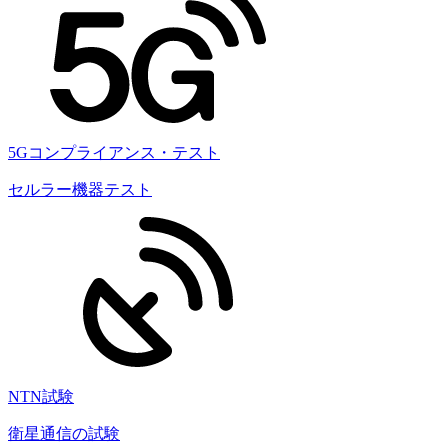
5Gコンプライアンス・テスト
セルラー機器テスト
NTN試験
衛星通信の試験