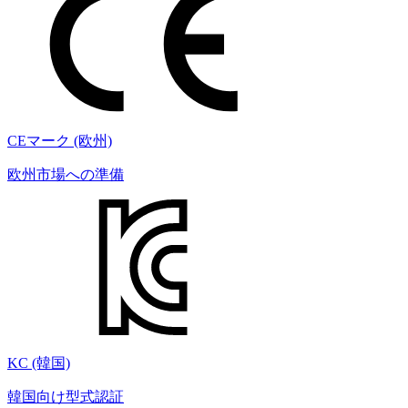
CEマーク (欧州)
欧州市場への準備
KC (韓国)
韓国向け型式認証