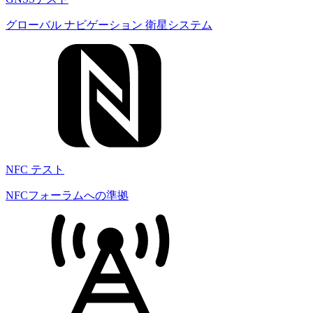
グローバル ナビゲーション 衛星システム
NFC テスト
NFCフォーラムへの準拠