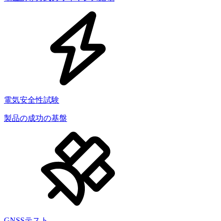
電気安全性試験
製品の成功の基盤
GNSSテスト