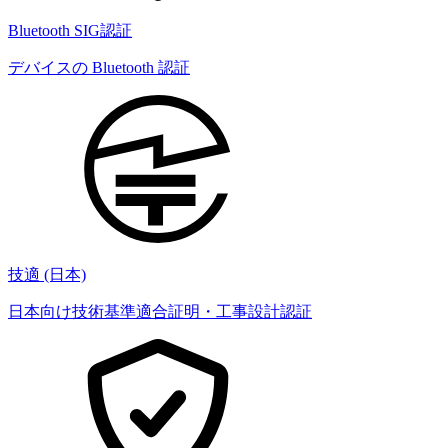
Bluetooth SIG認証
デバイスの Bluetooth 認証
技適 (日本)
日本向け技術基準適合証明・工事設計認証