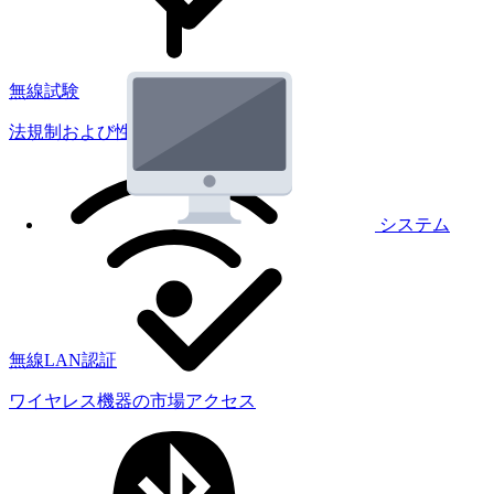
無線試験
法規制および性能試験
システム
無線LAN認証
ワイヤレス機器の市場アクセス