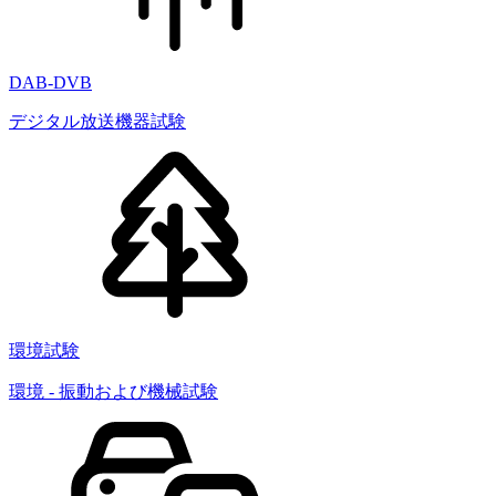
DAB-DVB
デジタル放送機器試験
環境試験
環境 - 振動および機械試験