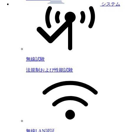
システム
無線試験
法規制および性能試験
無線LAN認証