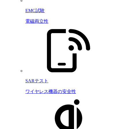
EMC試験
電磁両立性
SARテスト
ワイヤレス機器の安全性