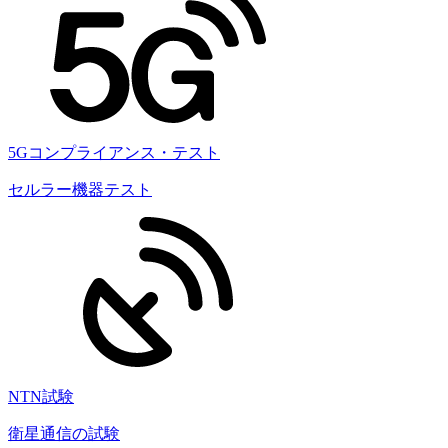
5Gコンプライアンス・テスト
セルラー機器テスト
NTN試験
衛星通信の試験