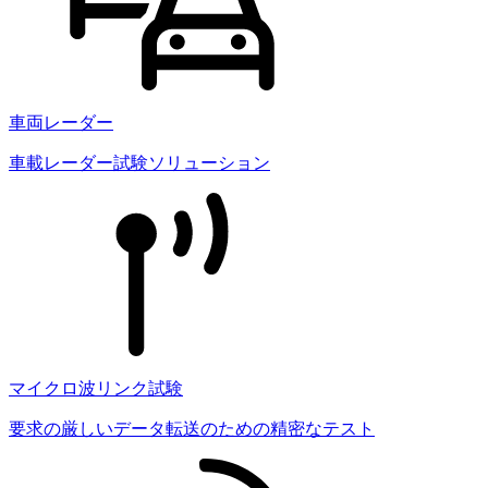
車両レーダー
車載レーダー試験ソリューション
マイクロ波リンク試験
要求の厳しいデータ転送のための精密なテスト