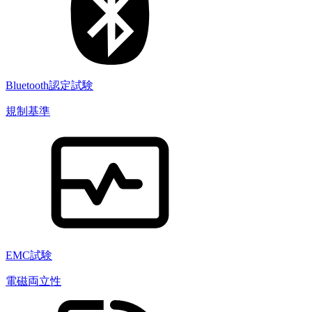
Bluetooth認定試験
規制基準
EMC試験
電磁両立性