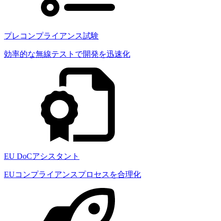
プレコンプライアンス試験
効率的な無線テストで開発を迅速化
EU DoCアシスタント
EUコンプライアンスプロセスを合理化