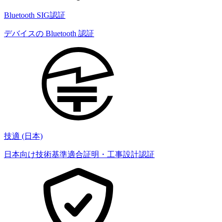
Bluetooth SIG認証
デバイスの Bluetooth 認証
技適 (日本)
日本向け技術基準適合証明・工事設計認証