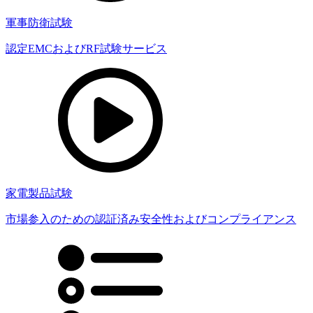
軍事防衛試験
認定EMCおよびRF試験サービス
家電製品試験
市場参入のための認証済み安全性およびコンプライアンス