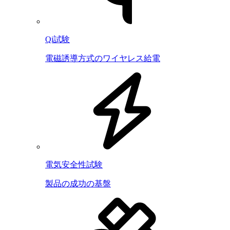
Qi試験
電磁誘導方式のワイヤレス給電
電気安全性試験
製品の成功の基盤