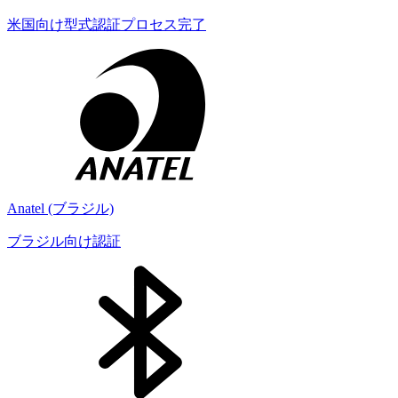
米国向け型式認証プロセス完了
Anatel (ブラジル)
ブラジル向け認証