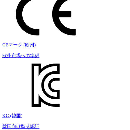
CEマーク (欧州)
欧州市場への準備
KC (韓国)
韓国向け型式認証