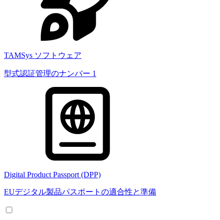
TAMSys ソフトウェア
型式認証管理のナンバー 1
Digital Product Passport (DPP)
EUデジタル製品パスポートの適合性と準備