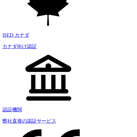
ISED カナダ
カナダ向け認証
認証機関
弊社直接の認証サービス