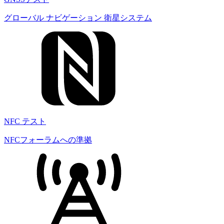
グローバル ナビゲーション 衛星システム
NFC テスト
NFCフォーラムへの準拠