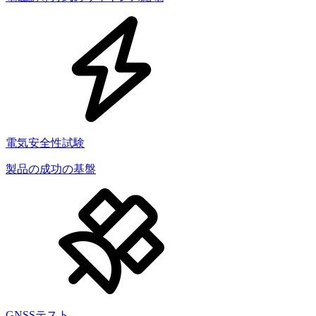
電気安全性試験
製品の成功の基盤
GNSSテスト