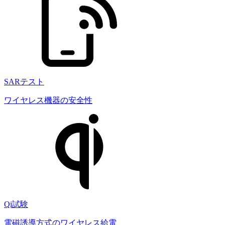
SARテスト
ワイヤレス機器の安全性
Qi試験
電磁誘導方式のワイヤレス給電