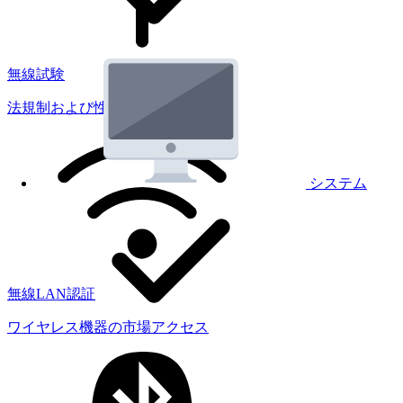
無線試験
法規制および性能試験
システム
無線LAN認証
ワイヤレス機器の市場アクセス