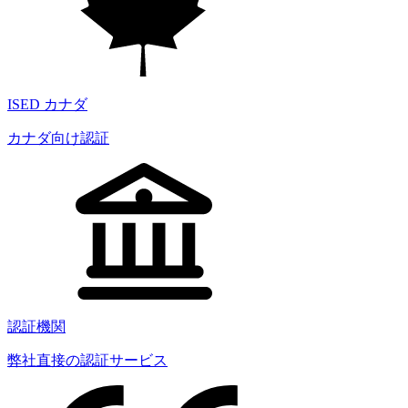
ISED カナダ
カナダ向け認証
認証機関
弊社直接の認証サービス