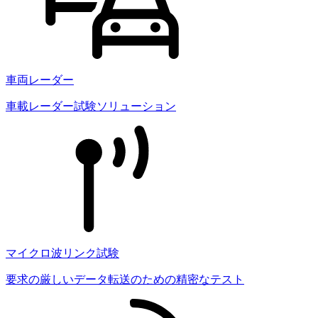
車両レーダー
車載レーダー試験ソリューション
マイクロ波リンク試験
要求の厳しいデータ転送のための精密なテスト