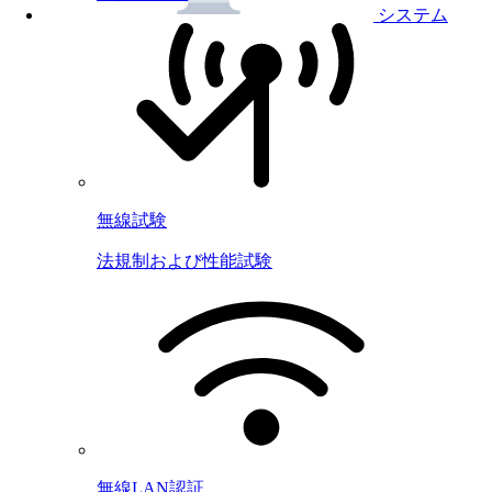
システム
無線試験
法規制および性能試験
無線LAN認証