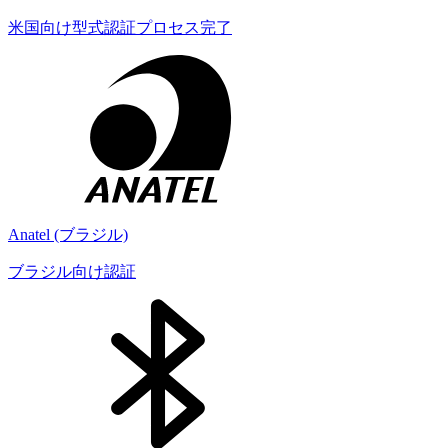
米国向け型式認証プロセス完了
Anatel (ブラジル)
ブラジル向け認証