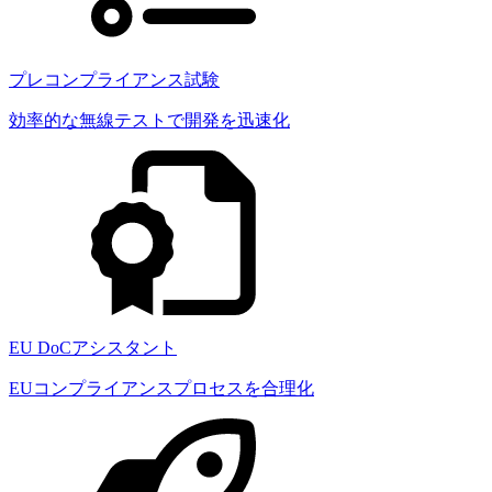
プレコンプライアンス試験
効率的な無線テストで開発を迅速化
EU DoCアシスタント
EUコンプライアンスプロセスを合理化