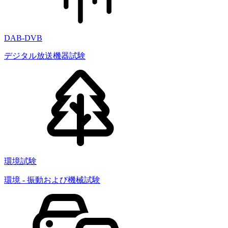
DAB-DVB
デジタル放送機器試験
環境試験
環境 - 振動および機械試験