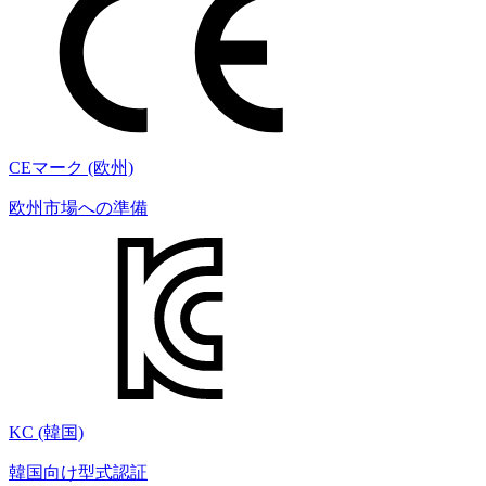
CEマーク (欧州)
欧州市場への準備
KC (韓国)
韓国向け型式認証