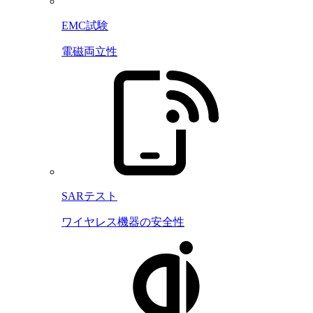
EMC試験
電磁両立性
SARテスト
ワイヤレス機器の安全性