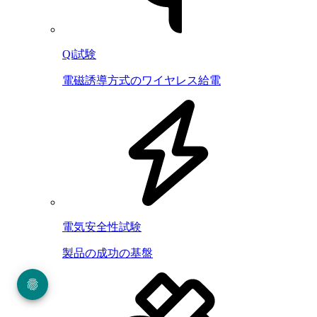
Qi試験
電磁誘導方式のワイヤレス給電
電気安全性試験
製品の成功の基盤