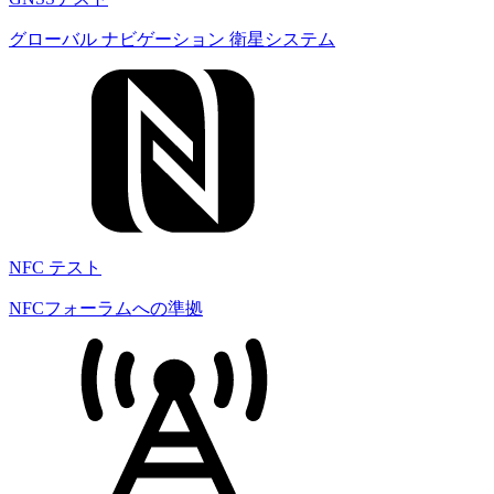
グローバル ナビゲーション 衛星システム
NFC テスト
NFCフォーラムへの準拠