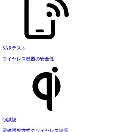
SARテスト
ワイヤレス機器の安全性
Qi試験
電磁誘導方式のワイヤレス給電