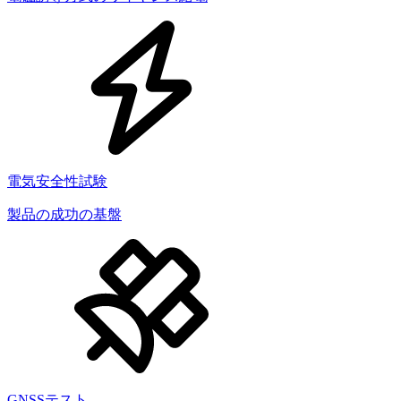
電気安全性試験
製品の成功の基盤
GNSSテスト