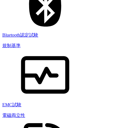
Bluetooth認定試験
規制基準
EMC試験
電磁両立性