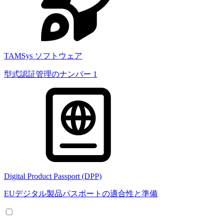
TAMSys ソフトウェア
型式認証管理のナンバー 1
Digital Product Passport (DPP)
EUデジタル製品パスポートの適合性と準備