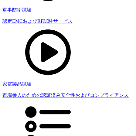
軍事防衛試験
認定EMCおよびRF試験サービス
家電製品試験
市場参入のための認証済み安全性およびコンプライアンス