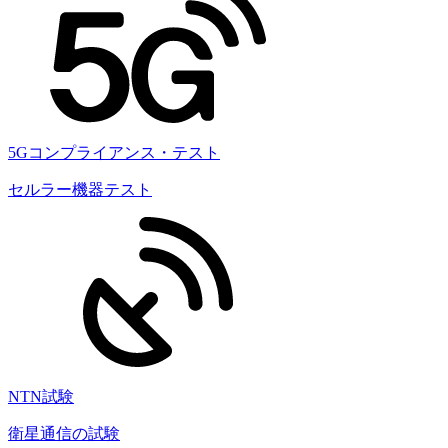
5Gコンプライアンス・テスト
セルラー機器テスト
NTN試験
衛星通信の試験