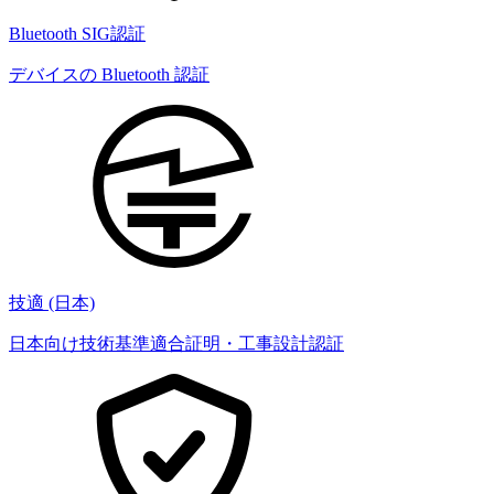
Bluetooth SIG認証
デバイスの Bluetooth 認証
技適 (日本)
日本向け技術基準適合証明・工事設計認証