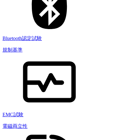
Bluetooth認定試験
規制基準
EMC試験
電磁両立性