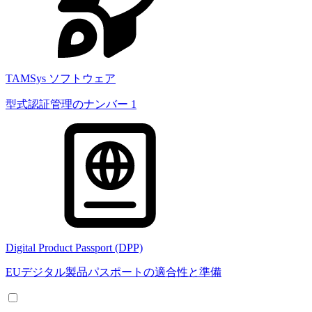
TAMSys ソフトウェア
型式認証管理のナンバー 1
Digital Product Passport (DPP)
EUデジタル製品パスポートの適合性と準備