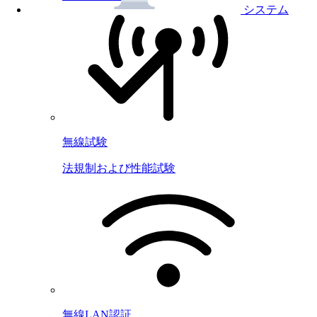
システム
無線試験
法規制および性能試験
無線LAN認証