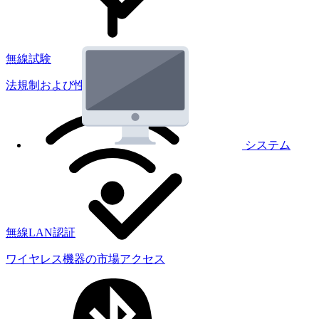
無線試験
法規制および性能試験
システム
無線LAN認証
ワイヤレス機器の市場アクセス