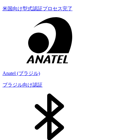
米国向け型式認証プロセス完了
Anatel (ブラジル)
ブラジル向け認証