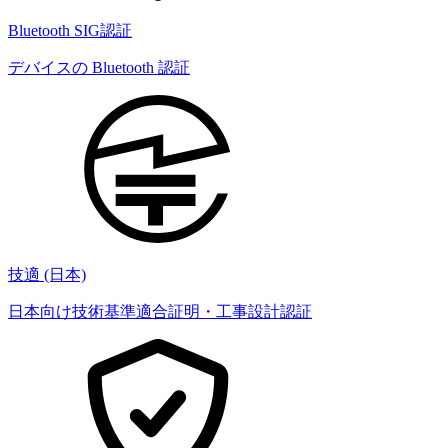
Bluetooth SIG認証
デバイスの Bluetooth 認証
技適 (日本)
日本向け技術基準適合証明・工事設計認証