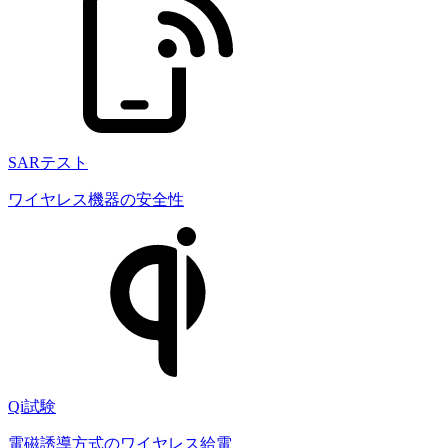
SARテスト
ワイヤレス機器の安全性
Qi試験
電磁誘導方式のワイヤレス給電