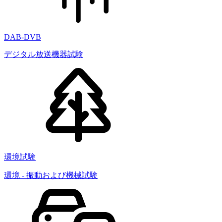
DAB-DVB
デジタル放送機器試験
環境試験
環境 - 振動および機械試験