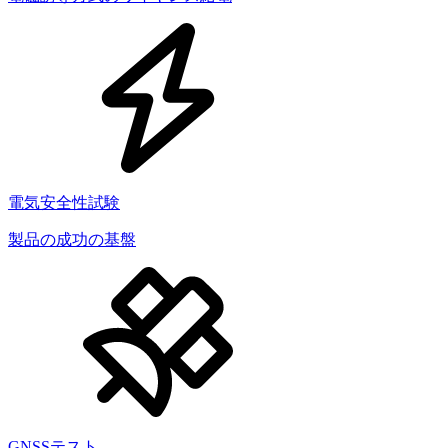
電気安全性試験
製品の成功の基盤
GNSSテスト