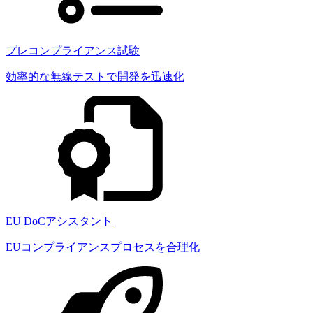
プレコンプライアンス試験
効率的な無線テストで開発を迅速化
EU DoCアシスタント
EUコンプライアンスプロセスを合理化