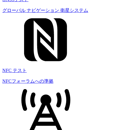
グローバル ナビゲーション 衛星システム
NFC テスト
NFCフォーラムへの準拠