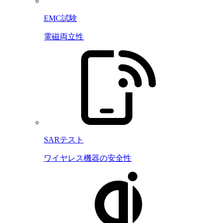
EMC試験
電磁両立性
SARテスト
ワイヤレス機器の安全性