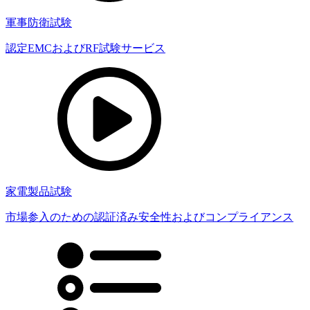
軍事防衛試験
認定EMCおよびRF試験サービス
家電製品試験
市場参入のための認証済み安全性およびコンプライアンス