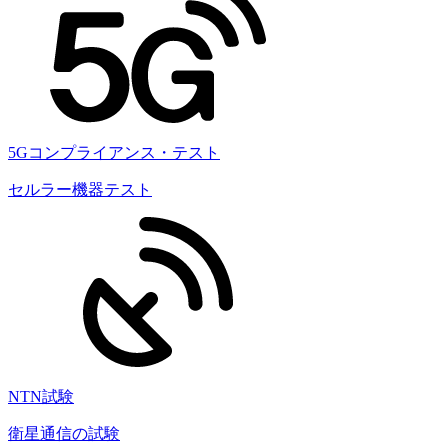
5Gコンプライアンス・テスト
セルラー機器テスト
NTN試験
衛星通信の試験