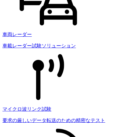
車両レーダー
車載レーダー試験ソリューション
マイクロ波リンク試験
要求の厳しいデータ転送のための精密なテスト