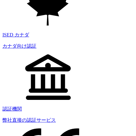
ISED カナダ
カナダ向け認証
認証機関
弊社直接の認証サービス