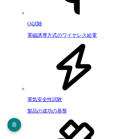
Qi試験
電磁誘導方式のワイヤレス給電
電気安全性試験
製品の成功の基盤