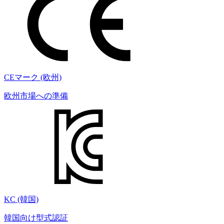
CEマーク (欧州)
欧州市場への準備
KC (韓国)
韓国向け型式認証