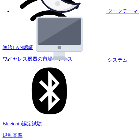
ダークテーマ
無線LAN認証
ワイヤレス機器の市場アクセス
システム
Bluetooth認定試験
規制基準