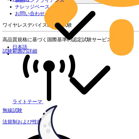
製品コンプライアンス
ナレッジベース
お問い合わせ
ワイヤレスデバイスの製品試験
高品質規格に基づく国際基準の認定試験サービス
日本語
試験範囲の詳細
ライトテーマ
無線試験
法規制および性能試験