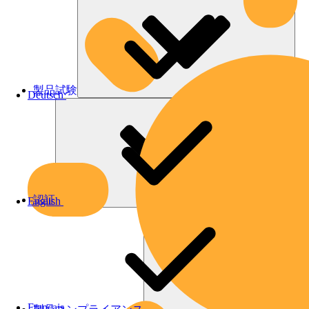
製品試験
Deutsch
認証
English
Français