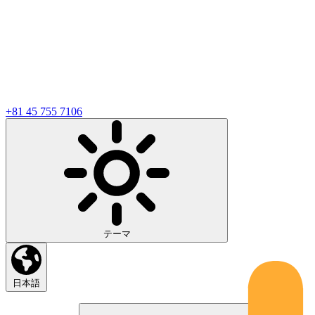
+81 45 755 7106
テーマ
日本語