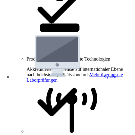
Produkt-Prüfungen für smarte Technologien
Akkreditierte Prüfdienste auf internationaler Ebene
nach höchsten Qualitätsstandards
Mehr über unsere
System
Laborprüfungen