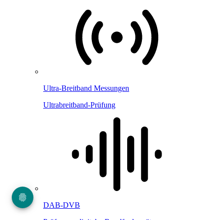
Ultra-Breitband Messungen
Ultrabreitband-Prüfung
DAB-DVB