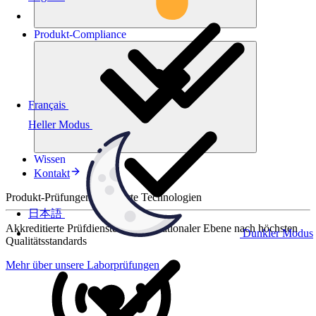
Produkt-
Compliance
Français
Heller Modus
Wissen
Kontakt
Produkt-Prüfungen für smarte Technologien
日本語
Akkreditierte Prüfdienste auf internationaler Ebene nach höchsten
Dunkler Modus
Qualitätsstandards
Mehr über unsere Laborprüfungen