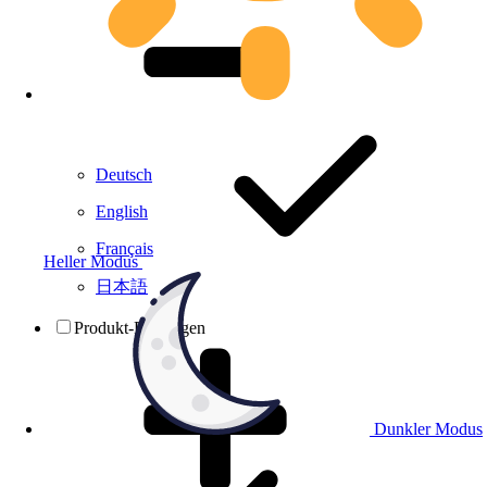
Deutsch
English
Français
Heller Modus
日本語
Produkt-Prüfungen
Dunkler Modus