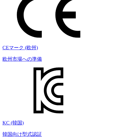
CEマーク (欧州)
欧州市場への準備
KC (韓国)
韓国向け型式認証