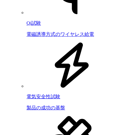
Qi試験
電磁誘導方式のワイヤレス給電
電気安全性試験
製品の成功の基盤