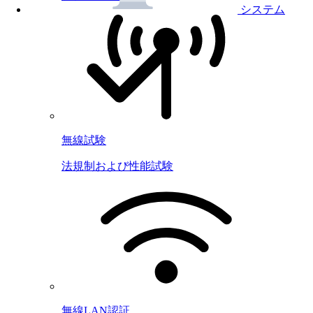
システム
無線試験
法規制および性能試験
無線LAN認証