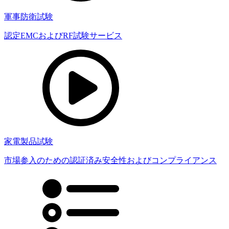
軍事防衛試験
認定EMCおよびRF試験サービス
家電製品試験
市場参入のための認証済み安全性およびコンプライアンス