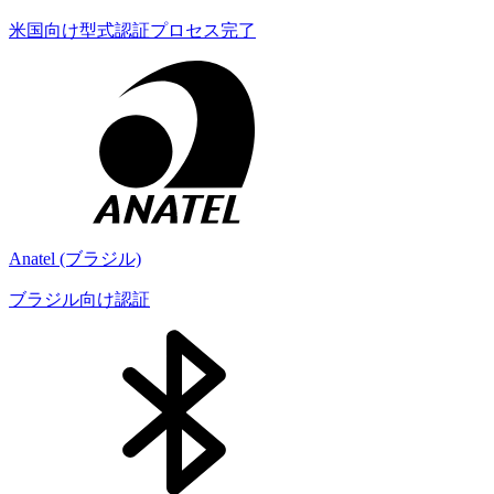
米国向け型式認証プロセス完了
Anatel (ブラジル)
ブラジル向け認証