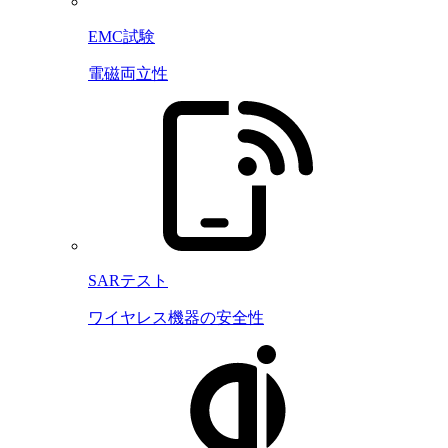
EMC試験
電磁両立性
SARテスト
ワイヤレス機器の安全性