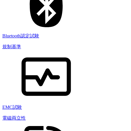
Bluetooth認定試験
規制基準
EMC試験
電磁両立性