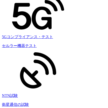
5Gコンプライアンス・テスト
セルラー機器テスト
NTN試験
衛星通信の試験