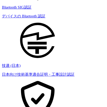
Bluetooth SIG認証
デバイスの Bluetooth 認証
技適 (日本)
日本向け技術基準適合証明・工事設計認証