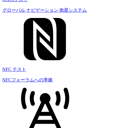
グローバル ナビゲーション 衛星システム
NFC テスト
NFCフォーラムへの準拠