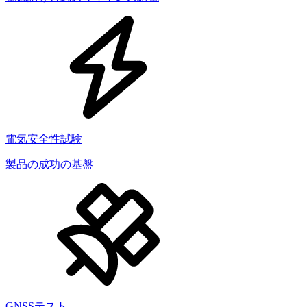
電気安全性試験
製品の成功の基盤
GNSSテスト