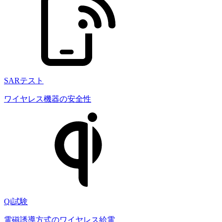
SARテスト
ワイヤレス機器の安全性
Qi試験
電磁誘導方式のワイヤレス給電