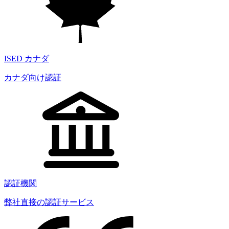
ISED カナダ
カナダ向け認証
認証機関
弊社直接の認証サービス