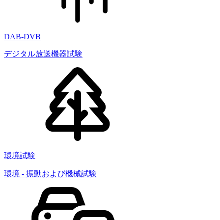
DAB-DVB
デジタル放送機器試験
環境試験
環境 - 振動および機械試験