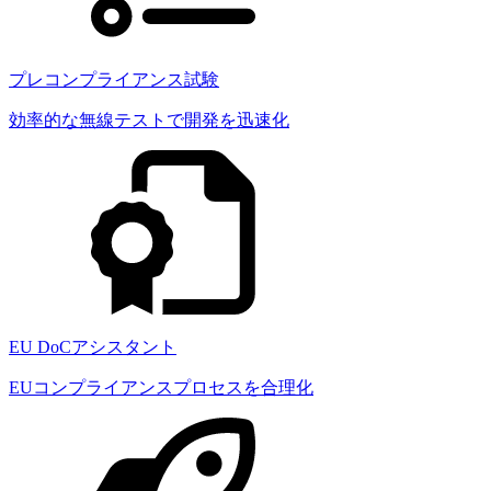
プレコンプライアンス試験
効率的な無線テストで開発を迅速化
EU DoCアシスタント
EUコンプライアンスプロセスを合理化