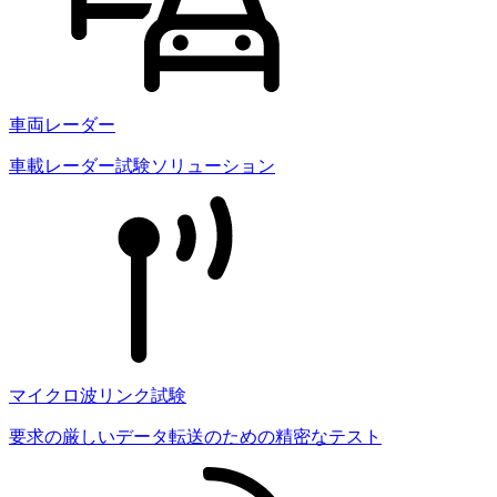
車両レーダー
車載レーダー試験ソリューション
マイクロ波リンク試験
要求の厳しいデータ転送のための精密なテスト