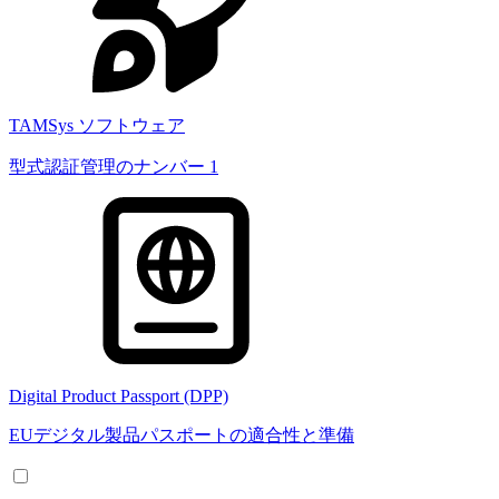
TAMSys ソフトウェア
型式認証管理のナンバー 1
Digital Product Passport (DPP)
EUデジタル製品パスポートの適合性と準備