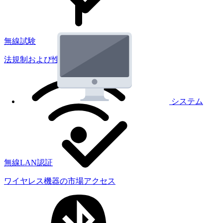
無線試験
法規制および性能試験
システム
無線LAN認証
ワイヤレス機器の市場アクセス