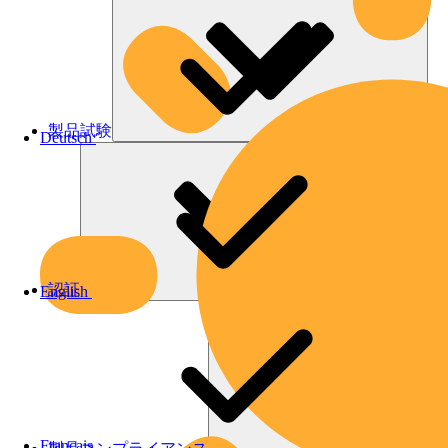
製品試験
Deutsch
認証
English
Français