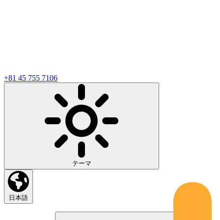
+81 45 755 7106
テーマ
日本語