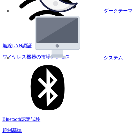
ダークテーマ
無線LAN認証
ワイヤレス機器の市場アクセス
システム
Bluetooth認定試験
規制基準