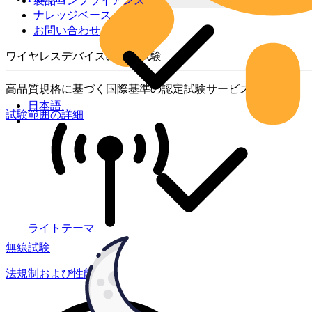
製品コンプライアンス
ナレッジベース
お問い合わせ
ワイヤレスデバイスの製品試験
高品質規格に基づく国際基準の認定試験サービス
日本語
試験範囲の詳細
ライトテーマ
無線試験
法規制および性能試験