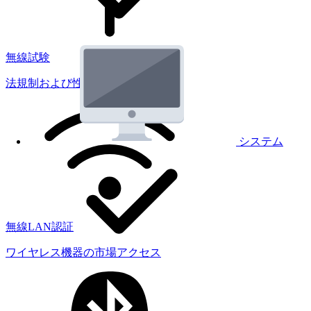
無線試験
法規制および性能試験
システム
無線LAN認証
ワイヤレス機器の市場アクセス