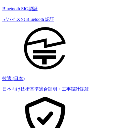
Bluetooth SIG認証
デバイスの Bluetooth 認証
技適 (日本)
日本向け技術基準適合証明・工事設計認証