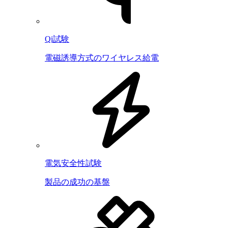
Qi試験
電磁誘導方式のワイヤレス給電
電気安全性試験
製品の成功の基盤