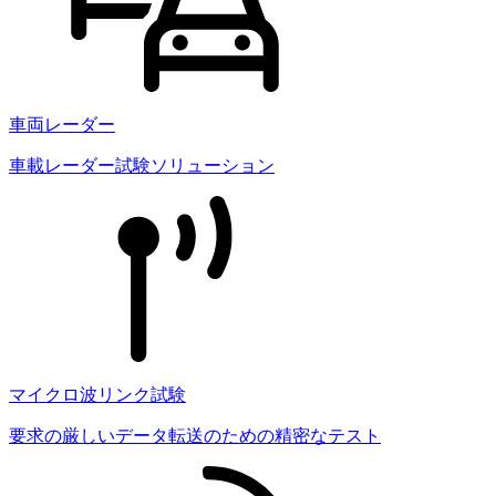
車両レーダー
車載レーダー試験ソリューション
マイクロ波リンク試験
要求の厳しいデータ転送のための精密なテスト