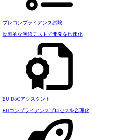
プレコンプライアンス試験
効率的な無線テストで開発を迅速化
EU DoCアシスタント
EUコンプライアンスプロセスを合理化