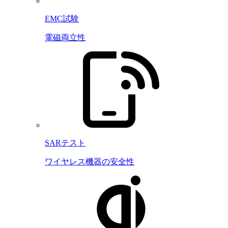
EMC試験
電磁両立性
SARテスト
ワイヤレス機器の安全性