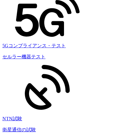
5Gコンプライアンス・テスト
セルラー機器テスト
NTN試験
衛星通信の試験