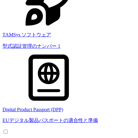
TAMSys ソフトウェア
型式認証管理のナンバー 1
Digital Product Passport (DPP)
EUデジタル製品パスポートの適合性と準備