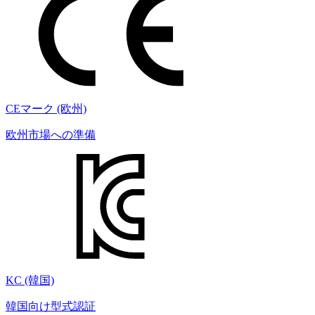
CEマーク (欧州)
欧州市場への準備
KC (韓国)
韓国向け型式認証