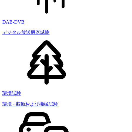
DAB-DVB
デジタル放送機器試験
環境試験
環境 - 振動および機械試験