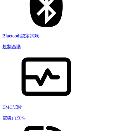
Bluetooth認定試験
規制基準
EMC試験
電磁両立性