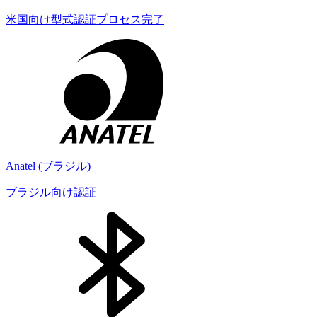
米国向け型式認証プロセス完了
Anatel (ブラジル)
ブラジル向け認証