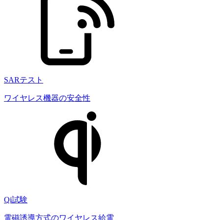
SARテスト
ワイヤレス機器の安全性
Qi試験
電磁誘導方式のワイヤレス給電