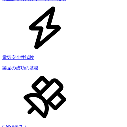
電気安全性試験
製品の成功の基盤
GNSSテスト