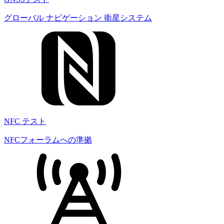
グローバル ナビゲーション 衛星システム
NFC テスト
NFCフォーラムへの準拠