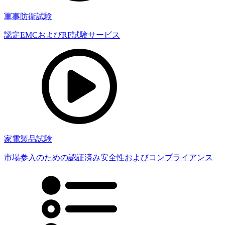
軍事防衛試験
認定EMCおよびRF試験サービス
家電製品試験
市場参入のための認証済み安全性およびコンプライアンス