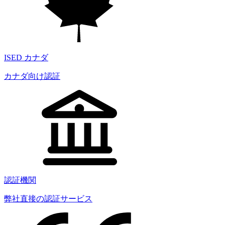
ISED カナダ
カナダ向け認証
認証機関
弊社直接の認証サービス