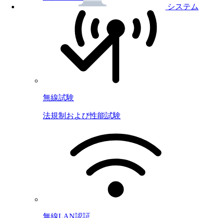
システム
無線試験
法規制および性能試験
無線LAN認証