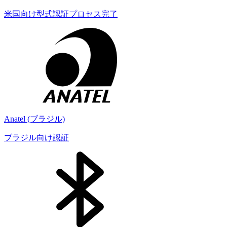
米国向け型式認証プロセス完了
Anatel (ブラジル)
ブラジル向け認証