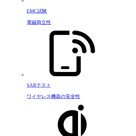
EMC試験
電磁両立性
SARテスト
ワイヤレス機器の安全性