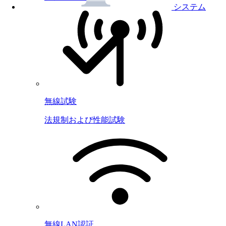
システム
無線試験
法規制および性能試験
無線LAN認証