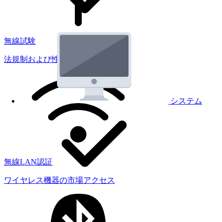
無線試験
法規制および性能試験
システム
無線LAN認証
ワイヤレス機器の市場アクセス