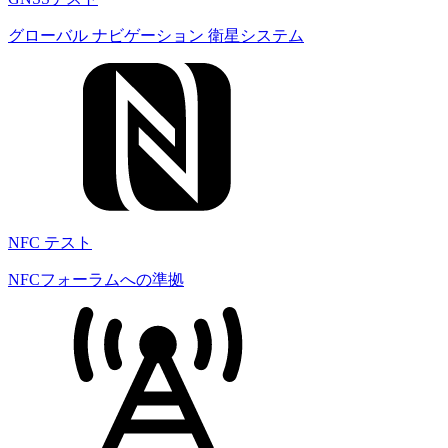
グローバル ナビゲーション 衛星システム
NFC テスト
NFCフォーラムへの準拠