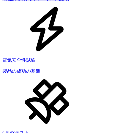
電気安全性試験
製品の成功の基盤
GNSSテスト