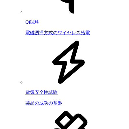
Qi試験
電磁誘導方式のワイヤレス給電
電気安全性試験
製品の成功の基盤