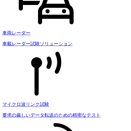
車両レーダー
車載レーダー試験ソリューション
マイクロ波リンク試験
要求の厳しいデータ転送のための精密なテスト