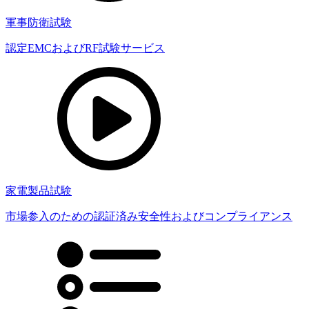
軍事防衛試験
認定EMCおよびRF試験サービス
家電製品試験
市場参入のための認証済み安全性およびコンプライアンス