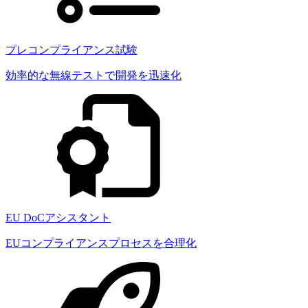
プレコンプライアンス試験
効率的な無線テストで開発を迅速化
EU DoCアシスタント
EUコンプライアンスプロセスを合理化