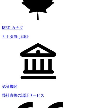
ISED カナダ
カナダ向け認証
認証機関
弊社直接の認証サービス