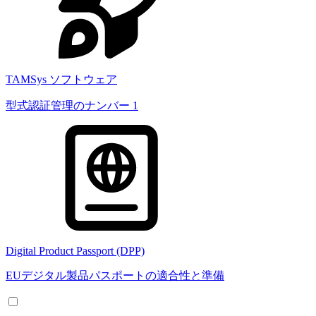
TAMSys ソフトウェア
型式認証管理のナンバー 1
Digital Product Passport (DPP)
EUデジタル製品パスポートの適合性と準備