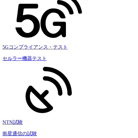
5Gコンプライアンス・テスト
セルラー機器テスト
NTN試験
衛星通信の試験