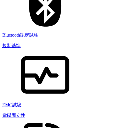
Bluetooth認定試験
規制基準
EMC試験
電磁両立性