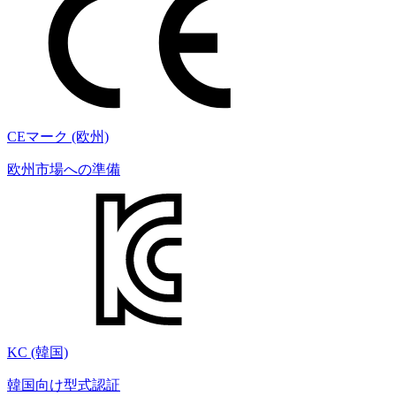
CEマーク (欧州)
欧州市場への準備
KC (韓国)
韓国向け型式認証