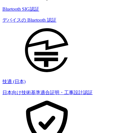
Bluetooth SIG認証
デバイスの Bluetooth 認証
技適 (日本)
日本向け技術基準適合証明・工事設計認証