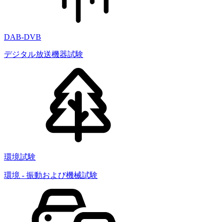
DAB-DVB
デジタル放送機器試験
環境試験
環境 - 振動および機械試験