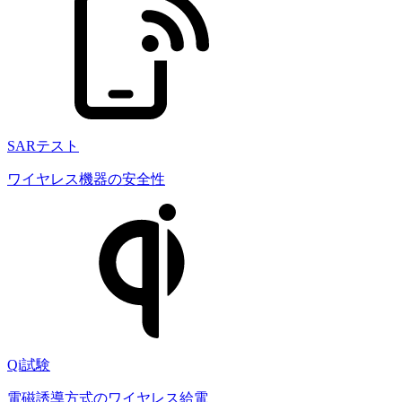
SARテスト
ワイヤレス機器の安全性
Qi試験
電磁誘導方式のワイヤレス給電