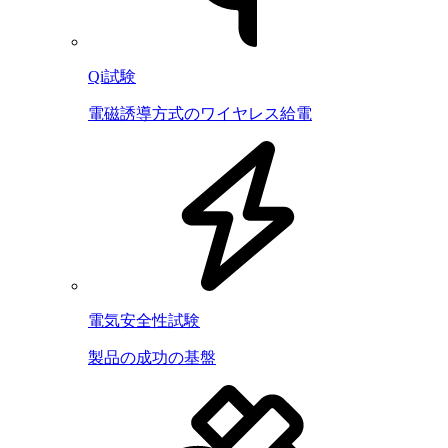
Qi試験
電磁誘導方式のワイヤレス給電
電気安全性試験
製品の成功の基盤