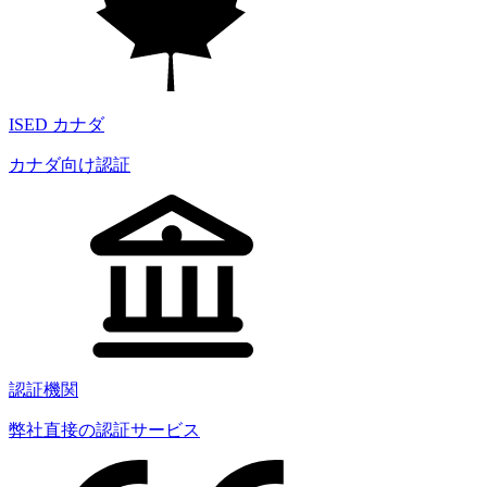
ISED カナダ
カナダ向け認証
認証機関
弊社直接の認証サービス