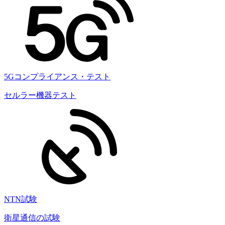
5Gコンプライアンス・テスト
セルラー機器テスト
NTN試験
衛星通信の試験