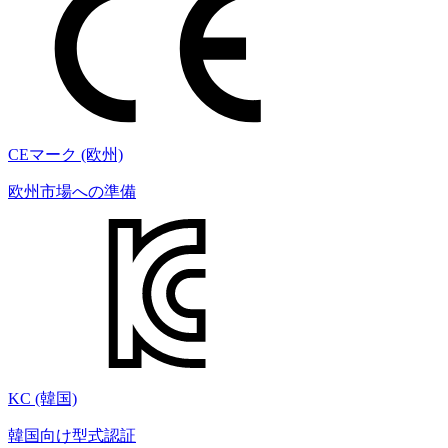
CEマーク (欧州)
欧州市場への準備
KC (韓国)
韓国向け型式認証