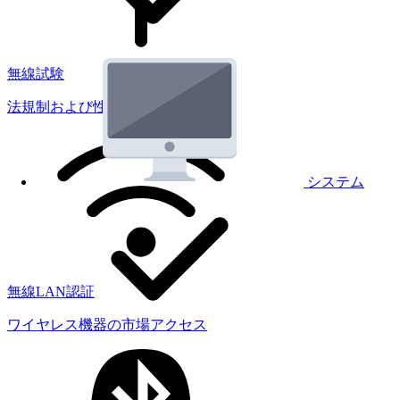
無線試験
法規制および性能試験
システム
無線LAN認証
ワイヤレス機器の市場アクセス