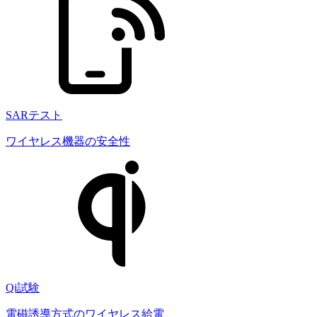
SARテスト
ワイヤレス機器の安全性
Qi試験
電磁誘導方式のワイヤレス給電