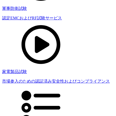
軍事防衛試験
認定EMCおよびRF試験サービス
家電製品試験
市場参入のための認証済み安全性およびコンプライアンス