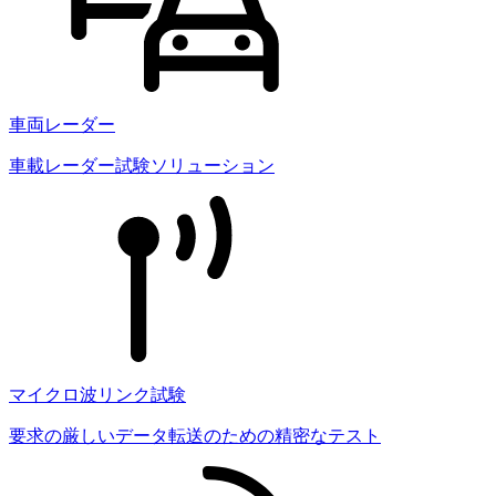
車両レーダー
車載レーダー試験ソリューション
マイクロ波リンク試験
要求の厳しいデータ転送のための精密なテスト