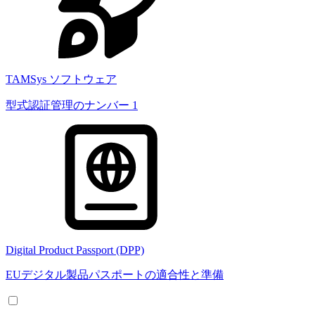
TAMSys ソフトウェア
型式認証管理のナンバー 1
Digital Product Passport (DPP)
EUデジタル製品パスポートの適合性と準備