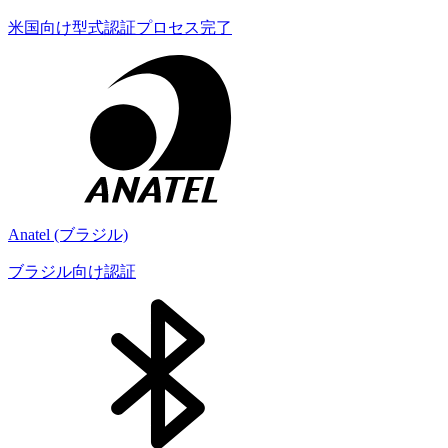
米国向け型式認証プロセス完了
Anatel (ブラジル)
ブラジル向け認証