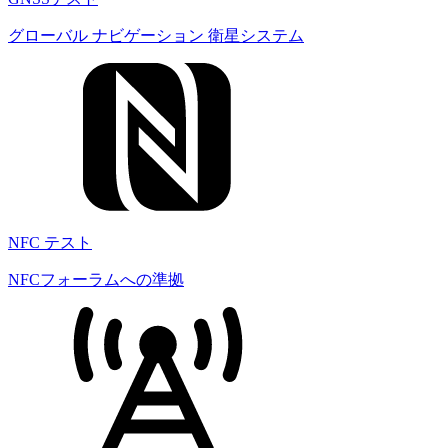
グローバル ナビゲーション 衛星システム
NFC テスト
NFCフォーラムへの準拠