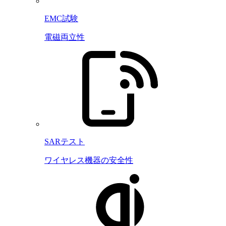
EMC試験
電磁両立性
SARテスト
ワイヤレス機器の安全性