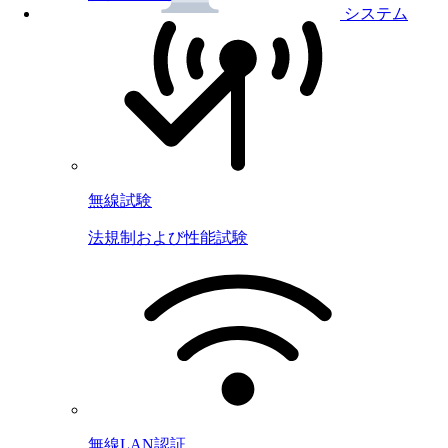
システム
無線試験
法規制および性能試験
無線LAN認証