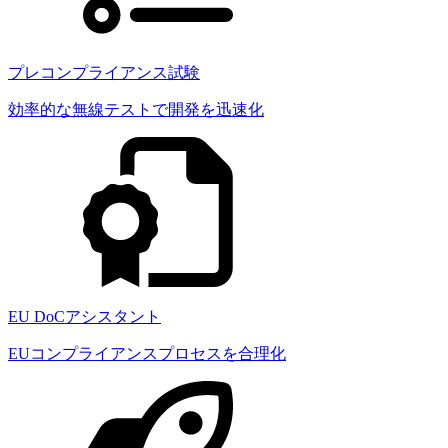
プレコンプライアンス試験
効率的な無線テストで開発を迅速化
EU DoCアシスタント
EUコンプライアンスプロセスを合理化