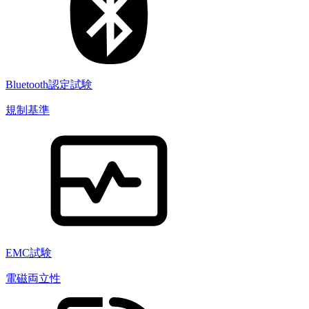
Bluetooth認定試験
規制基準
EMC試験
電磁両立性