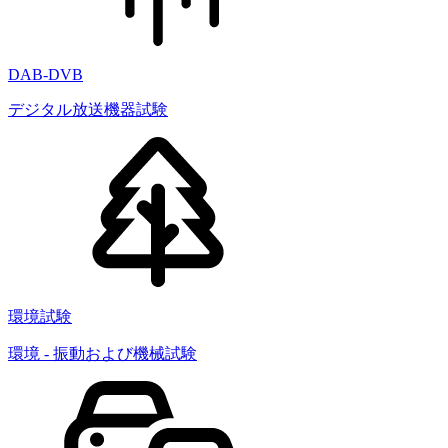
DAB-DVB
デジタル放送機器試験
環境試験
環境 - 振動および機械試験