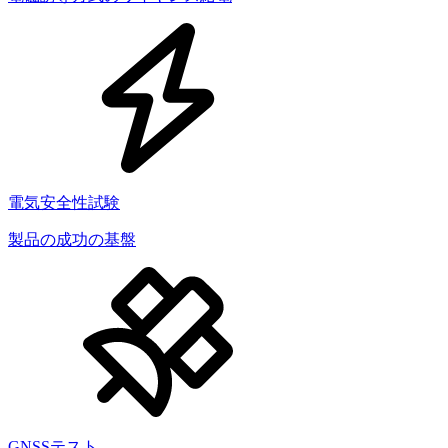
電気安全性試験
製品の成功の基盤
GNSSテスト