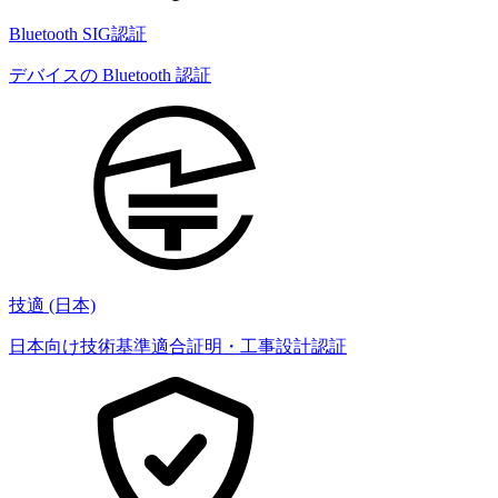
Bluetooth SIG認証
デバイスの Bluetooth 認証
技適 (日本)
日本向け技術基準適合証明・工事設計認証