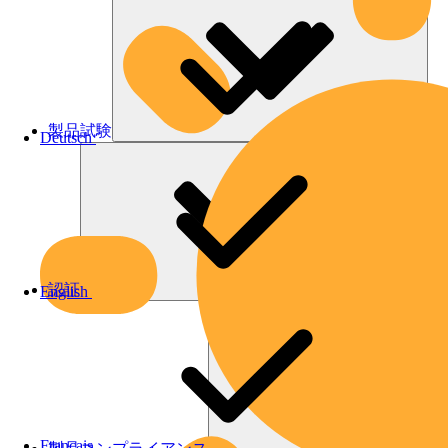
製品試験
Deutsch
認証
English
Français