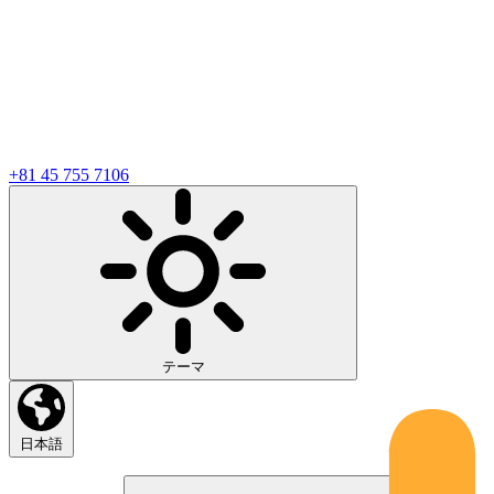
+81 45 755 7106
テーマ
日本語