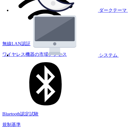
ダークテーマ
無線LAN認証
ワイヤレス機器の市場アクセス
システム
Bluetooth認定試験
規制基準