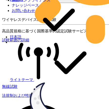
製品コンプライアンス
ナレッジベース
お問い合わせ
ワイヤレスデバイスの製品試験
高品質規格に基づく国際基準の認定試験サービス
日本語
試験範囲の詳細
ライトテーマ
無線試験
法規制および性能試験