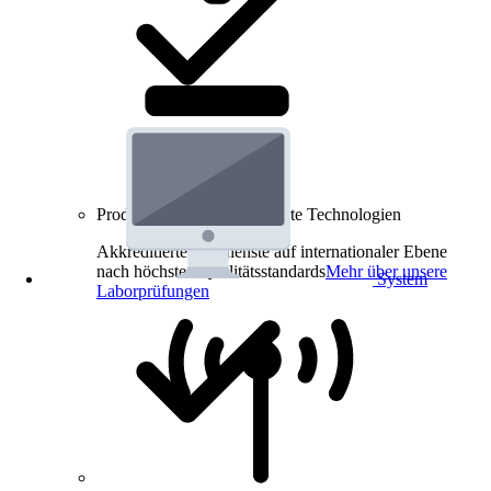
Produkt-Prüfungen für smarte Technologien
Akkreditierte Prüfdienste auf internationaler Ebene
nach höchsten Qualitätsstandards
Mehr über unsere
System
Laborprüfungen