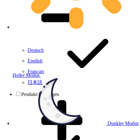
Deutsch
English
Français
Heller Modus
日本語
Produkt-Prüfungen
Dunkler Modus