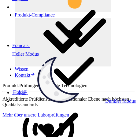
Produkt-
Compliance
Français
Heller Modus
Wissen
Kontakt
Produkt-Prüfungen für smarte Technologien
日本語
Akkreditierte Prüfdienste auf internationaler Ebene nach höchsten
Dunkler Modus
Qualitätsstandards
Mehr über unsere Laborprüfungen