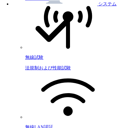
システム
無線試験
法規制および性能試験
無線LAN認証