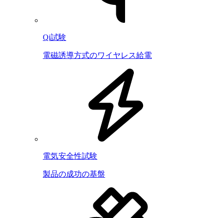
Qi試験
電磁誘導方式のワイヤレス給電
電気安全性試験
製品の成功の基盤