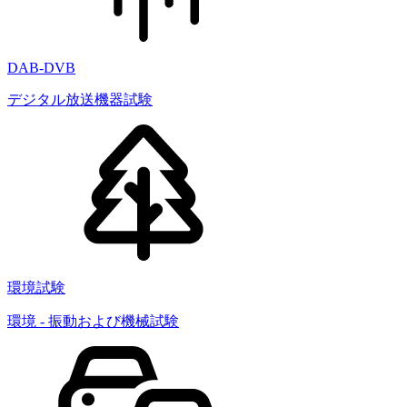
DAB-DVB
デジタル放送機器試験
環境試験
環境 - 振動および機械試験