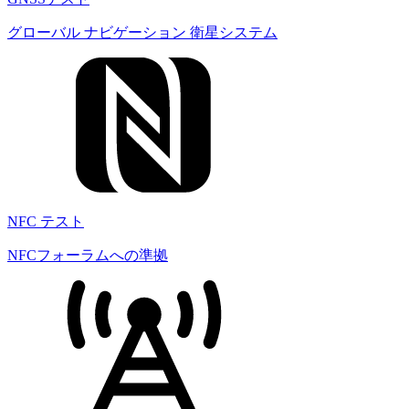
グローバル ナビゲーション 衛星システム
NFC テスト
NFCフォーラムへの準拠