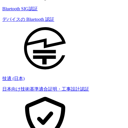
Bluetooth SIG認証
デバイスの Bluetooth 認証
技適 (日本)
日本向け技術基準適合証明・工事設計認証