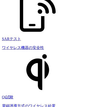
SARテスト
ワイヤレス機器の安全性
Qi試験
電磁誘導方式のワイヤレス給電