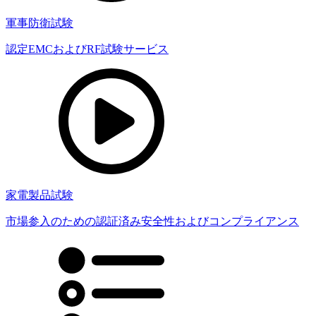
軍事防衛試験
認定EMCおよびRF試験サービス
家電製品試験
市場参入のための認証済み安全性およびコンプライアンス