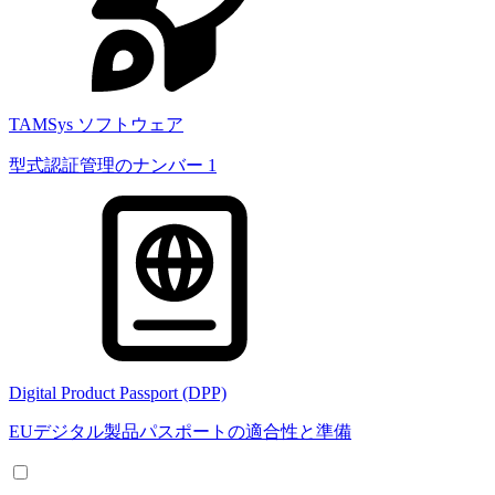
TAMSys ソフトウェア
型式認証管理のナンバー 1
Digital Product Passport (DPP)
EUデジタル製品パスポートの適合性と準備