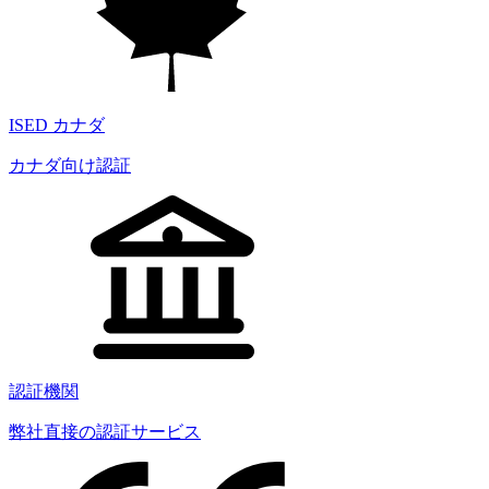
ISED カナダ
カナダ向け認証
認証機関
弊社直接の認証サービス