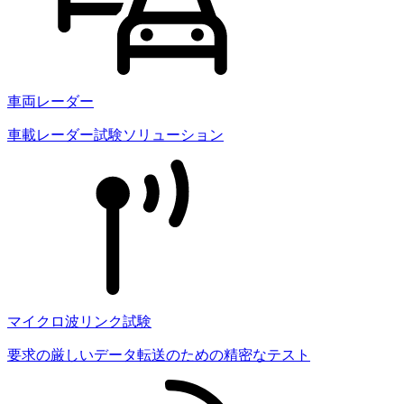
車両レーダー
車載レーダー試験ソリューション
マイクロ波リンク試験
要求の厳しいデータ転送のための精密なテスト