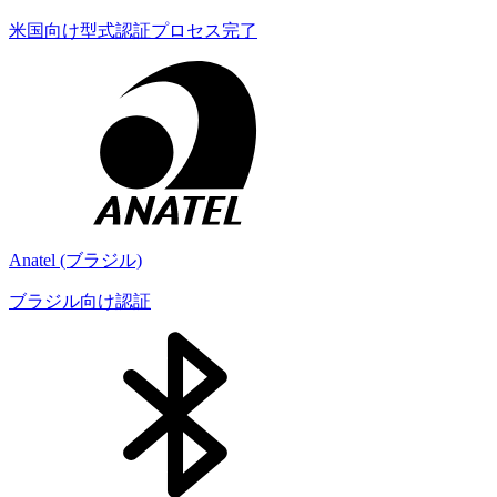
米国向け型式認証プロセス完了
Anatel (ブラジル)
ブラジル向け認証