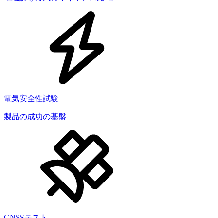
電気安全性試験
製品の成功の基盤
GNSSテスト