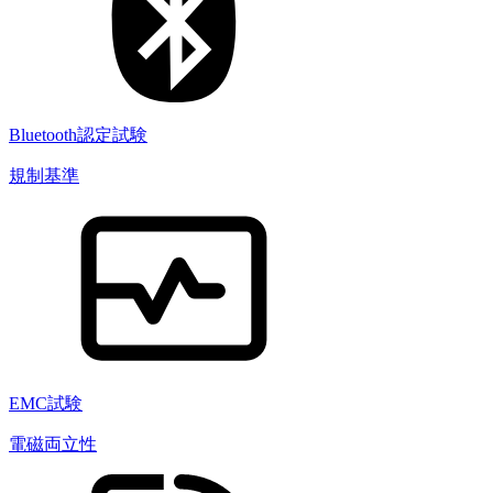
Bluetooth認定試験
規制基準
EMC試験
電磁両立性