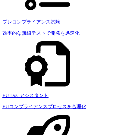
プレコンプライアンス試験
効率的な無線テストで開発を迅速化
EU DoCアシスタント
EUコンプライアンスプロセスを合理化