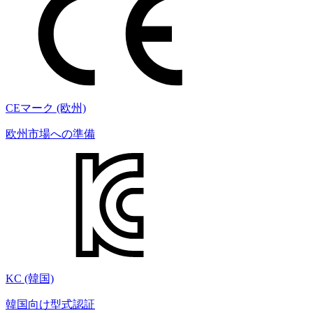
CEマーク (欧州)
欧州市場への準備
KC (韓国)
韓国向け型式認証