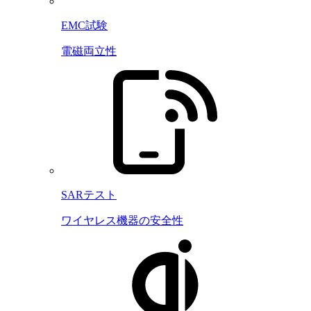
EMC試験
電磁両立性
SARテスト
ワイヤレス機器の安全性