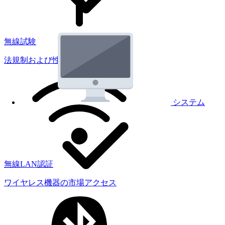
無線試験
法規制および性能試験
システム
無線LAN認証
ワイヤレス機器の市場アクセス