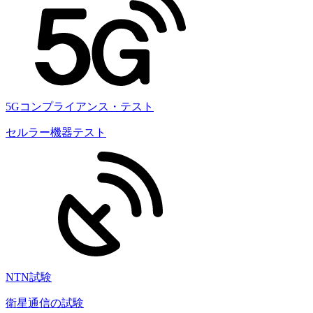
5Gコンプライアンス・テスト
セルラー機器テスト
NTN試験
衛星通信の試験