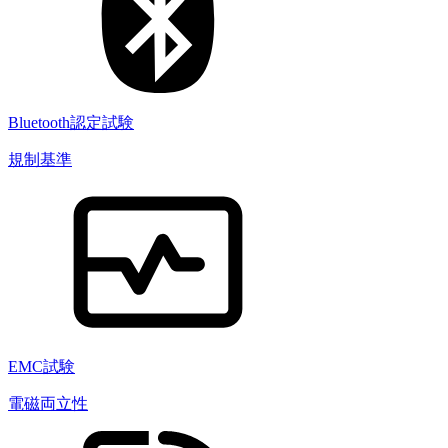
Bluetooth認定試験
規制基準
EMC試験
電磁両立性