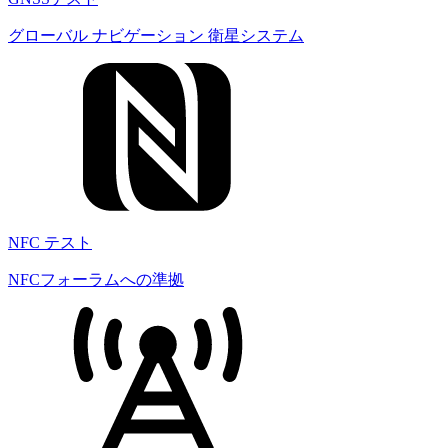
グローバル ナビゲーション 衛星システム
NFC テスト
NFCフォーラムへの準拠