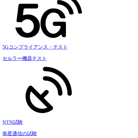
5Gコンプライアンス・テスト
セルラー機器テスト
NTN試験
衛星通信の試験