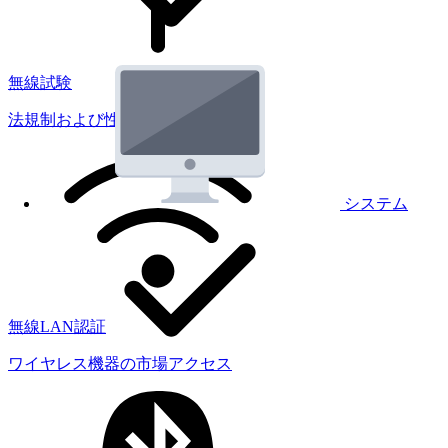
無線試験
法規制および性能試験
システム
無線LAN認証
ワイヤレス機器の市場アクセス