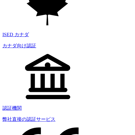
ISED カナダ
カナダ向け認証
認証機関
弊社直接の認証サービス