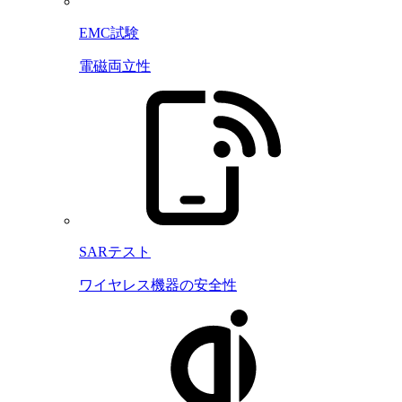
EMC試験
電磁両立性
SARテスト
ワイヤレス機器の安全性