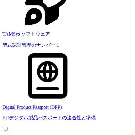
TAMSys ソフトウェア
型式認証管理のナンバー 1
Digital Product Passport (DPP)
EUデジタル製品パスポートの適合性と準備