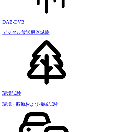
DAB-DVB
デジタル放送機器試験
環境試験
環境 - 振動および機械試験