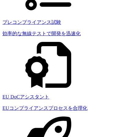
プレコンプライアンス試験
効率的な無線テストで開発を迅速化
EU DoCアシスタント
EUコンプライアンスプロセスを合理化