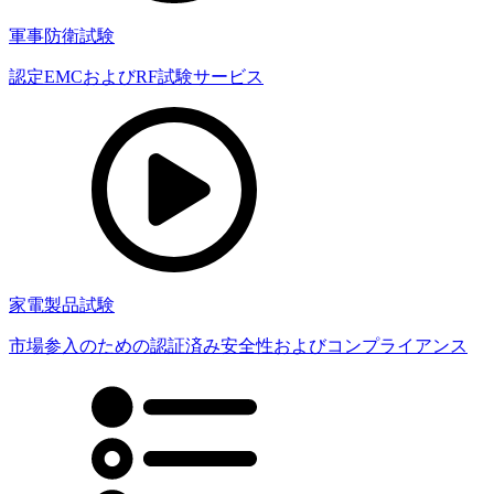
軍事防衛試験
認定EMCおよびRF試験サービス
家電製品試験
市場参入のための認証済み安全性およびコンプライアンス