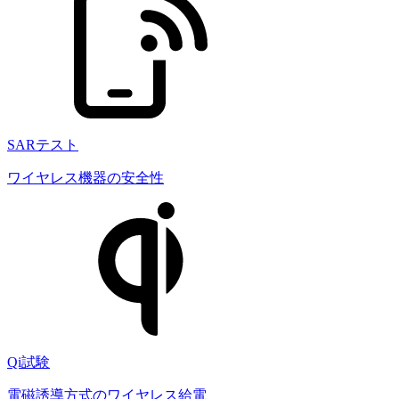
SARテスト
ワイヤレス機器の安全性
Qi試験
電磁誘導方式のワイヤレス給電