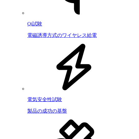
Qi試験
電磁誘導方式のワイヤレス給電
電気安全性試験
製品の成功の基盤