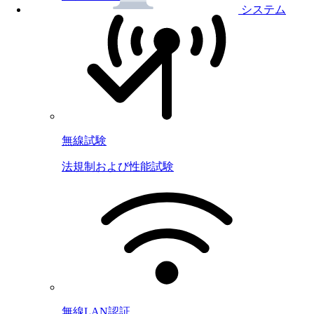
システム
無線試験
法規制および性能試験
無線LAN認証