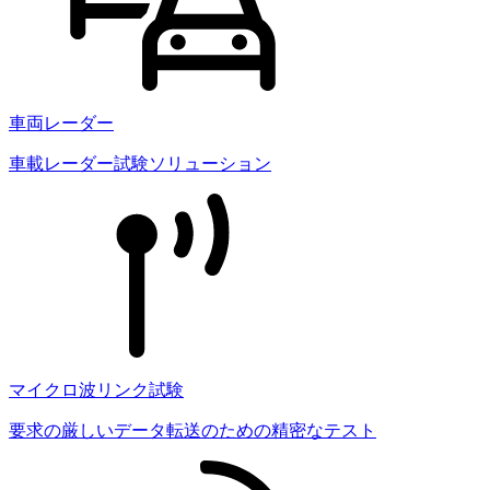
車両レーダー
車載レーダー試験ソリューション
マイクロ波リンク試験
要求の厳しいデータ転送のための精密なテスト