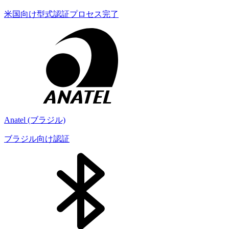
米国向け型式認証プロセス完了
Anatel (ブラジル)
ブラジル向け認証