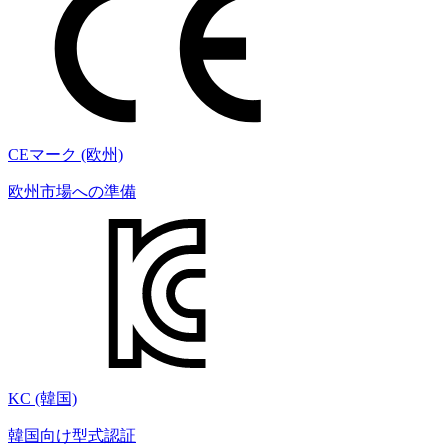
CEマーク (欧州)
欧州市場への準備
KC (韓国)
韓国向け型式認証