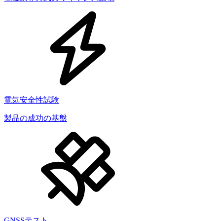
電気安全性試験
製品の成功の基盤
GNSSテスト