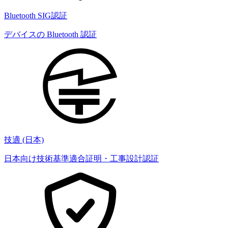
Bluetooth SIG認証
デバイスの Bluetooth 認証
技適 (日本)
日本向け技術基準適合証明・工事設計認証