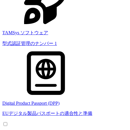
TAMSys ソフトウェア
型式認証管理のナンバー 1
Digital Product Passport (DPP)
EUデジタル製品パスポートの適合性と準備