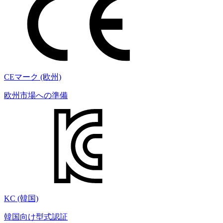
CEマーク (欧州)
欧州市場への準備
KC (韓国)
韓国向け型式認証