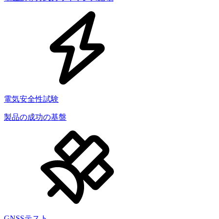
電気安全性試験
製品の成功の基盤
GNSSテスト