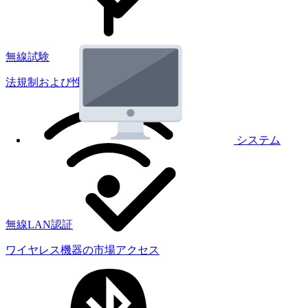
無線試験
法規制および性能試験
システム
無線LAN認証
ワイヤレス機器の市場アクセス