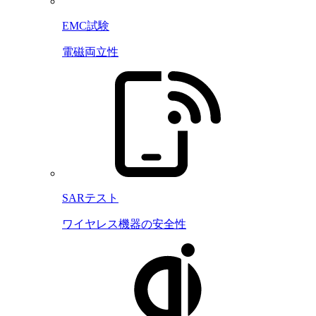
EMC試験
電磁両立性
SARテスト
ワイヤレス機器の安全性