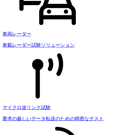
車両レーダー
車載レーダー試験ソリューション
マイクロ波リンク試験
要求の厳しいデータ転送のための精密なテスト