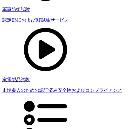
軍事防衛試験
認定EMCおよびRF試験サービス
家電製品試験
市場参入のための認証済み安全性およびコンプライアンス