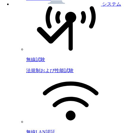
システム
無線試験
法規制および性能試験
無線LAN認証