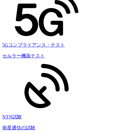
5Gコンプライアンス・テスト
セルラー機器テスト
NTN試験
衛星通信の試験