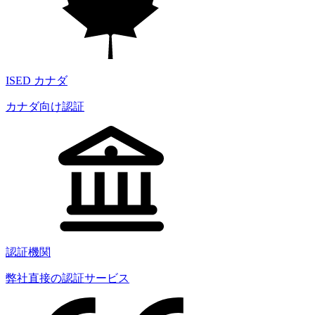
ISED カナダ
カナダ向け認証
認証機関
弊社直接の認証サービス