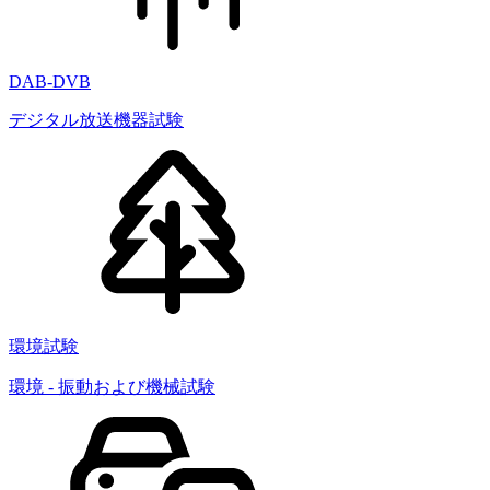
DAB-DVB
デジタル放送機器試験
環境試験
環境 - 振動および機械試験