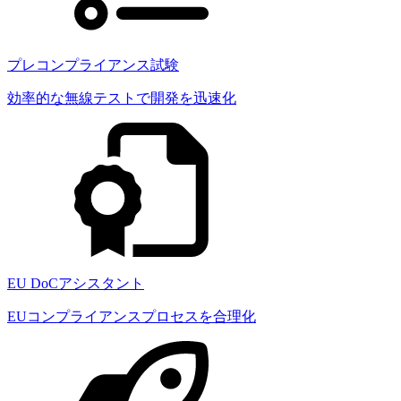
プレコンプライアンス試験
効率的な無線テストで開発を迅速化
EU DoCアシスタント
EUコンプライアンスプロセスを合理化