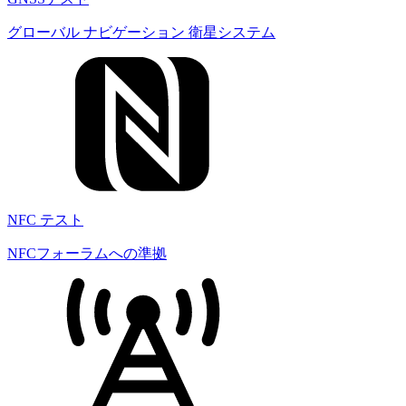
グローバル ナビゲーション 衛星システム
NFC テスト
NFCフォーラムへの準拠