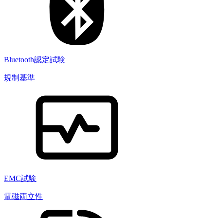
Bluetooth認定試験
規制基準
EMC試験
電磁両立性