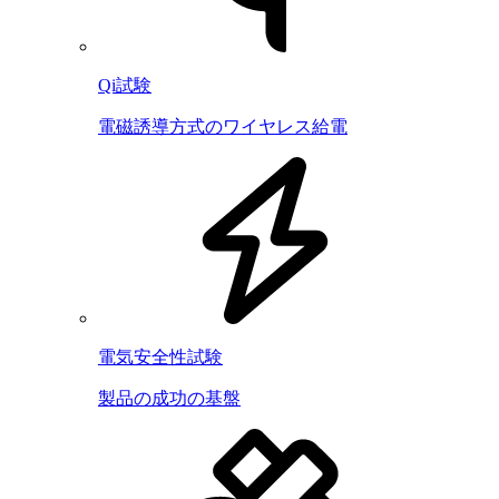
Qi試験
電磁誘導方式のワイヤレス給電
電気安全性試験
製品の成功の基盤