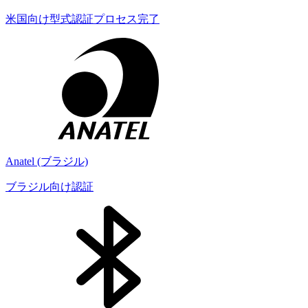
米国向け型式認証プロセス完了
Anatel (ブラジル)
ブラジル向け認証