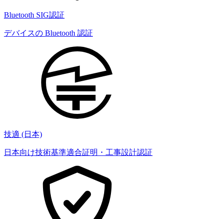
Bluetooth SIG認証
デバイスの Bluetooth 認証
技適 (日本)
日本向け技術基準適合証明・工事設計認証