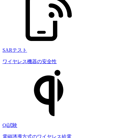
SARテスト
ワイヤレス機器の安全性
Qi試験
電磁誘導方式のワイヤレス給電