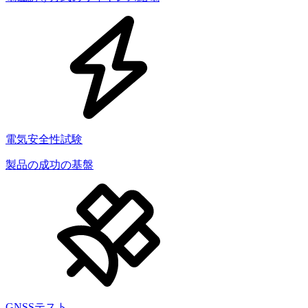
電気安全性試験
製品の成功の基盤
GNSSテスト