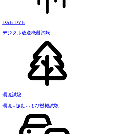
DAB-DVB
デジタル放送機器試験
環境試験
環境 - 振動および機械試験