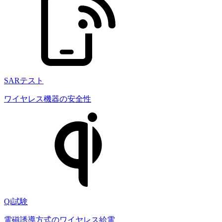
SARテスト
ワイヤレス機器の安全性
Qi試験
電磁誘導方式のワイヤレス給電