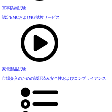
軍事防衛試験
認定EMCおよびRF試験サービス
家電製品試験
市場参入のための認証済み安全性およびコンプライアンス