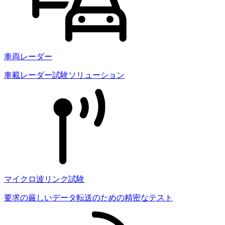
車両レーダー
車載レーダー試験ソリューション
マイクロ波リンク試験
要求の厳しいデータ転送のための精密なテスト