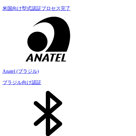
米国向け型式認証プロセス完了
Anatel (ブラジル)
ブラジル向け認証