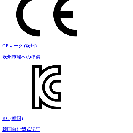
CEマーク (欧州)
欧州市場への準備
KC (韓国)
韓国向け型式認証