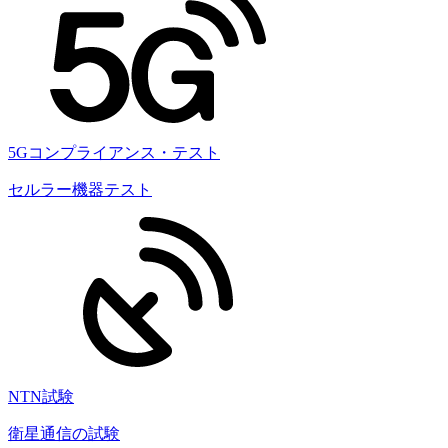
5Gコンプライアンス・テスト
セルラー機器テスト
NTN試験
衛星通信の試験