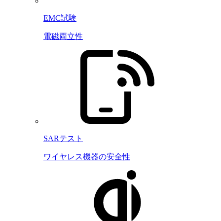
EMC試験
電磁両立性
SARテスト
ワイヤレス機器の安全性