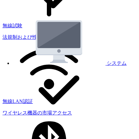
無線試験
法規制および性能試験
システム
無線LAN認証
ワイヤレス機器の市場アクセス