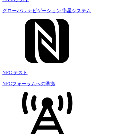
グローバル ナビゲーション 衛星システム
NFC テスト
NFCフォーラムへの準拠