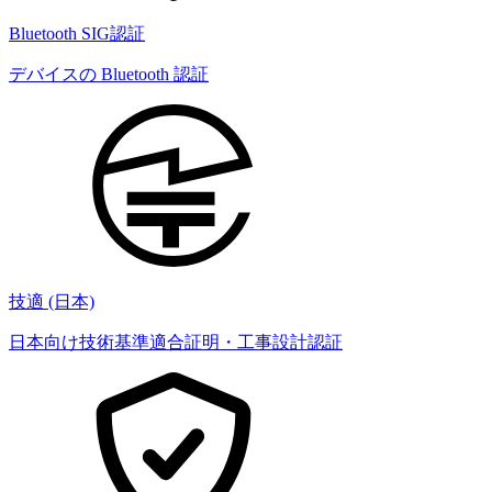
Bluetooth SIG認証
デバイスの Bluetooth 認証
技適 (日本)
日本向け技術基準適合証明・工事設計認証