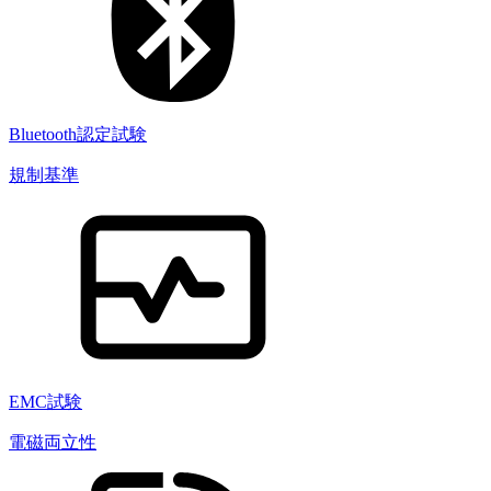
Bluetooth認定試験
規制基準
EMC試験
電磁両立性