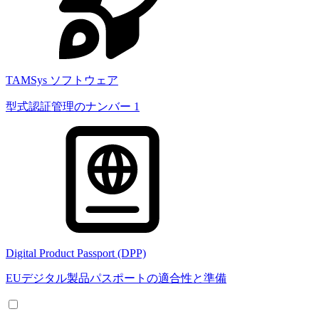
TAMSys ソフトウェア
型式認証管理のナンバー 1
Digital Product Passport (DPP)
EUデジタル製品パスポートの適合性と準備