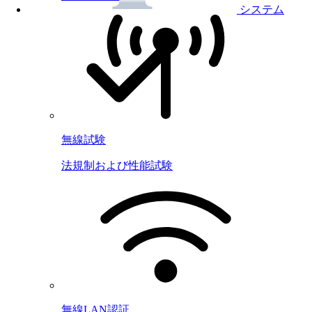
システム
無線試験
法規制および性能試験
無線LAN認証