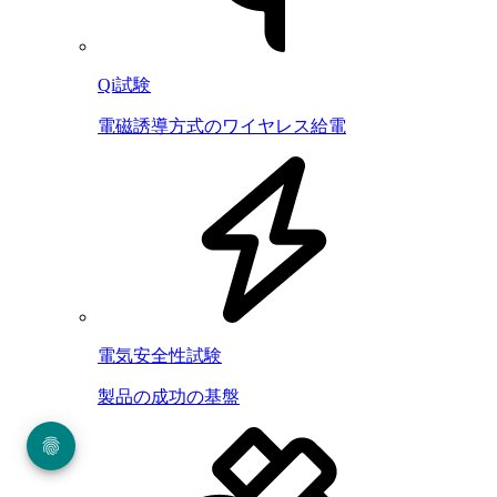
Qi試験
電磁誘導方式のワイヤレス給電
電気安全性試験
製品の成功の基盤