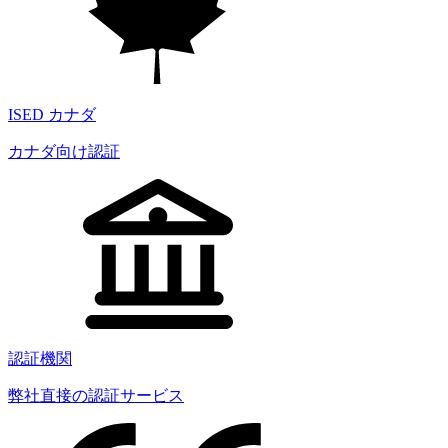
ISED カナダ
カナダ向け認証
認証機関
弊社直接の認証サービス