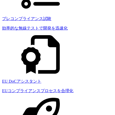
プレコンプライアンス試験
効率的な無線テストで開発を迅速化
EU DoCアシスタント
EUコンプライアンスプロセスを合理化