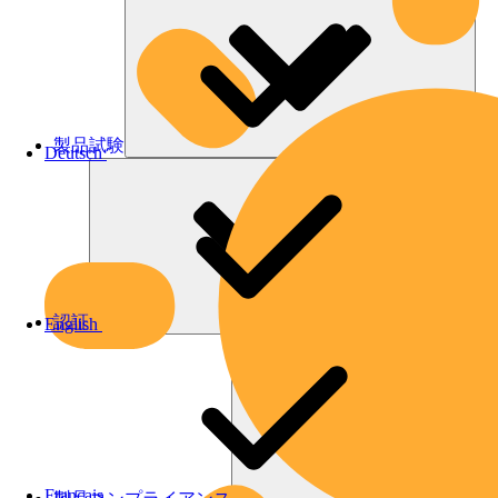
製品試験
Deutsch
認証
English
Français