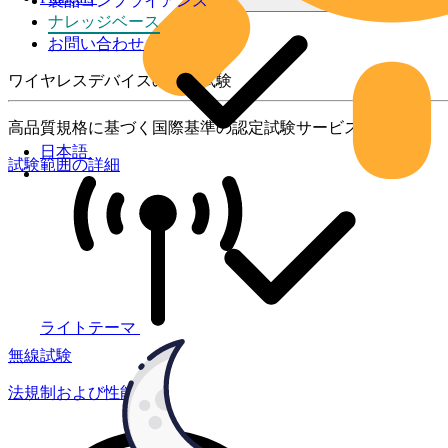
製品コンプライアンス
ナレッジベース
お問い合わせ
ワイヤレスデバイスの製品試験
高品質規格に基づく国際基準の認定試験サービス
日本語
試験範囲の詳細
ライトテーマ
無線試験
法規制および性能試験