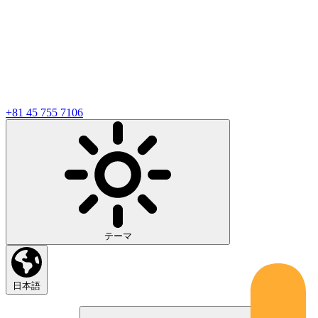
+81 45 755 7106
テーマ
日本語