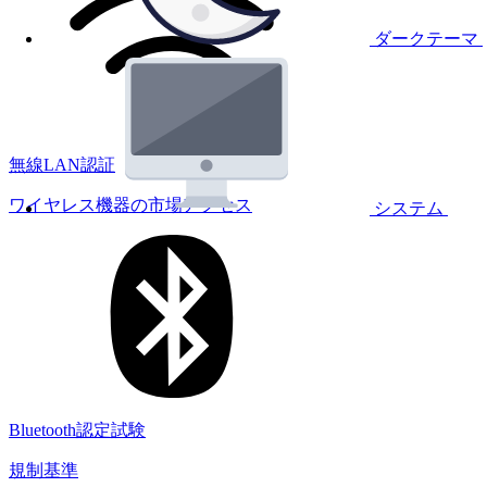
ダークテーマ
無線LAN認証
ワイヤレス機器の市場アクセス
システム
Bluetooth認定試験
規制基準