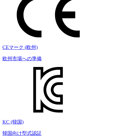
CEマーク (欧州)
欧州市場への準備
KC (韓国)
韓国向け型式認証