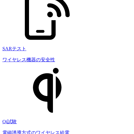
SARテスト
ワイヤレス機器の安全性
Qi試験
電磁誘導方式のワイヤレス給電