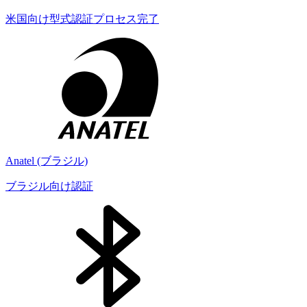
米国向け型式認証プロセス完了
Anatel (ブラジル)
ブラジル向け認証