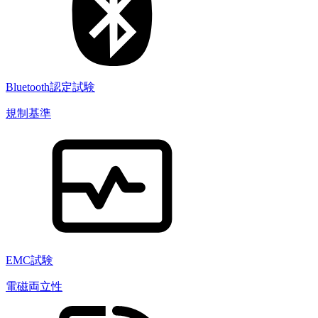
Bluetooth認定試験
規制基準
EMC試験
電磁両立性