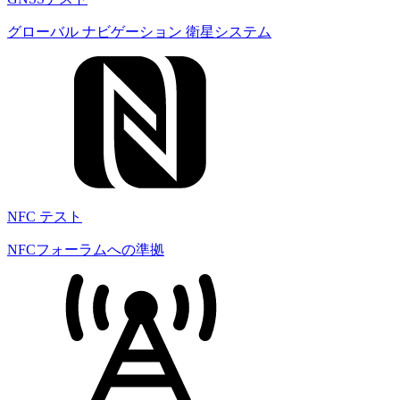
グローバル ナビゲーション 衛星システム
NFC テスト
NFCフォーラムへの準拠