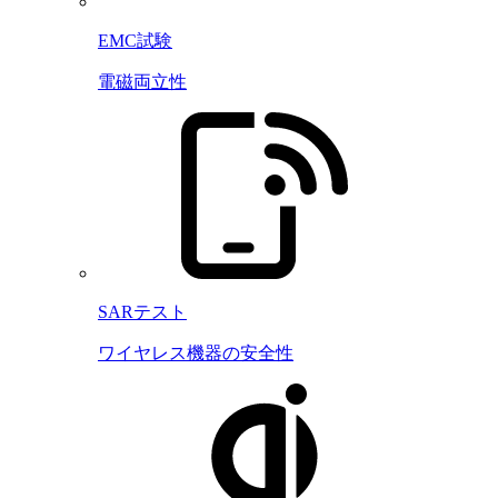
EMC試験
電磁両立性
SARテスト
ワイヤレス機器の安全性