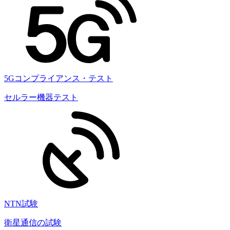
5Gコンプライアンス・テスト
セルラー機器テスト
NTN試験
衛星通信の試験