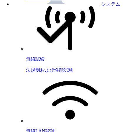
システム
無線試験
法規制および性能試験
無線LAN認証