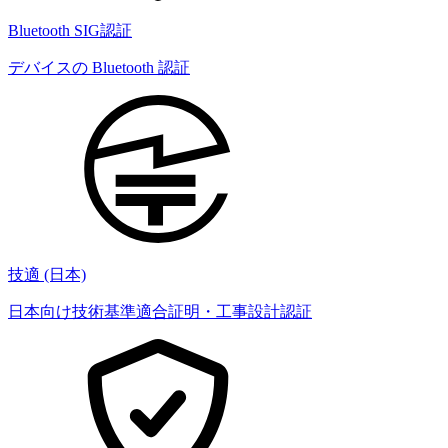
Bluetooth SIG認証
デバイスの Bluetooth 認証
技適 (日本)
日本向け技術基準適合証明・工事設計認証