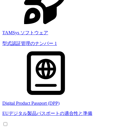
TAMSys ソフトウェア
型式認証管理のナンバー 1
Digital Product Passport (DPP)
EUデジタル製品パスポートの適合性と準備