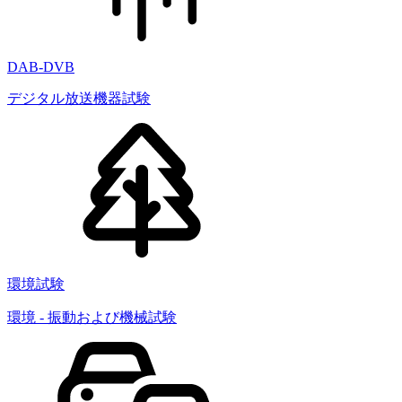
DAB-DVB
デジタル放送機器試験
環境試験
環境 - 振動および機械試験