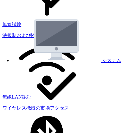
無線試験
法規制および性能試験
システム
無線LAN認証
ワイヤレス機器の市場アクセス