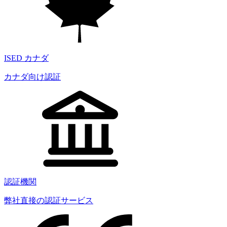
ISED カナダ
カナダ向け認証
認証機関
弊社直接の認証サービス