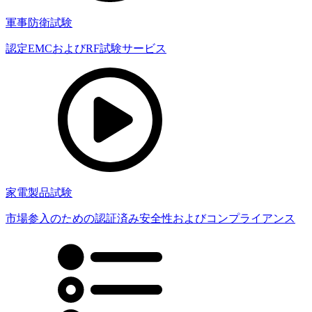
軍事防衛試験
認定EMCおよびRF試験サービス
家電製品試験
市場参入のための認証済み安全性およびコンプライアンス