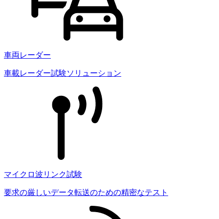
車両レーダー
車載レーダー試験ソリューション
マイクロ波リンク試験
要求の厳しいデータ転送のための精密なテスト