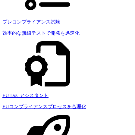
プレコンプライアンス試験
効率的な無線テストで開発を迅速化
EU DoCアシスタント
EUコンプライアンスプロセスを合理化