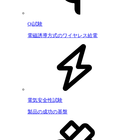
Qi試験
電磁誘導方式のワイヤレス給電
電気安全性試験
製品の成功の基盤