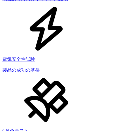
電気安全性試験
製品の成功の基盤
GNSSテスト