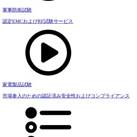
軍事防衛試験
認定EMCおよびRF試験サービス
家電製品試験
市場参入のための認証済み安全性およびコンプライアンス