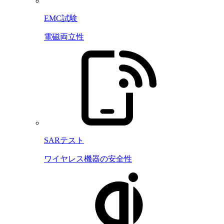
EMC試験
電磁両立性
SARテスト
ワイヤレス機器の安全性