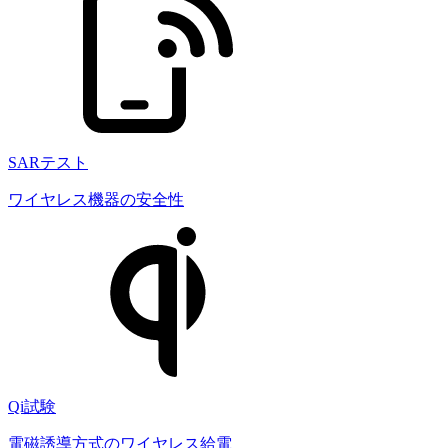
SARテスト
ワイヤレス機器の安全性
Qi試験
電磁誘導方式のワイヤレス給電