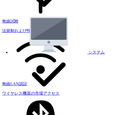
無線試験
法規制および性能試験
システム
無線LAN認証
ワイヤレス機器の市場アクセス