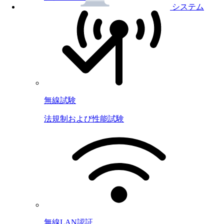
システム
無線試験
法規制および性能試験
無線LAN認証