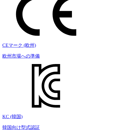
CEマーク (欧州)
欧州市場への準備
KC (韓国)
韓国向け型式認証