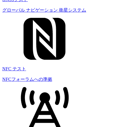
グローバル ナビゲーション 衛星システム
NFC テスト
NFCフォーラムへの準拠