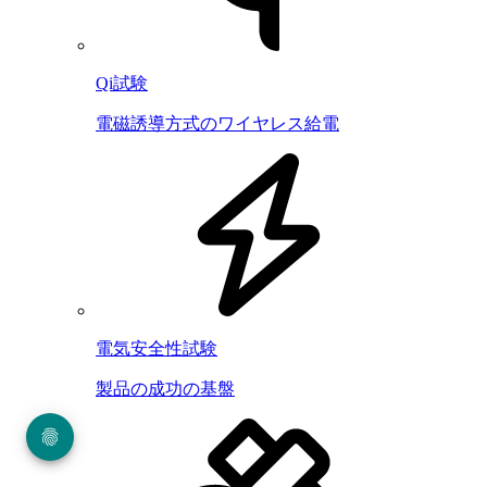
Qi試験
電磁誘導方式のワイヤレス給電
電気安全性試験
製品の成功の基盤