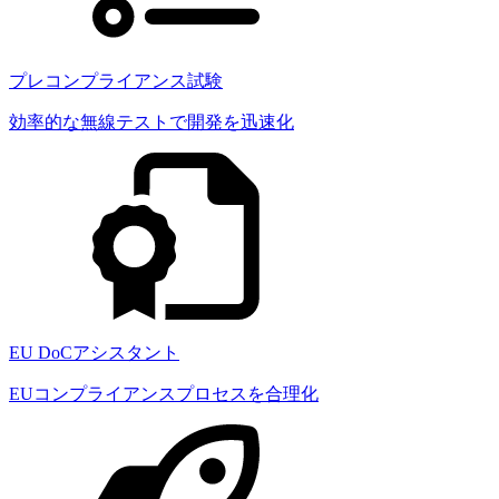
プレコンプライアンス試験
効率的な無線テストで開発を迅速化
EU DoCアシスタント
EUコンプライアンスプロセスを合理化