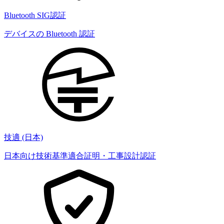
Bluetooth SIG認証
デバイスの Bluetooth 認証
技適 (日本)
日本向け技術基準適合証明・工事設計認証