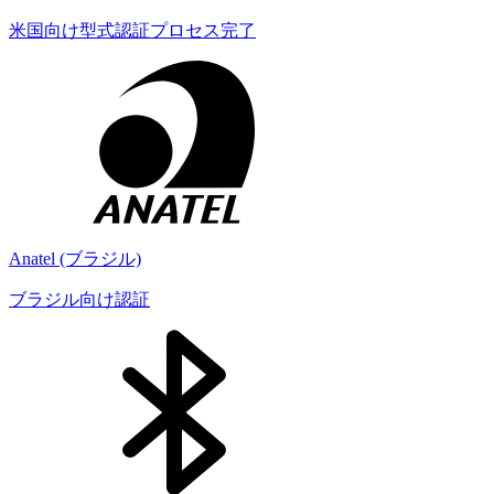
米国向け型式認証プロセス完了
Anatel (ブラジル)
ブラジル向け認証