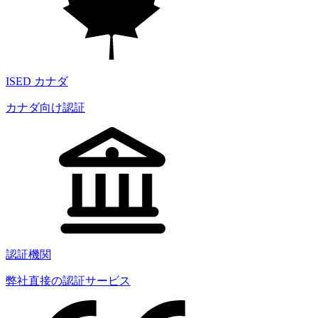
ISED カナダ
カナダ向け認証
認証機関
弊社直接の認証サービス