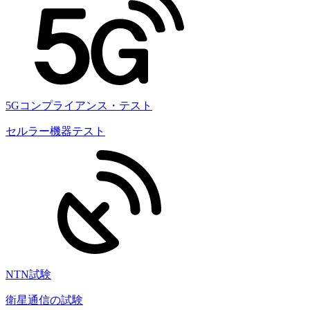
5Gコンプライアンス・テスト
セルラー機器テスト
NTN試験
衛星通信の試験