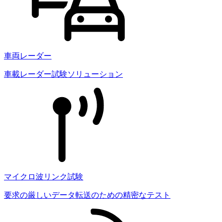
車両レーダー
車載レーダー試験ソリューション
マイクロ波リンク試験
要求の厳しいデータ転送のための精密なテスト