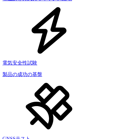
電気安全性試験
製品の成功の基盤
GNSSテスト