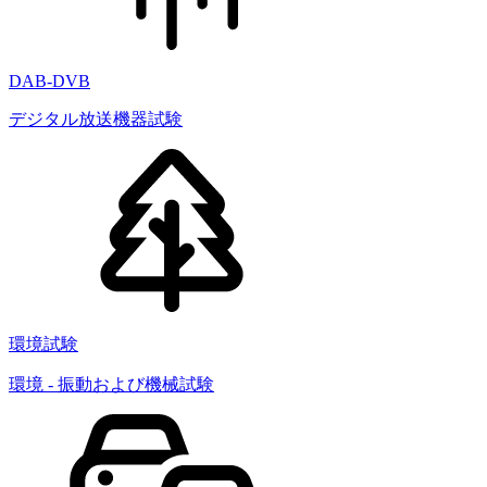
DAB-DVB
デジタル放送機器試験
環境試験
環境 - 振動および機械試験