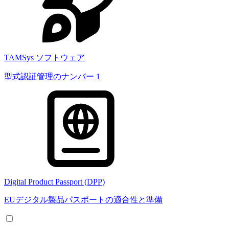
TAMSys ソフトウェア
型式認証管理のナンバー 1
Digital Product Passport (DPP)
EUデジタル製品パスポートの適合性と準備