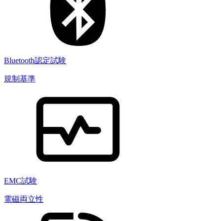
Bluetooth認定試験
規制基準
EMC試験
電磁両立性